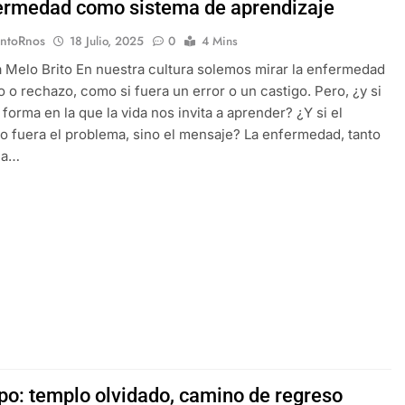
ermedad como sistema de aprendizaje
EntoRnos
18 Julio, 2025
0
4 Mins
a Melo Brito En nuestra cultura solemos mirar la enfermedad
 o rechazo, como si fuera un error o un castigo. Pero, ¿y si
 forma en la que la vida nos invita a aprender? ¿Y si el
o fuera el problema, sino el mensaje? La enfermedad, tanto
la…
rpo: templo olvidado, camino de regreso