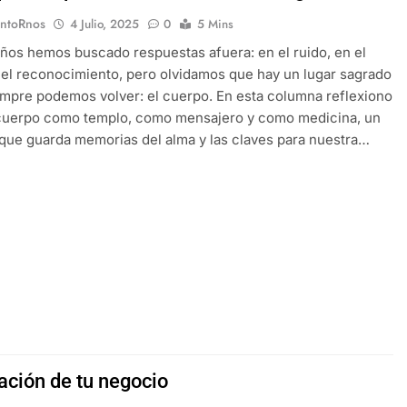
EntoRnos
4 Julio, 2025
0
5 Mins
ños hemos buscado respuestas afuera: en el ruido, en el
 el reconocimiento, pero olvidamos que hay un lugar sagrado
empre podemos volver: el cuerpo. En esta columna reflexiono
 cuerpo como templo, como mensajero y como medicina, un
o que guarda memorias del alma y las claves para nuestra…
ación de tu negocio