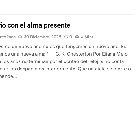
año con el alma presente
EntoRnos
30 Diciembre, 2025
0
4 Mins
ivo de un nuevo año no es que tengamos un nuevo año. Es
mos una nueva alma.” — G. K. Chesterton Por Eliana Melo
 los años no terminan por el conteo del reloj, sino por la
que los despedimos interiormente. Que un ciclo se cierre o
epende…