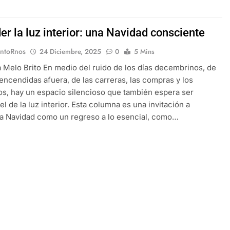
r la luz interior: una Navidad consciente
EntoRnos
24 Diciembre, 2025
0
5 Mins
a Melo Brito En medio del ruido de los días decembrinos, de
 encendidas afuera, de las carreras, las compras y los
s, hay un espacio silencioso que también espera ser
el de la luz interior. Esta columna es una invitación a
la Navidad como un regreso a lo esencial, como…