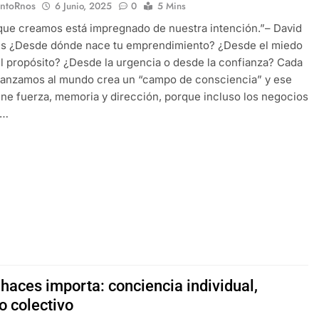
EntoRnos
6 Junio, 2025
0
5 Mins
que creamos está impregnado de nuestra intención.”– David
ns ¿Desde dónde nace tu emprendimiento? ¿Desde el miedo
l propósito? ¿Desde la urgencia o desde la confianza? Cada
lanzamos al mundo crea un “campo de consciencia” y ese
ne fuerza, memoria y dirección, porque incluso los negocios
e…
haces importa: conciencia individual,
o colectivo