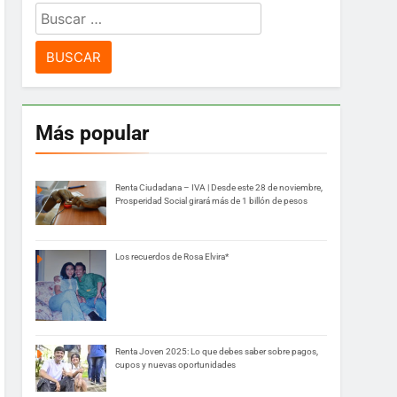
Buscar:
Más popular
Renta Ciudadana – IVA | Desde este 28 de noviembre,
Prosperidad Social girará más de 1 billón de pesos
Los recuerdos de Rosa Elvira*
Renta Joven 2025: Lo que debes saber sobre pagos,
cupos y nuevas oportunidades