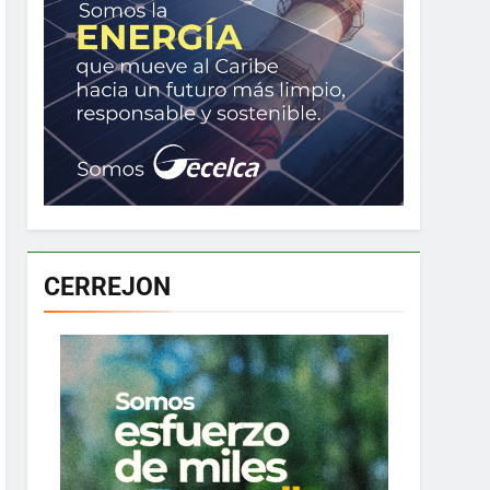
CERREJON