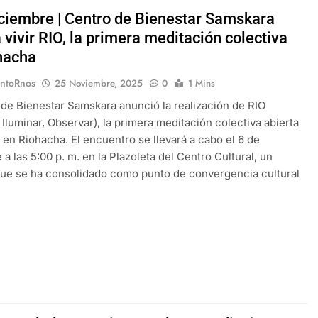
iciembre | Centro de Bienestar Samskara
a vivir RIO, la primera meditación colectiva
hacha
EntoRnos
25 Noviembre, 2025
0
1 Mins
 de Bienestar Samskara anunció la realización de RIO
, Iluminar, Observar), la primera meditación colectiva abierta
o en Riohacha. El encuentro se llevará a cabo el 6 de
a las 5:00 p. m. en la Plazoleta del Centro Cultural, un
ue se ha consolidado como punto de convergencia cultural