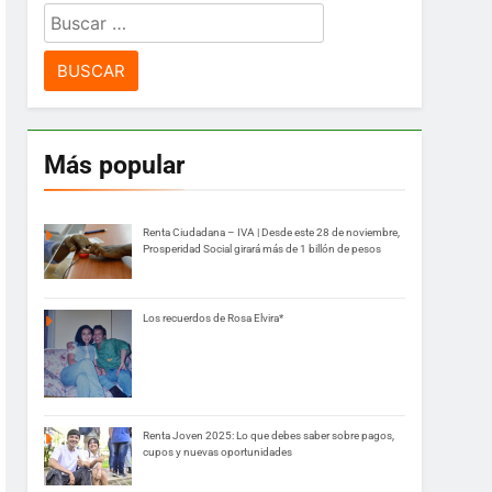
Buscar:
Más popular
Renta Ciudadana – IVA | Desde este 28 de noviembre,
Prosperidad Social girará más de 1 billón de pesos
Los recuerdos de Rosa Elvira*
Renta Joven 2025: Lo que debes saber sobre pagos,
cupos y nuevas oportunidades