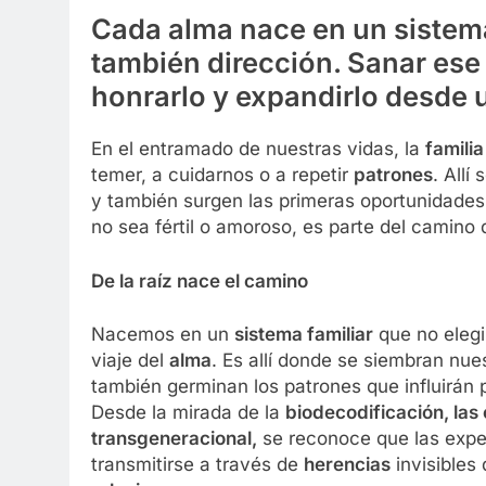
Cada alma nace en un sistema 
también dirección. Sanar ese 
honrarlo y expandirlo desde 
En el entramado de nuestras vidas, la
familia
temer, a cuidarnos o a repetir
patrones
. All
y también surgen las primeras oportunidades
no sea fértil o amoroso, es parte del camino
De la raíz nace el camino
Nacemos en un
sistema familiar
que no eleg
viaje del
alma
. Es allí donde se siembran nu
también germinan los patrones que influirán
Desde la mirada de la
biodecodificación, las
transgeneracional,
se reconoce que las expe
transmitirse a través de
herencias
invisibles