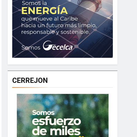
CERREJON