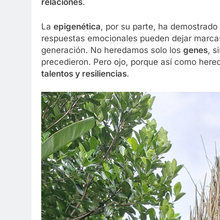
relaciones
.
La
epigenética
, por su parte, ha demostrado
respuestas emocionales pueden dejar marcas
generación. No heredamos solo los
genes
, s
precedieron. Pero ojo, porque así como here
talentos y resiliencias
.