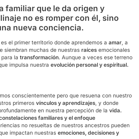
familiar que le da origen y
linaje no es romper con él, sino
una nueva conciencia.
es el primer territorio donde aprendemos a
amar
, a
í se siembran muchas de nuestras
raíces
emocionales
 para la
transformación
. Aunque a veces ese terreno
 que impulsa nuestra
evolución personal y espiritual.
imos conscientemente pero que resuena con nuestro
estros primeros
vínculos y aprendizajes
, y donde
 profundamente en nuestra percepción de la
vida.
 constelaciones familiares y el enfoque
riencias no resueltas de nuestros ancestros pueden
 que impactan nuestras
emociones, decisiones y