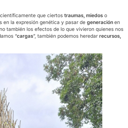
 científicamente que ciertos
traumas, miedos
o
 en la expresión genética y pasar de
generación
en
ino también los efectos de lo que vivieron quienes nos
damos “
cargas
”, también podemos heredar
recursos,