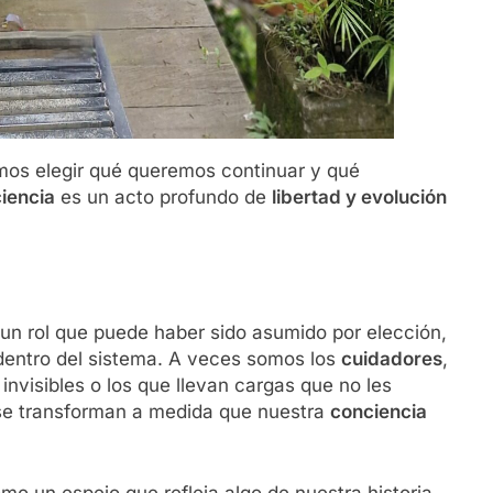
mos elegir qué queremos continuar y qué
iencia
es un acto profundo de
libertad y evolución
un rol que puede haber sido asumido por elección,
dentro del sistema. A veces somos los
cuidadores
,
invisibles o los que llevan cargas que no les
 se transforman a medida que nuestra
conciencia
o un espejo que refleja algo de nuestra historia