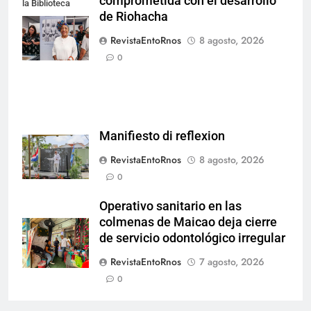
comprometida con el desarrollo
la Biblioteca
de Riohacha
Nacional de
Aruba en San
RevistaEntoRnos
8 agosto, 2026
Nicolás.
0
Manifiesto di reflexion
RevistaEntoRnos
8 agosto, 2026
0
Operativo sanitario en las
colmenas de Maicao deja cierre
de servicio odontológico irregular
RevistaEntoRnos
7 agosto, 2026
0