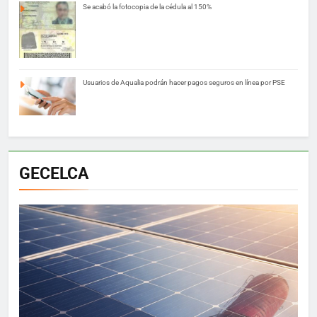
Se acabó la fotocopia de la cédula al 150%
Usuarios de Aqualia podrán hacer pagos seguros en línea por PSE
GECELCA