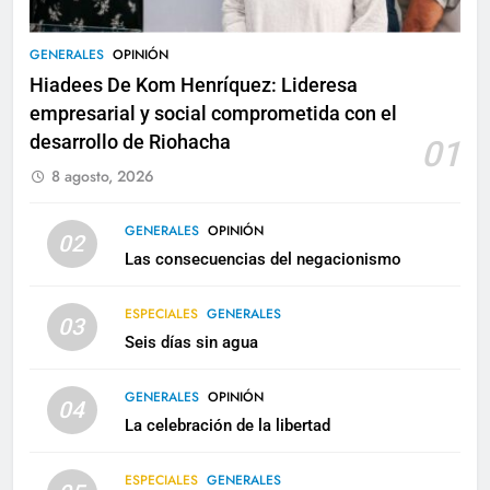
GENERALES
OPINIÓN
Hiadees De Kom Henríquez: Lideresa
empresarial y social comprometida con el
desarrollo de Riohacha
01
8 agosto, 2026
GENERALES
OPINIÓN
02
Las consecuencias del negacionismo
ESPECIALES
GENERALES
03
Seis días sin agua
GENERALES
OPINIÓN
04
La celebración de la libertad
ESPECIALES
GENERALES