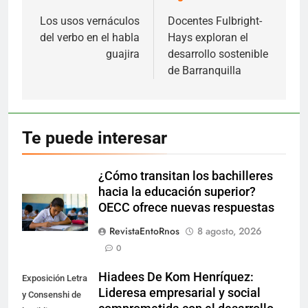
de
Los usos vernáculos
Docentes Fulbright-
del verbo en el habla
Hays exploran el
entradas
guajira
desarrollo sostenible
de Barranquilla
Te puede interesar
¿Cómo transitan los bachilleres
hacia la educación superior?
OECC ofrece nuevas respuestas
RevistaEntoRnos
8 agosto, 2026
0
Hiadees De Kom Henríquez:
Exposición Letra
Lideresa empresarial y social
y Consenshi de