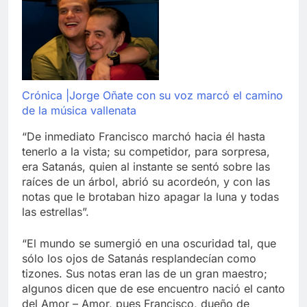
Crónica |Jorge Oñate con su voz marcó el camino
de la música vallenata
“De inmediato Francisco marchó hacia él hasta
tenerlo a la vista; su competidor, para sorpresa,
era Satanás, quien al instante se sentó sobre las
raíces de un árbol, abrió su acordeón, y con las
notas que le brotaban hizo apagar la luna y todas
las estrellas”.
“El mundo se sumergió en una oscuridad tal, que
sólo los ojos de Satanás resplandecían como
tizones. Sus notas eran las de un gran maestro;
algunos dicen que de ese encuentro nació el canto
del Amor – Amor, pues Francisco, dueño de