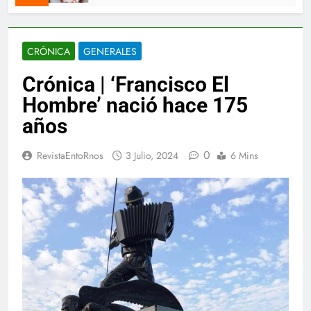
CRÓNICA
GENERALES
Crónica | ‘Francisco El
Hombre’ nació hace 175
años
0
RevistaEntoRnos
3 Julio, 2024
6 Mins