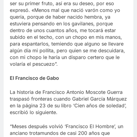
ser su primer fruto, así era su deseo, por eso
expresó. «Menos mal que nació varón como yo
quería, porque de haber nacido hembra, ya
estuviera pensando en los gavilanes, porque
dentro de unos cuantos años, me tocará estar
subido en el techo, con un chopo en mis manos,
para espantarlos, temiendo que alguno se llevare
algún día mi pollita, pero quien se me descuidara,
con mi chopo le haría un disparo certero que le
volaría el pescuezo”.
El Francisco de Gabo
La historia de Francisco Antonio Moscote Guerra
traspasó fronteras cuando Gabriel García Márquez
en la página 23 de su libro ‘Cien años de soledad’,
escribió lo siguiente.
“Meses después volvió ‘Francisco El Hombre’, un
anciano trotamundos de casi 200 años que