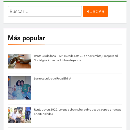
Buscar:
Más popular
Renta Ciudadana – IVA | Desde este 28 de noviembre, Prosperidad
Social girará más de 1 billón de pesos
Los recuerdos de Rosa Elvira*
Renta Joven 2025: Lo que debes saber sobre pagos, cupos y nuevas
oportunidades