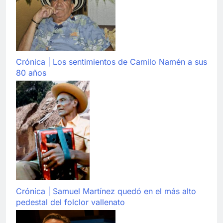
Crónica | Los sentimientos de Camilo Namén a sus
80 años
Crónica | Samuel Martínez quedó en el más alto
pedestal del folclor vallenato