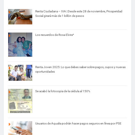
Renta Ciudadana – IVA | Desde este 28 de noviembre, Prosperidad
Social girará más de 1 billón de pesos
Los recuerdos de Rosa Elvira*
Renta Joven 2025: Lo que debes saber sobre pagos, cupos y nuevas
oportunidades
Se acabó la fotocopia de la cédula al 150%
Usuarios de Aqualia podrán hacer pagos seguros en línea por PSE