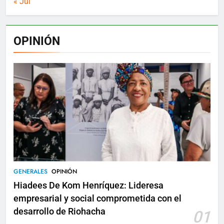
« Jul
OPINIÓN
GENERALES
OPINIÓN
Hiadees De Kom Henríquez: Lideresa
empresarial y social comprometida con el
desarrollo de Riohacha
01