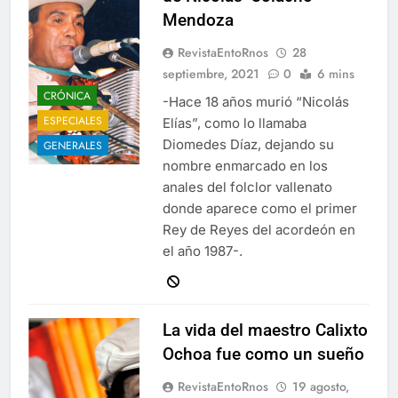
Mendoza
RevistaEntoRnos
28
septiembre, 2021
0
6 mins
CRÓNICA
-Hace 18 años murió “Nicolás
ESPECIALES
Elías”, como lo llamaba
Diomedes Díaz, dejando su
GENERALES
nombre enmarcado en los
anales del folclor vallenato
donde aparece como el primer
Rey de Reyes del acordeón en
el año 1987-.
La vida del maestro Calixto
Ochoa fue como un sueño
RevistaEntoRnos
19 agosto,