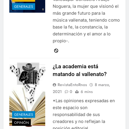
Noguera, la mujer que visionó el
GENERALES
más grande futuro para la
música vallenata, teniendo como
base la fe, la constancia, la
determinación y el amor a lo
propio-.
¿La academia está
matando al vallenato?
RevistaEntoRnos
8 marzo,
2021
0
6 mins
*Las opiniones expresadas en
este espacio son
responsabilidad de sus
GENERALES
creadores y no reflejan la
OPINIÓN
posición editorial