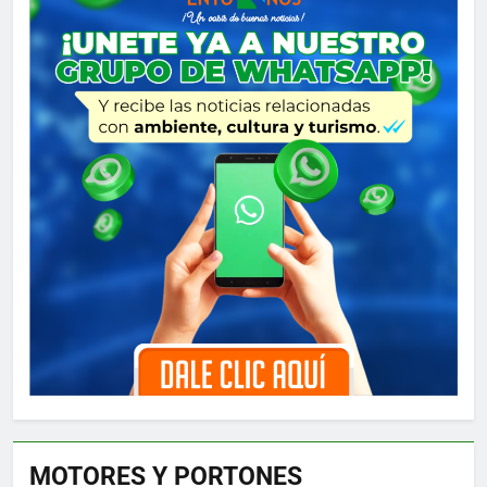
MOTORES Y PORTONES