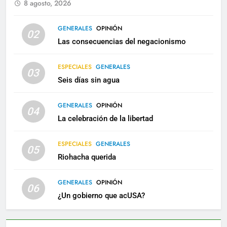
8 agosto, 2026
GENERALES
OPINIÓN
02
Las consecuencias del negacionismo
ESPECIALES
GENERALES
03
Seis días sin agua
GENERALES
OPINIÓN
04
La celebración de la libertad
ESPECIALES
GENERALES
05
Riohacha querida
GENERALES
OPINIÓN
06
¿Un gobierno que acUSA?