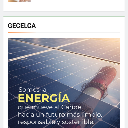
GECELCA