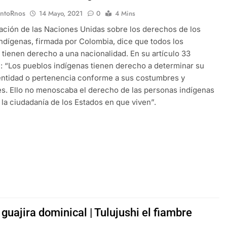
EntoRnos
14 Mayo, 2021
0
4 Mins
ación de las Naciones Unidas sobre los derechos de los
ndígenas, firmada por Colombia, dice que todos los
 tienen derecho a una nacionalidad. En su artículo 33
: “Los pueblos indígenas tienen derecho a determinar su
entidad o pertenencia conforme a sus costumbres y
es. Ello no menoscaba el derecho de las personas indígenas
 la ciudadanía de los Estados en que viven”.
guajira dominical | Tulujushi el fiambre