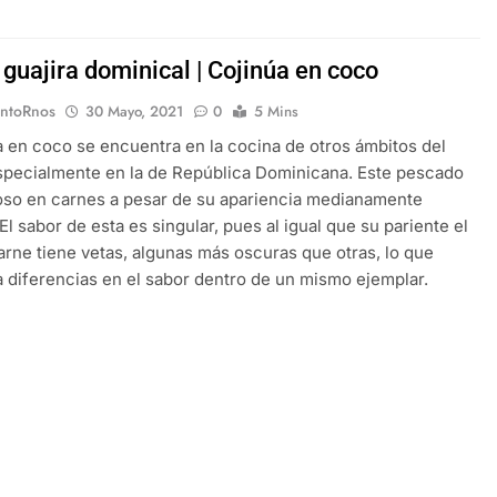
guajira dominical | Cojinúa en coco
EntoRnos
30 Mayo, 2021
0
5 Mins
a en coco se encuentra en la cocina de otros ámbitos del
specialmente en la de República Dominicana. Este pescado
so en carnes a pesar de su apariencia medianamente
El sabor de esta es singular, pues al igual que su pariente el
carne tiene vetas, algunas más oscuras que otras, lo que
a diferencias en el sabor dentro de un mismo ejemplar.