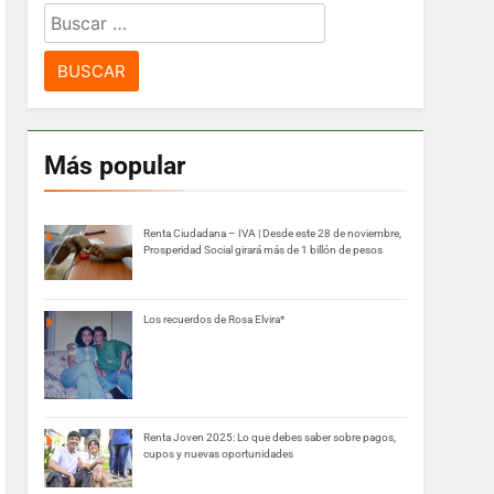
Buscar:
Más popular
Renta Ciudadana – IVA | Desde este 28 de noviembre,
Prosperidad Social girará más de 1 billón de pesos
Los recuerdos de Rosa Elvira*
Renta Joven 2025: Lo que debes saber sobre pagos,
cupos y nuevas oportunidades