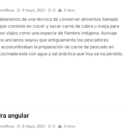
EntoRnos
9 Mayo, 2021
0
5 Mins
ablaremos de una técnica de conservar alimentos llamada
 que consiste en cocer y secar carne de cabra u oveja para
 los viajes como una especie de fiambre indígena. Aunuqe
los ancianos wayuu que antiguamente los pescadores
 acostumbraban la preparación de carne de pescado en
 cocinada esta con agua y sal práctica que hoy se ha perdido.
dra angular
EntoRnos
8 Mayo, 2021
0
3 Mins