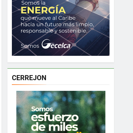
CERREJON