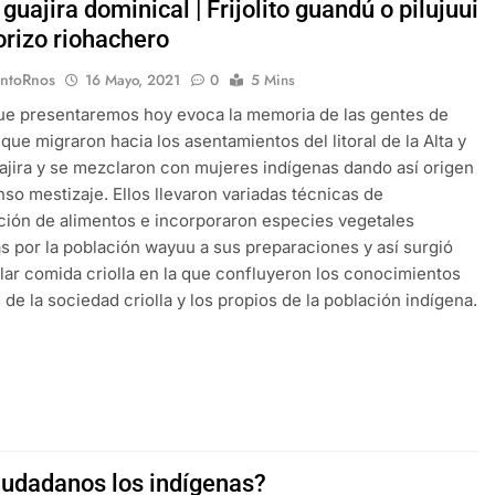
guajira dominical | Frijolito guandú o pilujuui
orizo riohachero
EntoRnos
16 Mayo, 2021
0
5 Mins
que presentaremos hoy evoca la memoria de las gentes de
que migraron hacia los asentamientos del litoral de la Alta y
jira y se mezclaron con mujeres indígenas dando así origen
nso mestizaje. Ellos llevaron variadas técnicas de
ión de alimentos e incorporaron especies vegetales
 por la población wayuu a sus preparaciones y así surgió
lar comida criolla en la que confluyeron los conocimientos
 de la sociedad criolla y los propios de la población indígena.
iudadanos los indígenas?