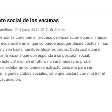
ato social de las vacunas
EntoRnos
2 Junio, 2021
0
3 Mins
personas conciben el proceso de vacunación como un lujoso
 escaparate en el que se puede escoger desde costosísimos
e visón hasta humildes bluyines raídos. Cada cual quiere
ar la vacuna que corresponda a su posición social.
 este criterio, en el futuro no será necesario probar
 o exhibir un voluminoso extracto bancario para ser
en algunos clubes sociales, sino que bastará con mostrar el
 vacunación.