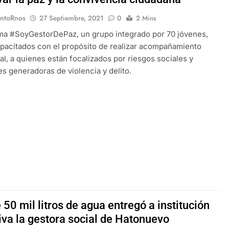
EntoRnos
27 Septiembre, 2021
0
2 Mins
ma #SoyGestorDePaz, un grupo integrado por 70 jóvenes,
pacitados con el propósito de realizar acompañamiento
al, a quienes están focalizados por riesgos sociales y
es generadoras de violencia y delito.
50 mil litros de agua entregó a institución
iva la gestora social de Hatonuevo