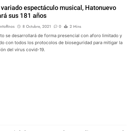
 variado espectáculo musical, Hatonuevo
ará sus 181 años
EntoRnos
8 Octubre, 2021
0
2 Mins
to se desarrollará de forma presencial con aforo limitado y
o con todos los protocolos de bioseguridad para mitigar la
ón del virus covid-19.