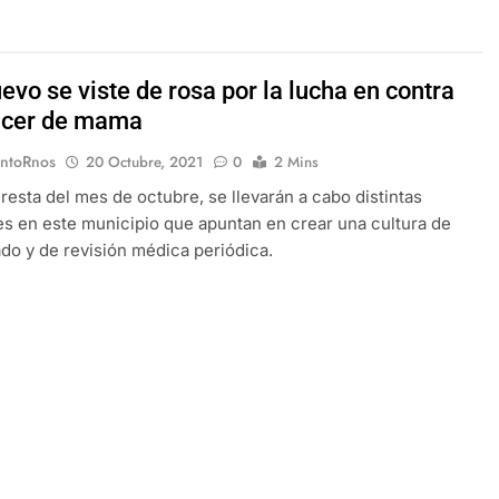
vo se viste de rosa por la lucha en contra
ncer de mama
EntoRnos
20 Octubre, 2021
0
2 Mins
 resta del mes de octubre, se llevarán a cabo distintas
es en este municipio que apuntan en crear una cultura de
do y de revisión médica periódica.