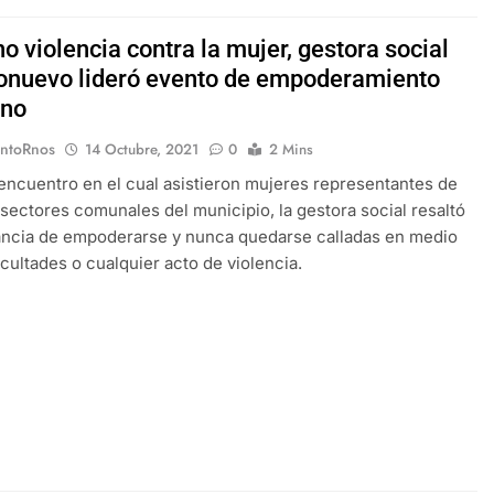
no violencia contra la mujer, gestora social
onuevo lideró evento de empoderamiento
ino
EntoRnos
14 Octubre, 2021
0
2 Mins
encuentro en el cual asistieron mujeres representantes de
 sectores comunales del municipio, la gestora social resaltó
ancia de empoderarse y nunca quedarse calladas en medio
icultades o cualquier acto de violencia.