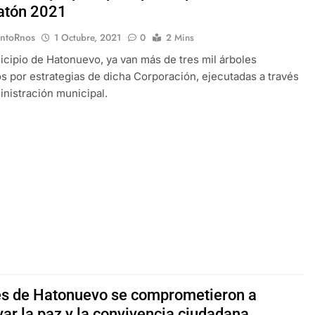
atón 2021
EntoRnos
1 Octubre, 2021
0
2 Mins
icipio de Hatonuevo, ya van más de tres mil árboles
 por estrategias de dicha Corporación, ejecutadas a través
inistración municipal.
s de Hatonuevo se comprometieron a
var la paz y la convivencia ciudadana