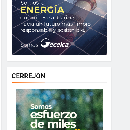
CERREJON