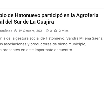
pio de Hatonuevo participó en la Agroferia
l del Sur de La Guajira
EntoRnos
19 Octubre, 2021
0
2 Mins
ía de la gestora social de Hatonuevo, Sandra Milena Sáenz
ias asociaciones y productores de dicho municipio,
n presentes en este importante encuentro.