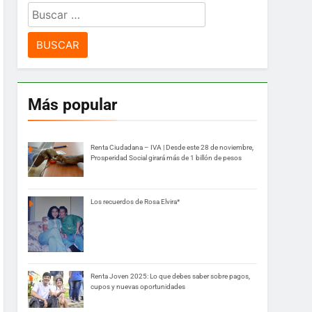
Buscar:
Más popular
Renta Ciudadana – IVA | Desde este 28 de noviembre,
Prosperidad Social girará más de 1 billón de pesos
Los recuerdos de Rosa Elvira*
Renta Joven 2025: Lo que debes saber sobre pagos,
cupos y nuevas oportunidades