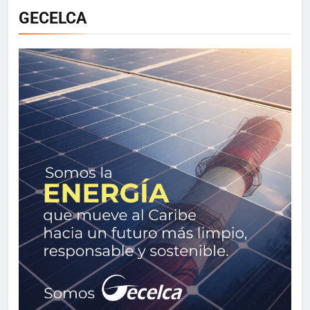
GECELCA