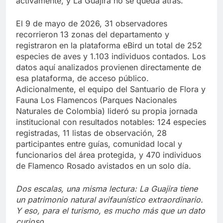
activamente, y La Guajira no se queda atrás.
El 9 de mayo de 2026, 31 observadores
recorrieron 13 zonas del departamento y
registraron en la plataforma eBird un total de 252
especies de aves y 1.103 individuos contados. Los
datos aquí analizados provienen directamente de
esa plataforma, de acceso público.
Adicionalmente, el equipo del Santuario de Flora y
Fauna Los Flamencos (Parques Nacionales
Naturales de Colombia) lideró su propia jornada
institucional con resultados notables: 124 especies
registradas, 11 listas de observación, 28
participantes entre guías, comunidad local y
funcionarios del área protegida, y 470 individuos
de Flamenco Rosado avistados en un solo día.
Dos escalas, una misma lectura: La Guajira tiene
un patrimonio natural avifaunístico extraordinario.
Y eso, para el turismo, es mucho más que un dato
curioso.