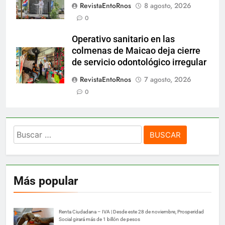
RevistaEntoRnos
8 agosto, 2026
0
Operativo sanitario en las
colmenas de Maicao deja cierre
de servicio odontológico irregular
RevistaEntoRnos
7 agosto, 2026
0
Buscar:
Más popular
Renta Ciudadana – IVA | Desde este 28 de noviembre, Prosperidad
Social girará más de 1 billón de pesos