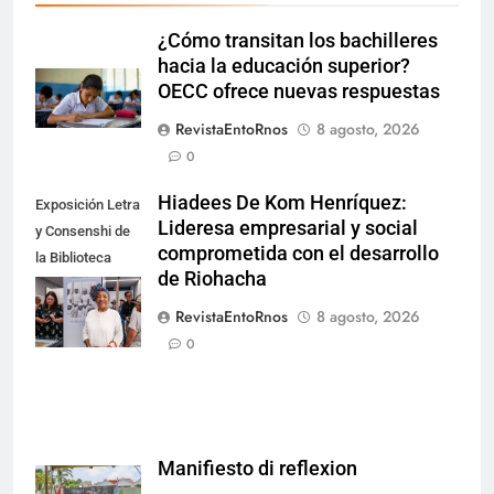
¿Cómo transitan los bachilleres
hacia la educación superior?
OECC ofrece nuevas respuestas
RevistaEntoRnos
8 agosto, 2026
0
Hiadees De Kom Henríquez:
Exposición Letra
Lideresa empresarial y social
y Consenshi de
comprometida con el desarrollo
la Biblioteca
de Riohacha
Nacional de
Aruba en San
RevistaEntoRnos
8 agosto, 2026
Nicolás.
0
Manifiesto di reflexion