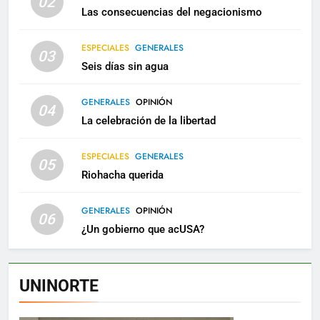
02
Las consecuencias del negacionismo
ESPECIALES
GENERALES
03
Seis días sin agua
GENERALES
OPINIÓN
04
La celebración de la libertad
ESPECIALES
GENERALES
05
Riohacha querida
GENERALES
OPINIÓN
06
¿Un gobierno que acUSA?
UNINORTE