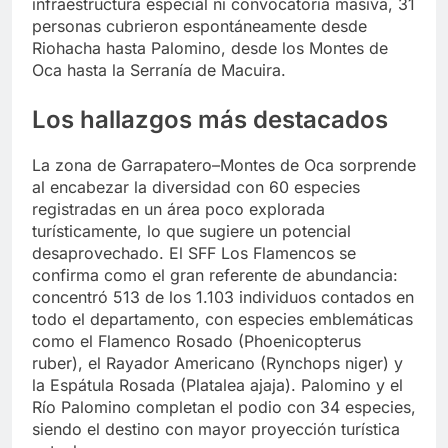
infraestructura especial ni convocatoria masiva, 31
personas cubrieron espontáneamente desde
Riohacha hasta Palomino, desde los Montes de
Oca hasta la Serranía de Macuira.
Los hallazgos más destacados
La zona de Garrapatero–Montes de Oca sorprende
al encabezar la diversidad con 60 especies
registradas en un área poco explorada
turísticamente, lo que sugiere un potencial
desaprovechado. El SFF Los Flamencos se
confirma como el gran referente de abundancia:
concentró 513 de los 1.103 individuos contados en
todo el departamento, con especies emblemáticas
como el Flamenco Rosado (Phoenicopterus
ruber), el Rayador Americano (Rynchops niger) y
la Espátula Rosada (Platalea ajaja). Palomino y el
Río Palomino completan el podio con 34 especies,
siendo el destino con mayor proyección turística