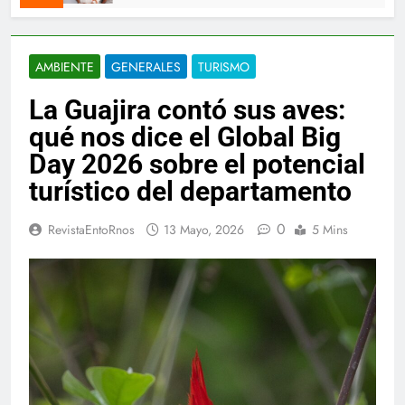
AMBIENTE
GENERALES
TURISMO
La Guajira contó sus aves:
qué nos dice el Global Big
Day 2026 sobre el potencial
turístico del departamento
0
RevistaEntoRnos
13 Mayo, 2026
5 Mins