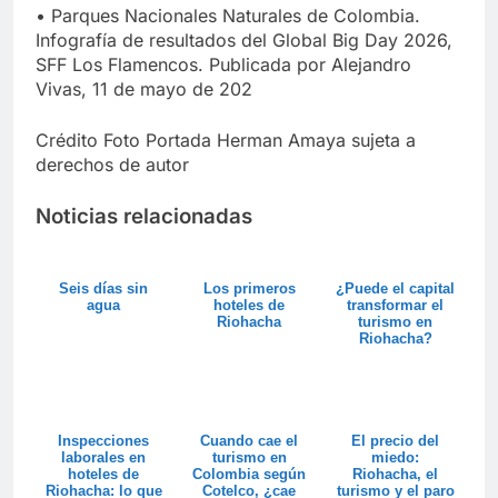
• Parques Nacionales Naturales de Colombia.
Infografía de resultados del Global Big Day 2026,
SFF Los Flamencos. Publicada por Alejandro
Vivas, 11 de mayo de 202
Crédito Foto Portada Herman Amaya sujeta a
derechos de autor
Noticias relacionadas
Seis días sin
Los primeros
¿Puede el capital
agua
hoteles de
transformar el
Riohacha
turismo en
Riohacha?
Inspecciones
Cuando cae el
El precio del
laborales en
turismo en
miedo:
hoteles de
Colombia según
Riohacha, el
Riohacha: lo que
Cotelco, ¿cae
turismo y el paro