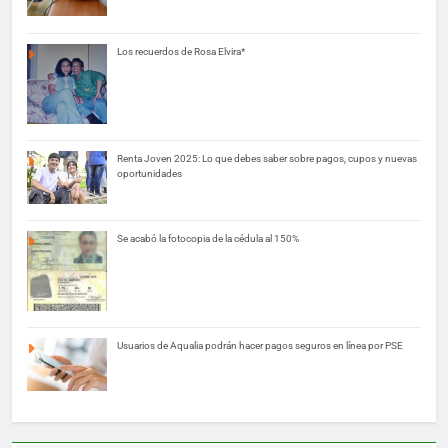
Los recuerdos de Rosa Elvira*
Renta Joven 2025: Lo que debes saber sobre pagos, cupos y nuevas
oportunidades
Se acabó la fotocopia de la cédula al 150%
Usuarios de Aqualia podrán hacer pagos seguros en línea por PSE