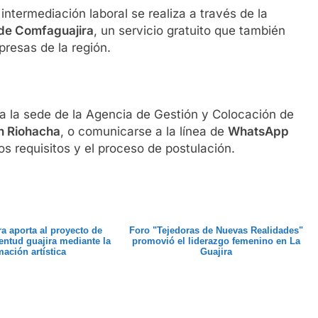
intermediación laboral se realiza a través de la
 de Comfaguajira
, un servicio gratuito que también
resas de la región.
 la sede de la Agencia de Gestión y Colocación de
en Riohacha
, o comunicarse a la línea de
WhatsApp
os requisitos y el proceso de postulación.
a aporta al proyecto de
Foro "Tejedoras de Nuevas Realidades"
ventud guajira mediante la
promovió el liderazgo femenino en La
mación artística
Guajira