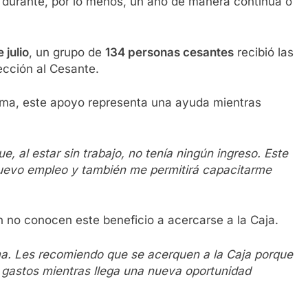
 durante, por lo menos, un año de manera continua o
 julio
, un grupo de
134 personas cesantes
recibió las
ección al Cesante.
rama, este apoyo representa una ayuda mientras
 al estar sin trabajo, no tenía ningún ingreso. Este
uevo empleo y también me permitirá capacitarme
n no conocen este beneficio a acercarse a la Caja.
. Les recomiendo que se acerquen a la Caja porque
 gastos mientras llega una nueva oportunidad