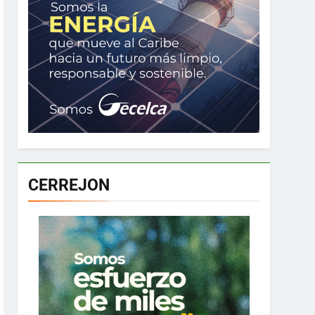
CERREJON