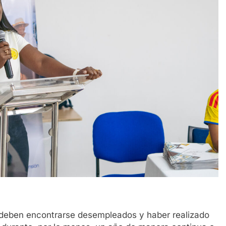
os deben encontrarse desempleados y haber realizado