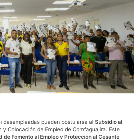
n desempleadas pueden postularse al
Subsidio al
n y Colocación de Empleo de Comfaguajira. Este
d de Fomento al Empleo y Protección al Cesante