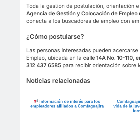
Toda la gestión de postulación, orientación e 
Agencia de Gestión y Colocación de Empleo
conecta a los buscadores de empleo con emp
¿Cómo postularse?
Las personas interesadas pueden acercarse a
Empleo, ubicada en la
calle 14A No. 10-110, 
312 437 6585
para recibir orientación sobre l
Noticias relacionadas
Información de interés para los
Comfaguajir
empleadores afiliados a Comfaguajira
vida de la ju
for