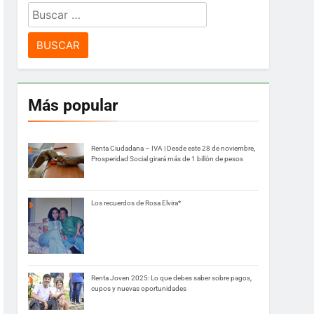
Buscar:
Más popular
Renta Ciudadana – IVA | Desde este 28 de noviembre,
Prosperidad Social girará más de 1 billón de pesos
Los recuerdos de Rosa Elvira*
Renta Joven 2025: Lo que debes saber sobre pagos,
cupos y nuevas oportunidades