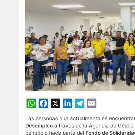
WhatsApp
Facebook
X
LinkedIn
Telegram
Email
Las personas que actualmente se encuentra
Desempleo
a través de la Agencia de Gestió
beneficio hace parte del
Fondo de Solidarida