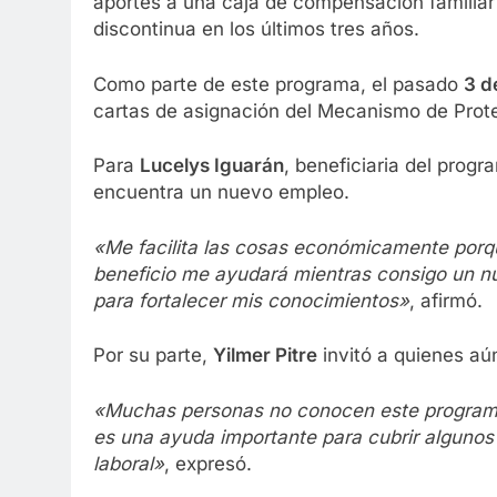
aportes a una caja de compensación familiar
discontinua en los últimos tres años.
Como parte de este programa, el pasado
3 de
cartas de asignación del Mecanismo de Prot
Para
Lucelys Iguarán
, beneficiaria del prog
encuentra un nuevo empleo.
«Me facilita las cosas económicamente porque,
beneficio me ayudará mientras consigo un n
para fortalecer mis conocimientos»
, afirmó.
Por su parte,
Yilmer Pitre
invitó a quienes aú
«Muchas personas no conocen este programa
es una ayuda importante para cubrir algunos
laboral»
, expresó.