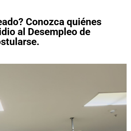
eado? Conozca quiénes
idio al Desempleo de
stularse.