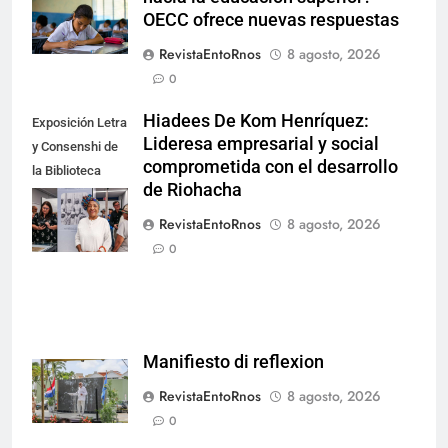
OECC ofrece nuevas respuestas
RevistaEntoRnos
8 agosto, 2026
0
Hiadees De Kom Henríquez:
Exposición Letra
Lideresa empresarial y social
y Consenshi de
comprometida con el desarrollo
la Biblioteca
de Riohacha
Nacional de
Aruba en San
RevistaEntoRnos
8 agosto, 2026
Nicolás.
0
Manifiesto di reflexion
RevistaEntoRnos
8 agosto, 2026
0