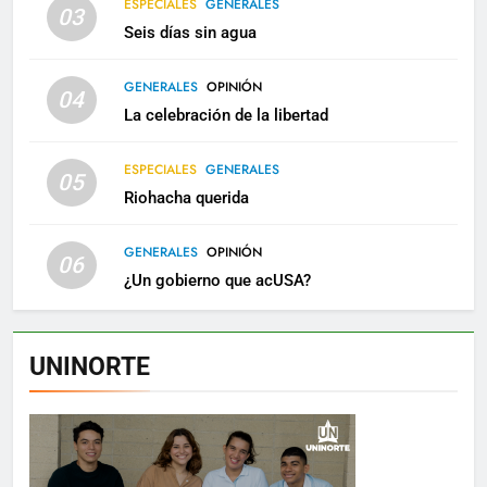
ESPECIALES
GENERALES
03
Seis días sin agua
GENERALES
OPINIÓN
04
La celebración de la libertad
ESPECIALES
GENERALES
05
Riohacha querida
GENERALES
OPINIÓN
06
¿Un gobierno que acUSA?
UNINORTE