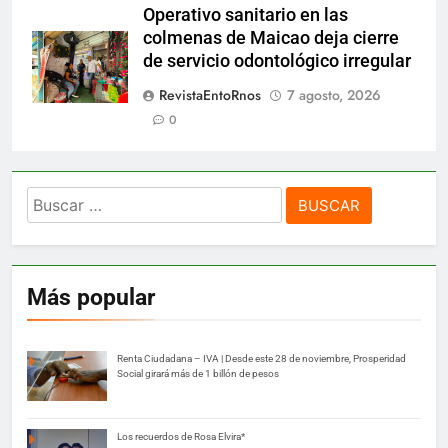
Operativo sanitario en las
colmenas de Maicao deja cierre
de servicio odontológico irregular
RevistaEntoRnos
7 agosto, 2026
0
Buscar:
Más popular
Renta Ciudadana – IVA | Desde este 28 de noviembre, Prosperidad
Social girará más de 1 billón de pesos
Los recuerdos de Rosa Elvira*