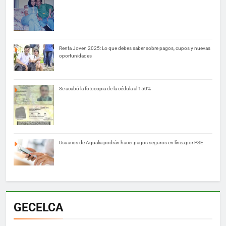
Renta Joven 2025: Lo que debes saber sobre pagos, cupos y nuevas
oportunidades
Se acabó la fotocopia de la cédula al 150%
Usuarios de Aqualia podrán hacer pagos seguros en línea por PSE
GECELCA