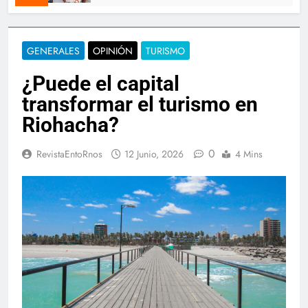
GENERALES
OPINIÓN
TURISMO
¿Puede el capital
transformar el turismo en
Riohacha?
0
RevistaEntoRnos
12 Junio, 2026
4 Mins