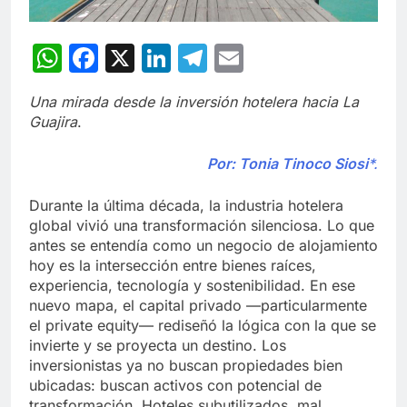
WhatsApp
Facebook
X
LinkedIn
Telegram
Email
Una mirada desde la inversión hotelera hacia La
Guajira
.
Por: Tonia Tinoco Siosi
*.
Durante la última década, la industria hotelera
global vivió una transformación silenciosa. Lo que
antes se entendía como un negocio de alojamiento
hoy es la intersección entre bienes raíces,
experiencia, tecnología y sostenibilidad. En ese
nuevo mapa, el capital privado —particularmente
el private equity— rediseñó la lógica con la que se
invierte y se proyecta un destino. Los
inversionistas ya no buscan propiedades bien
ubicadas: buscan activos con potencial de
transformación. Hoteles subutilizados, mal