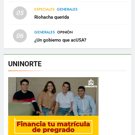
ESPECIALES
GENERALES
05
Riohacha querida
GENERALES
OPINIÓN
06
¿Un gobierno que acUSA?
UNINORTE