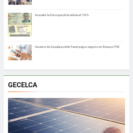
Se acabó la fotocopia de la cédula al 150%
Usuarios de Aqualia podrán hacer pagos seguros en línea por PSE
GECELCA