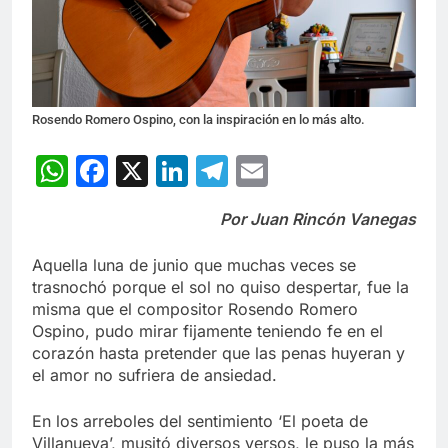
Rosendo Romero Ospino, con la inspiración en lo más alto.
WhatsApp
Facebook
X
LinkedIn
Telegram
Email
Por Juan Rincón Vanegas
Aquella luna de junio que muchas veces se
trasnochó porque el sol no quiso despertar, fue la
misma que el compositor Rosendo Romero
Ospino, pudo mirar fijamente teniendo fe en el
corazón hasta pretender que las penas huyeran y
el amor no sufriera de ansiedad.
En los arreboles del sentimiento ‘El poeta de
Villanueva’, musitó diversos versos, le puso la más