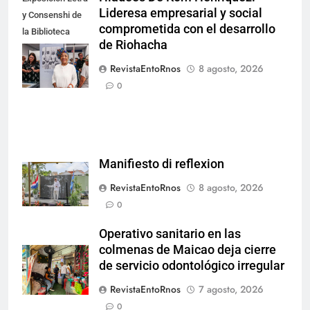
Lideresa empresarial y social
y Consenshi de
comprometida con el desarrollo
la Biblioteca
de Riohacha
Nacional de
Aruba en San
RevistaEntoRnos
8 agosto, 2026
Nicolás.
0
Manifiesto di reflexion
RevistaEntoRnos
8 agosto, 2026
0
Operativo sanitario en las
colmenas de Maicao deja cierre
de servicio odontológico irregular
RevistaEntoRnos
7 agosto, 2026
0