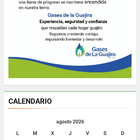
CALENDARIO
agosto 2026
L
M
X
J
V
S
D