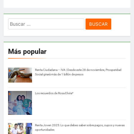
Buscar:
Más popular
Renta Ciudadana – IVA | Desde este 28 de noviembre, Prosperidad
Social girará más de 1 billón de pesos
Los recuerdos de Rosa Elvira*
Renta Joven 2025: Lo que debes saber sobre pagos, cupos y nuevas
oportunidades