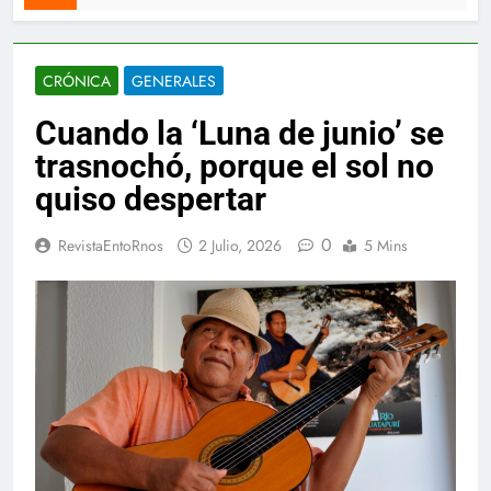
CRÓNICA
GENERALES
Cuando la ‘Luna de junio’ se
trasnochó, porque el sol no
quiso despertar
0
RevistaEntoRnos
2 Julio, 2026
5 Mins