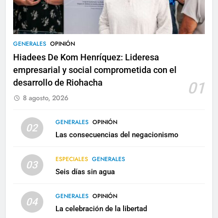
GENERALES
OPINIÓN
Hiadees De Kom Henríquez: Lideresa
empresarial y social comprometida con el
desarrollo de Riohacha
01
8 agosto, 2026
GENERALES
OPINIÓN
02
Las consecuencias del negacionismo
ESPECIALES
GENERALES
03
Seis días sin agua
GENERALES
OPINIÓN
04
La celebración de la libertad