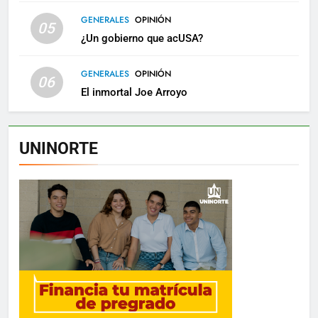
GENERALES
OPINIÓN
05
¿Un gobierno que acUSA?
GENERALES
OPINIÓN
06
El inmortal Joe Arroyo
UNINORTE