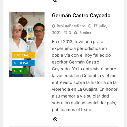
Germán Castro Caycedo
RevistaEntoRnos
17 julio,
2021
0
3 mins
En el 2013, tuve una grata
experiencia periodística en
doble vía con el hoy fallecido
ESPECIALES
escritor Germán Castro
GENERALES
Caycedo. Yo lo entrevisté sobre
GENTE
la violencia en Colombia y él me
entrevistó sobre la historia de la
violencia en La Guajira. En honor
a su memoria y a su claridad
sobre la realidad social del país,
publicamos el texto.