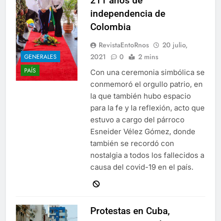
211 años de
independencia de
Colombia
RevistaEntoRnos
20 julio,
2021
0
2 mins
GENERALES
PAÍS
Con una ceremonia simbólica se
conmemoró el orgullo patrio, en
la que también hubo espacio
para la fe y la reflexión, acto que
estuvo a cargo del párroco
Esneider Vélez Gómez, donde
también se recordó con
nostalgia a todos los fallecidos a
causa del covid-19 en el país.
Protestas en Cuba,