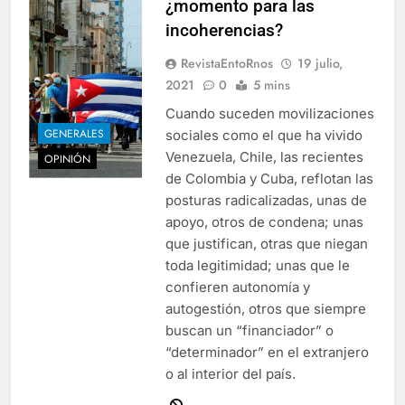
¿momento para las
incoherencias?
RevistaEntoRnos
19 julio,
2021
0
5 mins
Cuando suceden movilizaciones
GENERALES
sociales como el que ha vivido
Venezuela, Chile, las recientes
OPINIÓN
de Colombia y Cuba, reflotan las
posturas radicalizadas, unas de
apoyo, otros de condena; unas
que justifican, otras que niegan
toda legitimidad; unas que le
confieren autonomía y
autogestión, otros que siempre
buscan un “financiador” o
“determinador” en el extranjero
o al interior del país.