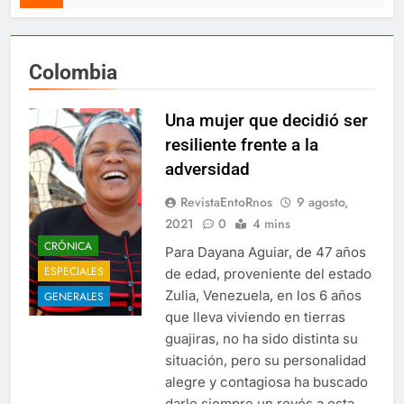
Colombia
Una mujer que decidió ser
resiliente frente a la
adversidad
RevistaEntoRnos
9 agosto,
2021
0
4 mins
CRÓNICA
Para Dayana Aguiar, de 47 años
ESPECIALES
de edad, proveniente del estado
Zulia, Venezuela, en los 6 años
GENERALES
que lleva viviendo en tierras
guajiras, no ha sido distinta su
situación, pero su personalidad
alegre y contagiosa ha buscado
darle siempre un revés a esta