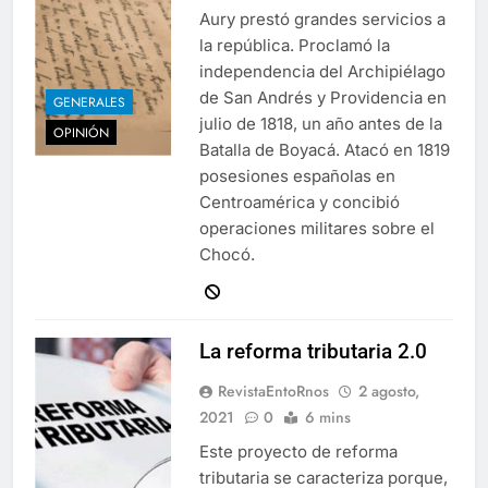
Aury prestó grandes servicios a
la república. Proclamó la
independencia del Archipiélago
de San Andrés y Providencia en
GENERALES
julio de 1818, un año antes de la
OPINIÓN
Batalla de Boyacá. Atacó en 1819
posesiones españolas en
Centroamérica y concibió
operaciones militares sobre el
Chocó.
La reforma tributaria 2.0
RevistaEntoRnos
2 agosto,
2021
0
6 mins
Este proyecto de reforma
tributaria se caracteriza porque,