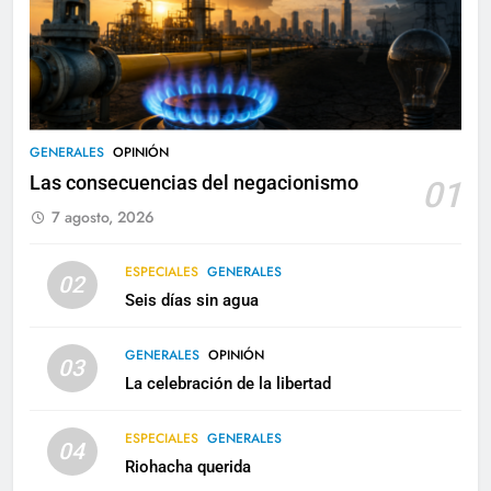
GENERALES
OPINIÓN
Las consecuencias del negacionismo
01
7 agosto, 2026
ESPECIALES
GENERALES
02
Seis días sin agua
GENERALES
OPINIÓN
03
La celebración de la libertad
ESPECIALES
GENERALES
04
Riohacha querida