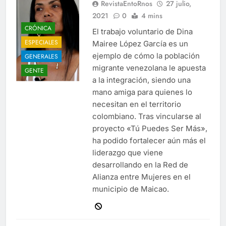
RevistaEntoRnos
27 julio,
2021
0
4 mins
CRÓNICA
El trabajo voluntario de Dina
ESPECIALES
Mairee López García es un
ejemplo de cómo la población
GENERALES
migrante venezolana le apuesta
GENTE
a la integración, siendo una
mano amiga para quienes lo
necesitan en el territorio
colombiano. Tras vincularse al
proyecto «Tú Puedes Ser Más»,
ha podido fortalecer aún más el
liderazgo que viene
desarrollando en la Red de
Alianza entre Mujeres en el
municipio de Maicao.