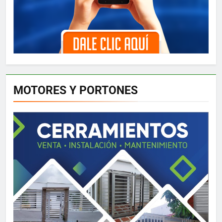
MOTORES Y PORTONES