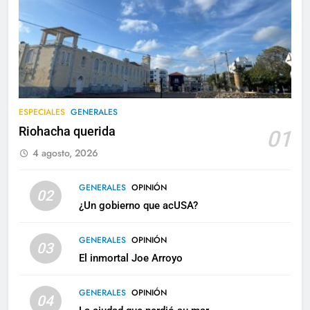
ESPECIALES
GENERALES
Riohacha querida
01
4 agosto, 2026
GENERALES
OPINIÓN
02
¿Un gobierno que acUSA?
GENERALES
OPINIÓN
03
El inmortal Joe Arroyo
GENERALES
OPINIÓN
04