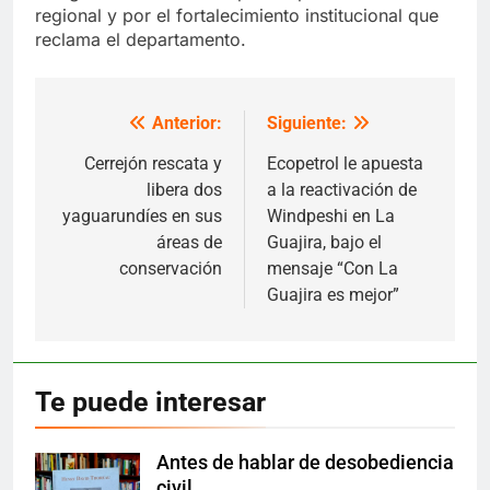
regional y por el fortalecimiento institucional que
reclama el departamento.
Anterior:
Siguiente:
Navegación
de
Cerrejón rescata y
Ecopetrol le apuesta
libera dos
a la reactivación de
entradas
yaguarundíes en sus
Windpeshi en La
áreas de
Guajira, bajo el
conservación
mensaje “Con La
Guajira es mejor”
Te puede interesar
Antes de hablar de desobediencia
Desobediencia
civil