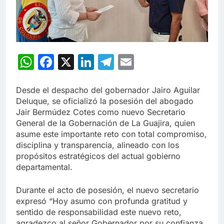
WhatsApp
Facebook
X
LinkedIn
Telegram
Email
Desde el despacho del gobernador Jairo Aguilar
Deluque, se oficializó la posesión del abogado
Jair Bermúdez Cotes como nuevo Secretario
General de la Gobernación de La Guajira, quien
asume este importante reto con total compromiso,
disciplina y transparencia, alineado con los
propósitos estratégicos del actual gobierno
departamental.
Durante el acto de posesión, el nuevo secretario
expresó “Hoy asumo con profunda gratitud y
sentido de responsabilidad este nuevo reto,
agradezco al señor Gobernador por su confianza,