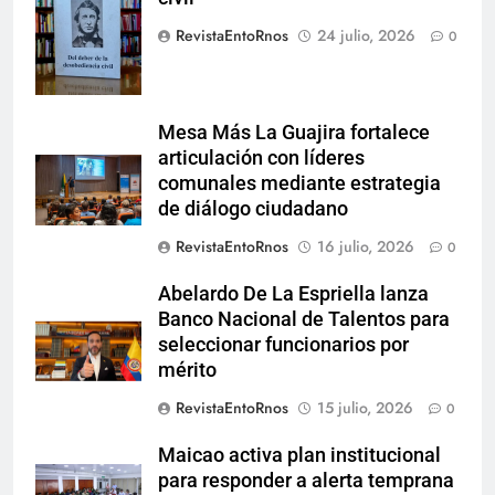
civil-
RevistaEntoRnos
24 julio, 2026
0
Mesa Más La Guajira fortalece
articulación con líderes
comunales mediante estrategia
de diálogo ciudadano
RevistaEntoRnos
16 julio, 2026
0
Abelardo De La Espriella lanza
Banco Nacional de Talentos para
seleccionar funcionarios por
mérito
RevistaEntoRnos
15 julio, 2026
0
Maicao activa plan institucional
para responder a alerta temprana