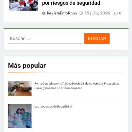
por riesgos de seguridad
RevistaEntoRnos
15 julio, 2026
0
Buscar:
Más popular
Renta Ciudadana – IVA | Desde este 28 de noviembre, Prosperidad
Social girará más de 1 billón de pesos
Los recuerdos de Rosa Elvira*