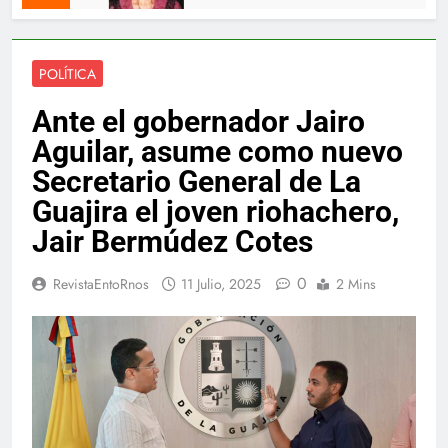
POLÍTICA
Ante el gobernador Jairo
Aguilar, asume como nuevo
Secretario General de La
Guajira el joven riohachero,
Jair Bermúdez Cotes
0
RevistaEntoRnos
11 Julio, 2025
2 Mins