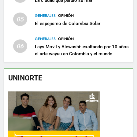
La ciudad que perdió su mar
GENERALES
OPINIÓN
05
El espejismo de Colombia Solar
GENERALES
OPINIÓN
06
Lays Movil y Alewashi: exaltando por 10 años
el arte wayuu en Colombia y el mundo
UNINORTE