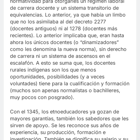
normatividad para otorgarles un régimen laboral
de carrera docente y un sistema transitorio de
equivalencias. Lo anterior, ya que había un limbo
que no los asimilaba al del decreto 2277
(docentes antiguos) ni al 1278 (docentes más
recientes). Lo anterior implicaba que, eran hasta
ahora los únicos docentes (o “dinamizadores”
como les denomina la nueva norma), sin derecho
de carrera ni un sistema de ascensos en el
escalafón. A esto se suma que, los docentes
rurales indígenas son los que menos
oportunidades, posibilidades (y a veces
voluntades) tiene para la cualificación y formación
(muchos son apenas normalistas o bachilleres,
muy pocos con posgrado).
Con el 1345, los etnoeducadores ya gozan de
mayores garantías, también los sabedores que les
sirven de apoyo. Se les reconoce sus años de
experiencia, su producción, formación e
investigación. También se dignifica su salario y su