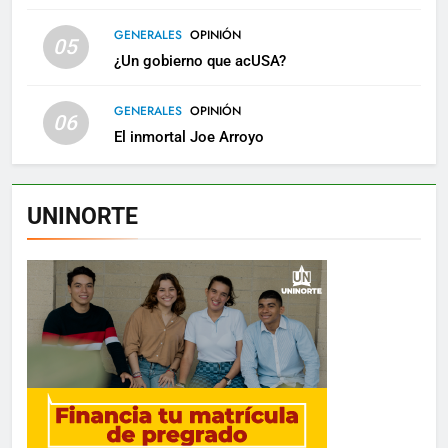
GENERALES
OPINIÓN
05
¿Un gobierno que acUSA?
GENERALES
OPINIÓN
06
El inmortal Joe Arroyo
UNINORTE