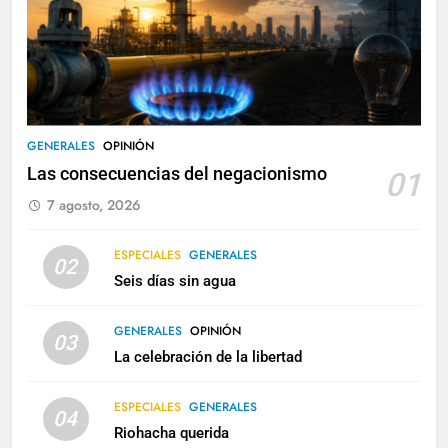
GENERALES
OPINIÓN
Las consecuencias del negacionismo
01
7 agosto, 2026
ESPECIALES
GENERALES
02
Seis días sin agua
GENERALES
OPINIÓN
03
La celebración de la libertad
ESPECIALES
GENERALES
04
Riohacha querida