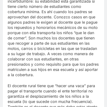
incertidumbre: su estabilidad está garantizada si
tiene cierto número de estudiantes como
cobertura mínima. Es ahí cuando los padres se
aprovechan del docente. Conozco casos en que
algunos padres le exigen al docente que le pague
los repuestos y honorarios mecánicos de su moto
porque con ella transporta los niños “que le dan
de comer”. Son muchos los docentes que tienen
que recoger a parte de sus estudiantes en las
motos, carros o bicicletas en las que se trasladan
a su lugar de trabajo. A veces como manera de
colaborar con sus estudiantes, en otras
presionados y como requisito para que los padres
matriculen a sus hijos en esa escuela y así aportar
a la cobertura.
El docente rural tiene que “hacer una vaca” para
pagar el transporte cuando el ente territorial no
garantiza el desplazamiento de los niños a la
escuela (lo que sucede con mucha frecuencia).
También es el docente que más debe estar atento