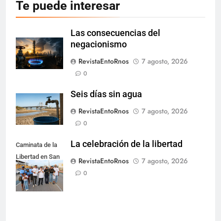
Te puede interesar
Las consecuencias del
negacionismo
RevistaEntoRnos
7 agosto, 2026
0
Seis días sin agua
RevistaEntoRnos
7 agosto, 2026
0
La celebración de la libertad
Caminata de la
Libertad en San
RevistaEntoRnos
7 agosto, 2026
Nicolás.
0