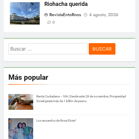
Riohacha querida
RevistaEntoRnos
4 agosto, 2026
0
Buscar:
Más popular
Renta Ciudadana – IVA | Desde este 28 de noviembre, Prosperidad
Social girará más de 1 billón de pesos
Los recuerdos de Rosa Elvira*