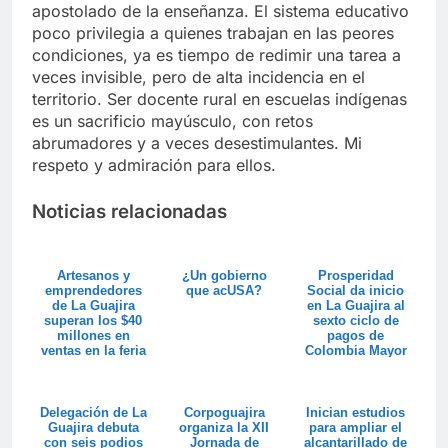
apostolado de la enseñanza. El sistema educativo
poco privilegia a quienes trabajan en las peores
condiciones, ya es tiempo de redimir una tarea a
veces invisible, pero de alta incidencia en el
territorio. Ser docente rural en escuelas indígenas
es un sacrificio mayúsculo, con retos
abrumadores y a veces desestimulantes. Mi
respeto y admiración para ellos.
Noticias relacionadas
Artesanos y
¿Un gobierno
Prosperidad
emprendedores
que acUSA?
Social da inicio
de La Guajira
en La Guajira al
superan los $40
sexto ciclo de
millones en
pagos de
ventas en la feria
Colombia Mayor
Colombia son ...
Delegación de La
Corpoguajira
Inician estudios
Guajira debuta
organiza la XII
para ampliar el
con seis podios
Jornada de
alcantarillado de