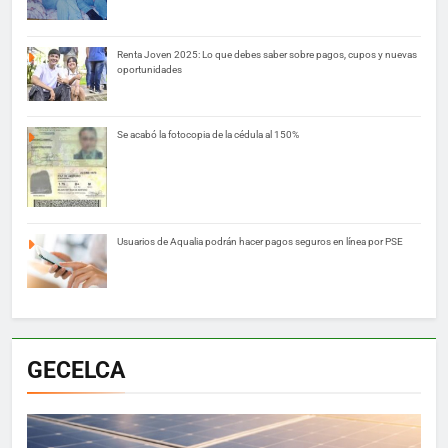
Renta Joven 2025: Lo que debes saber sobre pagos, cupos y nuevas
oportunidades
Se acabó la fotocopia de la cédula al 150%
Usuarios de Aqualia podrán hacer pagos seguros en línea por PSE
GECELCA