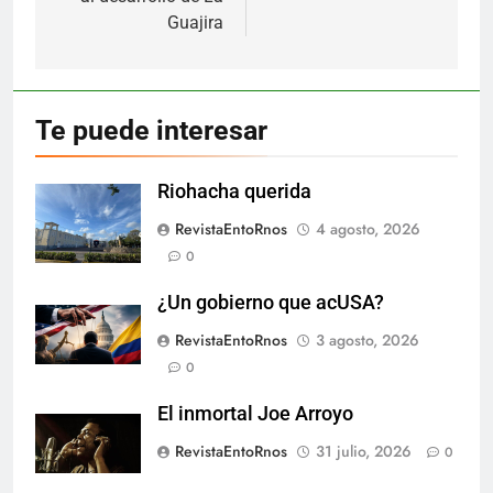
Guajira
Te puede interesar
Riohacha querida
RevistaEntoRnos
4 agosto, 2026
0
¿Un gobierno que acUSA?
RevistaEntoRnos
3 agosto, 2026
0
El inmortal Joe Arroyo
RevistaEntoRnos
31 julio, 2026
0