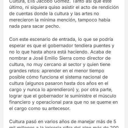
Cultura, Elis Jacobo Gómez. Tanto así que este
último, ni siquiera quiso asistir el acto de rendición
de cuentas donde la cultura y las artes no
merecieron la mínima mención, tampoco había
nada para sacar pecho.
Con este escenario de entrada, lo que se podría
esperar es que el gobernador tendiera puentes y
no lo que hasta ahora está haciendo. Acaba de
nombrar a José Emilio Sierra como director de
cultura, no muy cercano al sector y quien tiene
grandes retos: aprender en el menor tiempo
posible cómo funciona el sistema nacional de
cultura (algunos pasaron hasta dos años en el
cargo y nunca lo aprendieron) y, por otra parte,
lograr que el gobernador le suministre el músculo
financiero y operacional para que no se queme en
el cargo como su antecesor.
Cultura pasó en varios años de manejar más de 5
mil millones a la irrisoria cifra del algo más de 200