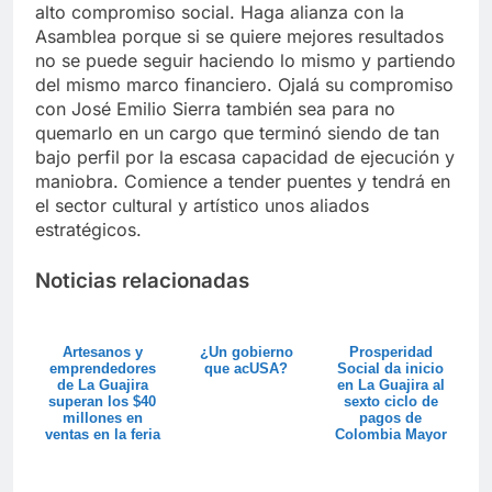
alto compromiso social. Haga alianza con la
Asamblea porque si se quiere mejores resultados
no se puede seguir haciendo lo mismo y partiendo
del mismo marco financiero. Ojalá su compromiso
con José Emilio Sierra también sea para no
quemarlo en un cargo que terminó siendo de tan
bajo perfil por la escasa capacidad de ejecución y
maniobra. Comience a tender puentes y tendrá en
el sector cultural y artístico unos aliados
estratégicos.
Noticias relacionadas
Artesanos y
¿Un gobierno
Prosperidad
emprendedores
que acUSA?
Social da inicio
de La Guajira
en La Guajira al
superan los $40
sexto ciclo de
millones en
pagos de
ventas en la feria
Colombia Mayor
Colombia son ...