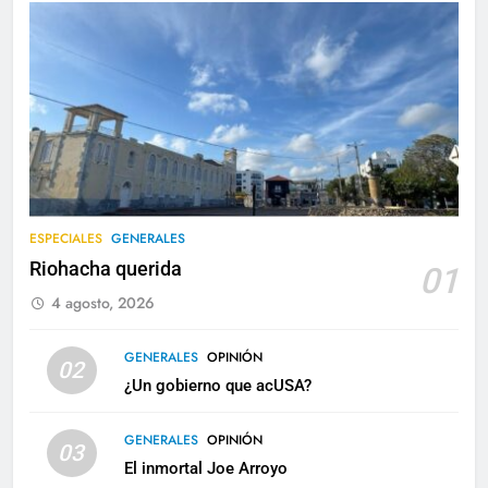
ESPECIALES
GENERALES
Riohacha querida
01
4 agosto, 2026
GENERALES
OPINIÓN
02
¿Un gobierno que acUSA?
GENERALES
OPINIÓN
03
El inmortal Joe Arroyo