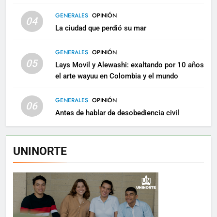
GENERALES
OPINIÓN
04
La ciudad que perdió su mar
GENERALES
OPINIÓN
05
Lays Movil y Alewashi: exaltando por 10 años
el arte wayuu en Colombia y el mundo
GENERALES
OPINIÓN
06
Antes de hablar de desobediencia civil
UNINORTE