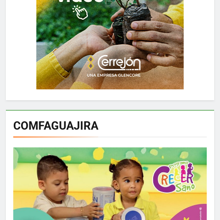
COMFAGUAJIRA