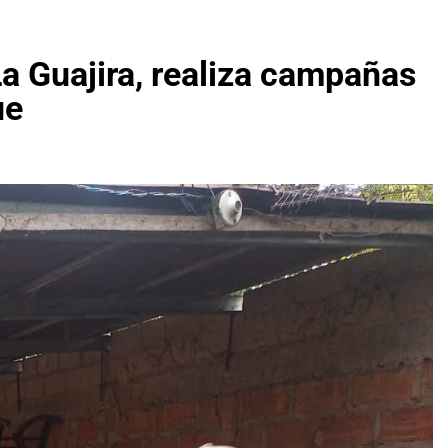
La Guajira, realiza campañas
ue