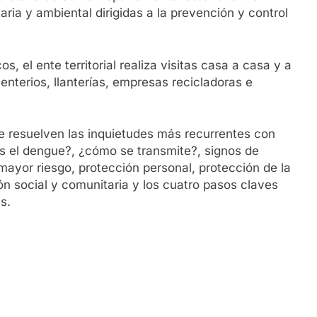
ria y ambiental dirigidas a la prevención y control
, el ente territorial realiza visitas casa a casa y a
nterios, llanterías, empresas recicladoras e
se resuelven las inquietudes más recurrentes con
es el dengue?, ¿cómo se transmite?, signos de
ayor riesgo, protección personal, protección de la
ón social y comunitaria y los cuatro pasos claves
s.