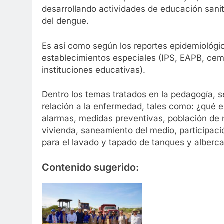
desarrollando actividades de educación sanita
del dengue.
Es así como según los reportes epidemiológicos
establecimientos especiales (IPS, EAPB, ceme
instituciones educativas).
Dentro los temas tratados en la pedagogía, 
relación a la enfermedad, tales como: ¿qué 
alarmas, medidas preventivas, población de m
vivienda, saneamiento del medio, participaci
para el lavado y tapado de tanques y alberca
Contenido sugerido: