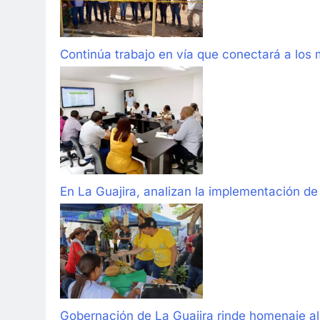
Continúa trabajo en vía que conectará a los 
En La Guajira, analizan la implementación d
Gobernación de La Guajira rinde homenaje al