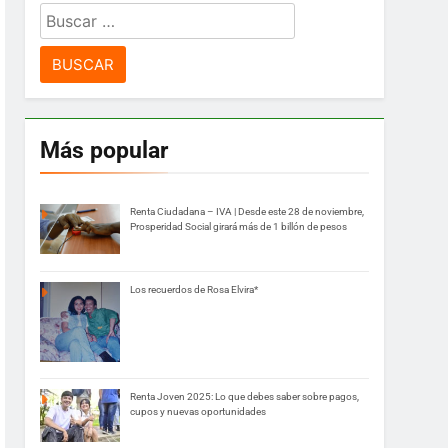
Buscar:
Más popular
Renta Ciudadana – IVA | Desde este 28 de noviembre,
Prosperidad Social girará más de 1 billón de pesos
Los recuerdos de Rosa Elvira*
Renta Joven 2025: Lo que debes saber sobre pagos,
cupos y nuevas oportunidades