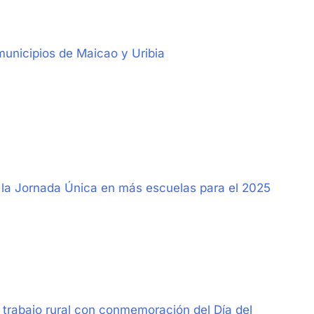
municipios de Maicao y Uribia
e la Jornada Única en más escuelas para el 2025
 trabajo rural con conmemoración del Día del