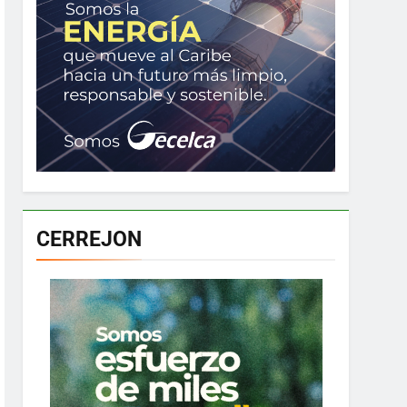
CERREJON