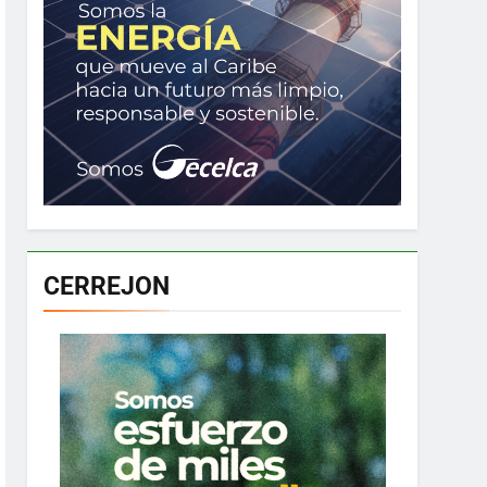
CERREJON