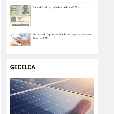
Se acabó la fotocopia de la cédula al 150%
Usuarios de Aqualia podrán hacer pagos seguros en
línea por PSE
GECELCA