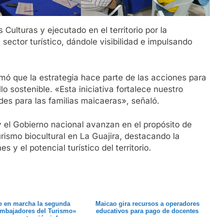
s Culturas y ejecutado en el territorio por la
 sector turístico, dándole visibilidad e impulsando
rmó que la estrategia hace parte de las acciones para
o sostenible. «Esta iniciativa fortalece nuestro
des para las familias maicaeras», señaló.
y el Gobierno nacional avanzan en el propósito de
rismo biocultural en La Guajira, destacando la
 y el potencial turístico del territorio.
e en marcha la segunda
Maicao gira recursos a operadores
Embajadores del Turismo»
educativos para pago de docentes