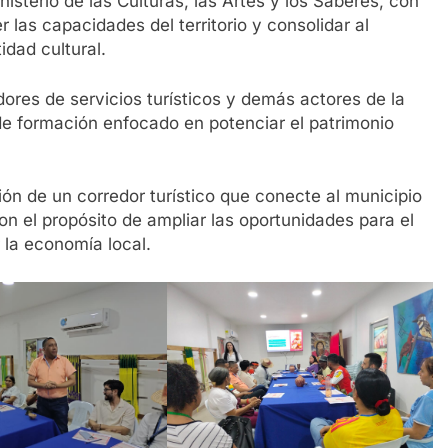
inisterio de las Culturas, las Artes y los Saberes, con
 las capacidades del territorio y consolidar al
idad cultural.
ores de servicios turísticos y demás actores de la
de formación enfocado en potenciar el patrimonio
ión de un corredor turístico que conecte al municipio
con el propósito de ampliar las oportunidades para el
la economía local.