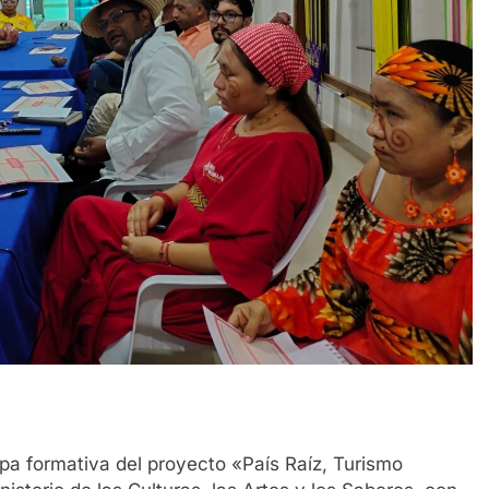
pa formativa del proyecto «País Raíz, Turismo