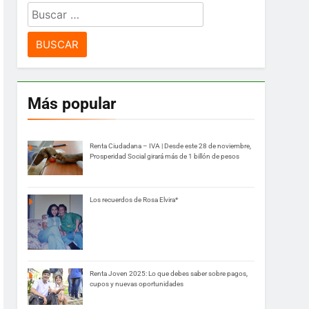
Buscar:
Más popular
Renta Ciudadana – IVA | Desde este 28 de noviembre,
Prosperidad Social girará más de 1 billón de pesos
Los recuerdos de Rosa Elvira*
Renta Joven 2025: Lo que debes saber sobre pagos,
cupos y nuevas oportunidades