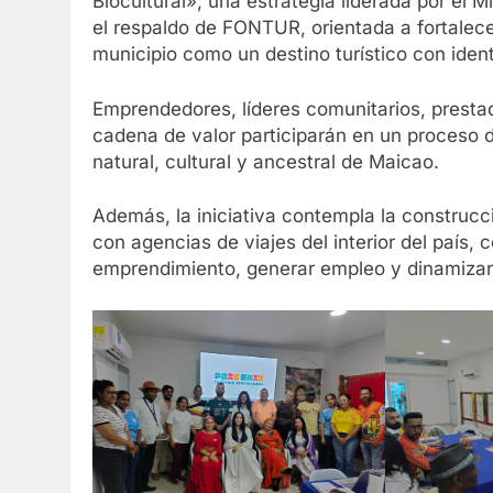
Biocultural», una estrategia liderada por el M
el respaldo de FONTUR, orientada a fortalecer
municipio como un destino turístico con ident
Emprendedores, líderes comunitarios, prestad
cadena de valor participarán en un proceso 
natural, cultural y ancestral de Maicao.
Además, la iniciativa contempla la construcc
con agencias de viajes del interior del país, 
emprendimiento, generar empleo y dinamizar 