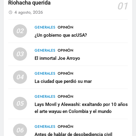
Riohacha querida
01
4 agosto, 2026
GENERALES
OPINIÓN
02
¿Un gobierno que acUSA?
GENERALES
OPINIÓN
03
El inmortal Joe Arroyo
GENERALES
OPINIÓN
04
La ciudad que perdió su mar
GENERALES
OPINIÓN
05
Lays Movil y Alewashi: exaltando por 10 años
el arte wayuu en Colombia y el mundo
GENERALES
OPINIÓN
06
Antes de hablar de desobediencia civil