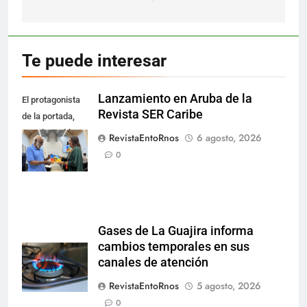
Te puede interesar
Lanzamiento en Aruba de la
El protagonista
Revista SER Caribe
de la portada,
Ramón Todd
RevistaEntoRnos
6 agosto, 2026
Dandaré.
0
Gases de La Guajira informa
cambios temporales en sus
canales de atención
RevistaEntoRnos
5 agosto, 2026
0