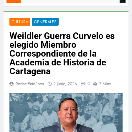
CULTURA
GENERALES
Weildler Guerra Curvelo es
elegido Miembro
Correspondiente de la
Academia de Historia de
Cartagena
0
RevistaEntoRnos
2 Junio, 2026
2 Mins