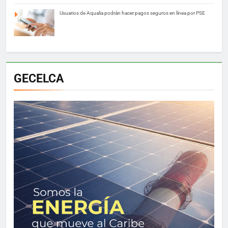
Usuarios de Aqualia podrán hacer pagos seguros en línea por PSE
GECELCA