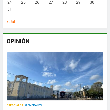
24
25
26
27
28
29
30
31
« Jul
OPINIÓN
ESPECIALES
GENERALES