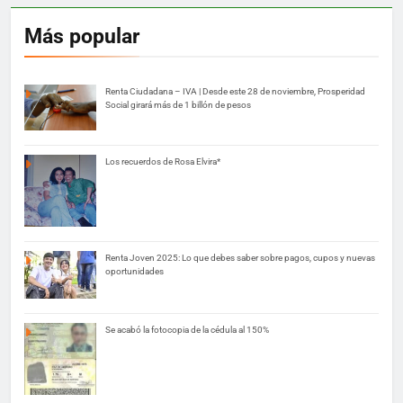
Más popular
Renta Ciudadana – IVA | Desde este 28 de noviembre, Prosperidad
Social girará más de 1 billón de pesos
Los recuerdos de Rosa Elvira*
Renta Joven 2025: Lo que debes saber sobre pagos, cupos y nuevas
oportunidades
Se acabó la fotocopia de la cédula al 150%