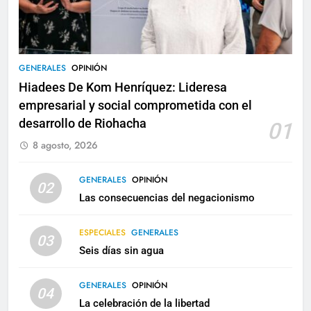
GENERALES
OPINIÓN
Hiadees De Kom Henríquez: Lideresa
empresarial y social comprometida con el
desarrollo de Riohacha
01
8 agosto, 2026
GENERALES
OPINIÓN
02
Las consecuencias del negacionismo
ESPECIALES
GENERALES
03
Seis días sin agua
GENERALES
OPINIÓN
04
La celebración de la libertad