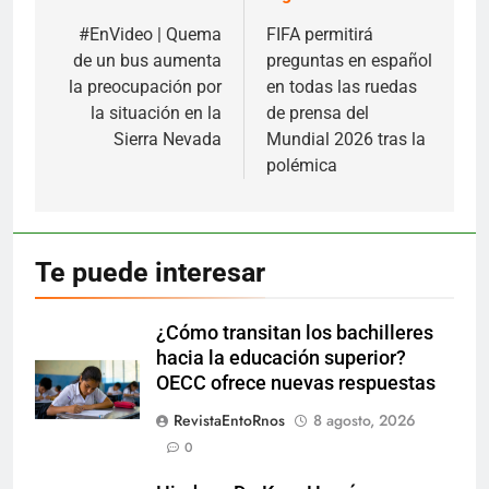
de
#EnVideo | Quema
FIFA permitirá
de un bus aumenta
preguntas en español
entradas
la preocupación por
en todas las ruedas
la situación en la
de prensa del
Sierra Nevada
Mundial 2026 tras la
polémica
Te puede interesar
¿Cómo transitan los bachilleres
hacia la educación superior?
OECC ofrece nuevas respuestas
RevistaEntoRnos
8 agosto, 2026
0