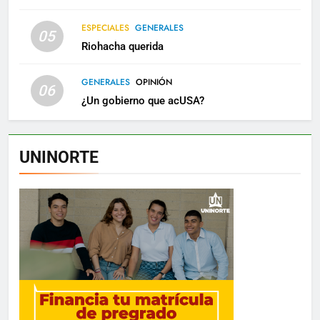
ESPECIALES
GENERALES
05
Riohacha querida
GENERALES
OPINIÓN
06
¿Un gobierno que acUSA?
UNINORTE