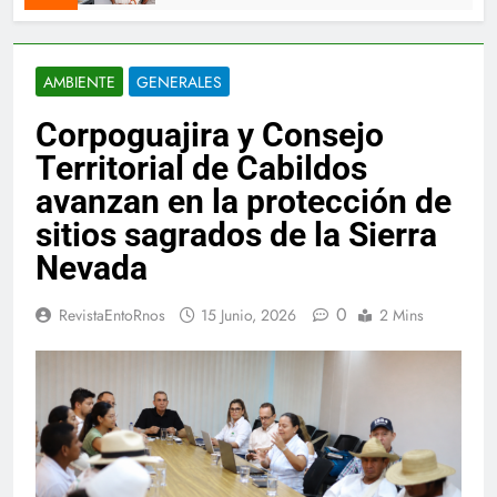
AMBIENTE
GENERALES
Corpoguajira y Consejo
Territorial de Cabildos
avanzan en la protección de
sitios sagrados de la Sierra
Nevada
0
RevistaEntoRnos
15 Junio, 2026
2 Mins