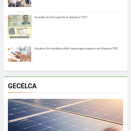
Se acabó la fotocopia de la cédula al 150%
Usuarios de Aqualia podrán hacer pagos seguros en línea por PSE
GECELCA