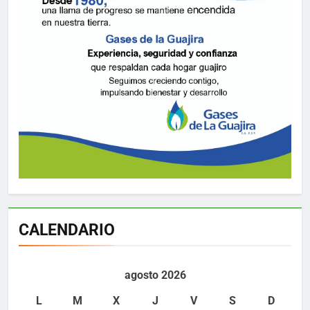
CALENDARIO
agosto 2026
L
M
X
J
V
S
D