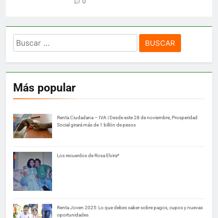
0
Buscar:
Más popular
Renta Ciudadana – IVA | Desde este 28 de noviembre, Prosperidad
Social girará más de 1 billón de pesos
Los recuerdos de Rosa Elvira*
Renta Joven 2025: Lo que debes saber sobre pagos, cupos y nuevas
oportunidades