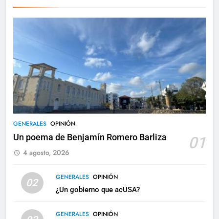
GENERALES
OPINIÓN
Un poema de Benjamín Romero Barliza
01
4 agosto, 2026
GENERALES
OPINIÓN
02
¿Un gobierno que acUSA?
GENERALES
OPINIÓN