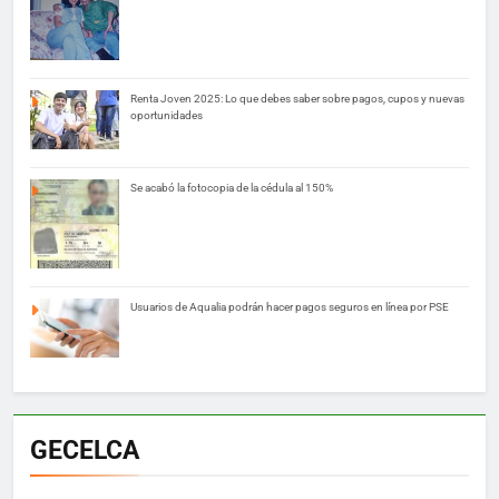
Renta Joven 2025: Lo que debes saber sobre pagos, cupos y nuevas
oportunidades
Se acabó la fotocopia de la cédula al 150%
Usuarios de Aqualia podrán hacer pagos seguros en línea por PSE
GECELCA