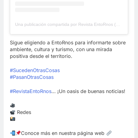
Una publicación compartida por Revista EntoRnos (@revistaentornos11)
Sigue eligiendo a EntoRnos para informarte sobre
ambiente, cultura y turismo, con una mirada
positiva desde el territorio.
#SucedenOtrasCosas
#PasanOtrasCosas
#RevistaEntoRnos
… ¡Un oasis de buenas noticias!
Redes
Conoce más en nuestra página web