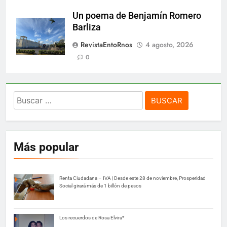
Un poema de Benjamín Romero
Barliza
RevistaEntoRnos
4 agosto, 2026
0
Buscar:
Más popular
Renta Ciudadana – IVA | Desde este 28 de noviembre, Prosperidad
Social girará más de 1 billón de pesos
Los recuerdos de Rosa Elvira*