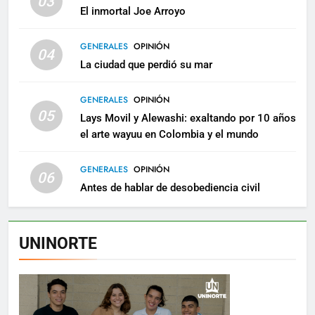
03
El inmortal Joe Arroyo
GENERALES
OPINIÓN
04
La ciudad que perdió su mar
GENERALES
OPINIÓN
05
Lays Movil y Alewashi: exaltando por 10 años
el arte wayuu en Colombia y el mundo
GENERALES
OPINIÓN
06
Antes de hablar de desobediencia civil
UNINORTE