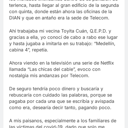
terlenca, hasta llegar al gran ediﬁcio de la segunda
con quinta, donde están ahora las oﬁcinas de la
DIAN y que en antaño era la sede de Telecom.
Ahí trabajaba mi vecina Toyita Cuán, Q.E.P.D. y
gracias a ella, yo conocí de cabo a rabo ese lugar
y hasta jugaba a imitarla en su trabajo: “Medellín,
cabina 4”, repetía.
Ahora viendo en la televisión una serie de Netﬂix
llamada “Las chicas del cable”, evoco con
nostalgia mis andanzas por Telecom.
De seguro tendría poco dinero y buscaría y
rebuscaría con cuidado las palabras, porque se
pagaba por cada una que se escribía y avispada
como era, desearía decir tanto, pagando poco.
A mis paisanos, especialmente a los familiares de
las víctimas del covid-19, dado que solo me