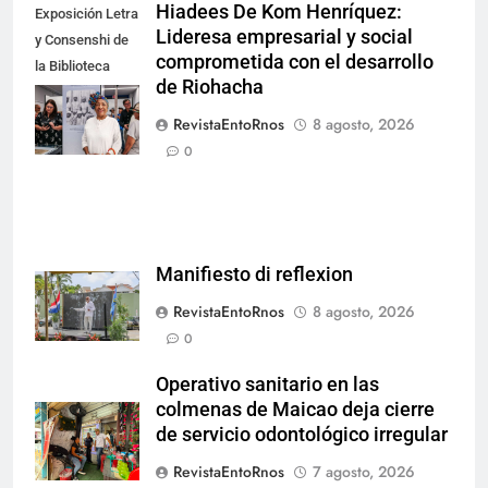
Hiadees De Kom Henríquez:
Exposición Letra
Lideresa empresarial y social
y Consenshi de
comprometida con el desarrollo
la Biblioteca
de Riohacha
Nacional de
Aruba en San
RevistaEntoRnos
8 agosto, 2026
Nicolás.
0
Manifiesto di reflexion
RevistaEntoRnos
8 agosto, 2026
0
Operativo sanitario en las
colmenas de Maicao deja cierre
de servicio odontológico irregular
RevistaEntoRnos
7 agosto, 2026