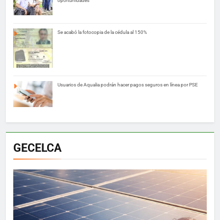
oportunidades
Se acabó la fotocopia de la cédula al 150%
Usuarios de Aqualia podrán hacer pagos seguros en línea por PSE
GECELCA