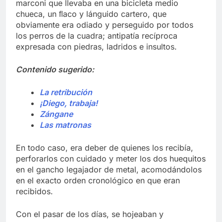
marconi que llevaba en una bicicleta medio
chueca, un ﬂaco y lánguido cartero, que
obviamente era odiado y perseguido por todos
los perros de la cuadra; antipatía recíproca
expresada con piedras, ladridos e insultos.
Contenido sugerido:
La retribución
¡Diego, trabaja!
Zángane
Las matronas
En todo caso, era deber de quienes los recibía,
perforarlos con cuidado y meter los dos huequitos
en el gancho legajador de metal, acomodándolos
en el exacto orden cronológico en que eran
recibidos.
Con el pasar de los días, se hojeaban y