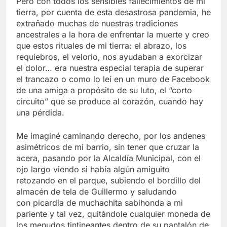
Pero con todos los sensibles fallecimientos de mi
tierra, por cuenta de esta desastrosa pandemia, he
extrañado muchas de nuestras tradiciones
ancestrales a la hora de enfrentar la muerte y creo
que estos rituales de mi tierra: el abrazo, los
requiebros, el velorio, nos ayudaban a exorcizar
el dolor… era nuestra especial terapia de superar
el trancazo o como lo leí en un muro de Facebook
de una amiga a propósito de su luto, el “corto
circuito” que se produce al corazón, cuando hay
una pérdida.
Me imaginé caminando derecho, por los andenes
asimétricos de mi barrio, sin tener que cruzar la
acera, pasando por la Alcaldía Municipal, con el
ojo largo viendo si había algún amiguito
retozando en el parque, subiendo el bordillo del
almacén de tela de Guillermo y saludando
con picardía de muchachita sabihonda a mi
pariente y tal vez, quitándole cualquier moneda de
los menudos tintineantes dentro de su pantalón de