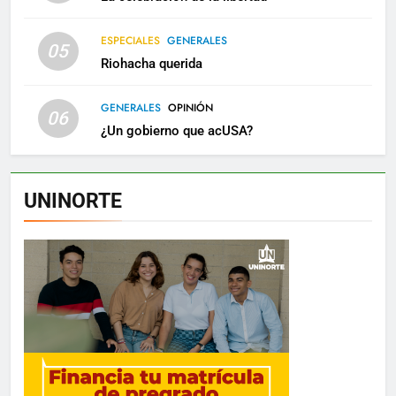
ESPECIALES
GENERALES
05
Riohacha querida
GENERALES
OPINIÓN
06
¿Un gobierno que acUSA?
UNINORTE