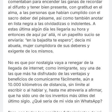
comentaban para encender las ganas de recordar
al difunto y tener bien presente, con gratitud en el
alma, a las personas que habían cumplido con el
sacro deber del pésame, así como también anotar
en lista negra a las olvidadizas o indolentes. A
estas última algún día les llegaría su hora y
entonces de aquí pa’ allá, ni un papelito sucio se
enviaría: “en la bajadita te espero”, decía mi
abuela, mujer cumplidora de sus deberes y
exigente de los mismos.
No es que por nostalgia vaya a renegar de la
llegada de internet; como inmigrante, soy una de
las que más ha disfrutado de las ventajas y
beneﬁcios de comunicarme fácilmente, aún a
10.000 kilómetros de distancia, sin límite al
escribir o al hablar y, hasta me atrevería a aﬁrmar,
que ha sido uno de los inventos más útiles del
último siglo. ¿Qué sería de mi vida sin WhatsApp?