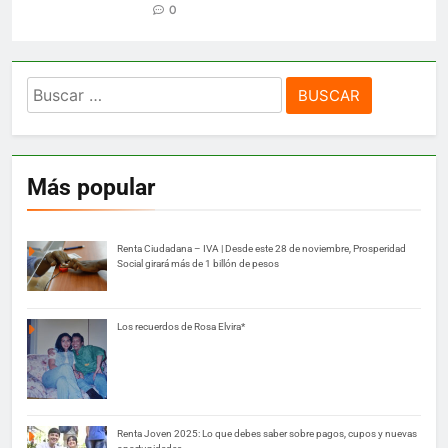
0
Buscar:
Más popular
Renta Ciudadana – IVA | Desde este 28 de noviembre, Prosperidad
Social girará más de 1 billón de pesos
Los recuerdos de Rosa Elvira*
Renta Joven 2025: Lo que debes saber sobre pagos, cupos y nuevas