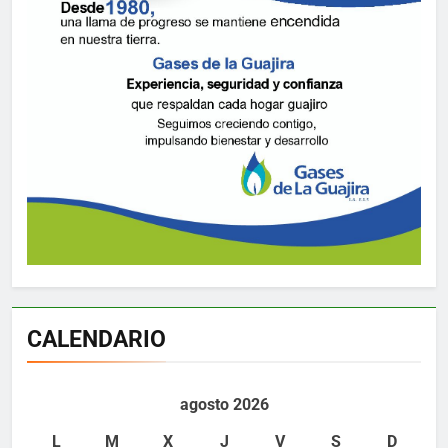
CALENDARIO
agosto 2026
L
M
X
J
V
S
D