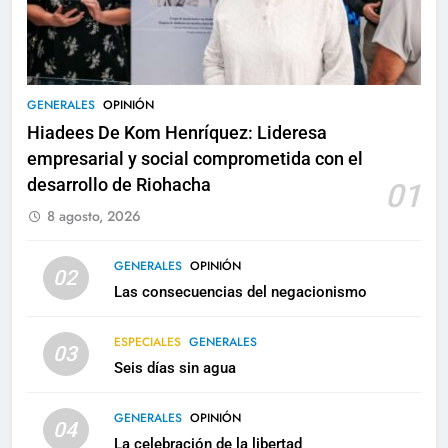
GENERALES
OPINIÓN
Hiadees De Kom Henríquez: Lideresa
empresarial y social comprometida con el
desarrollo de Riohacha
01
8 agosto, 2026
GENERALES
OPINIÓN
02
Las consecuencias del negacionismo
ESPECIALES
GENERALES
03
Seis días sin agua
GENERALES
OPINIÓN
04
La celebración de la libertad