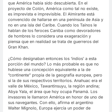
que América había sido descubierta. En el
proyecto de Colón, América como tal no existe,
es imprevista e imprevisible. El Almirante está
convencido de hallarse en una península de Asia y
no en una isla del Caribe. Cuando los Taínos le
hablan de los feroces Caniba como devoradores
de hombres lo considera una exageración y
piensa que en realidad se trata de guerreros del
Gran Khan.
¿Cómo designaban entonces los ‘indios’ a esta
porción del mundo? Lo más probable es que no
hubiese una concepción equivalente a la de
“continente” propia de la geografía europea, pero
sí la de sus respectivos territorios. Anahuac era el
valle de México, Tawantinsuyu, la región andina;
Abya Yala, el área que hoy ocupa Panamá. Los
invasores le llamaron América en honor de uno de
sus navegantes. Con ello, afirma el argentino
Walter Mignolo, Europa ejercía un poder de