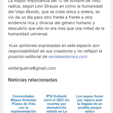
La mayor importancia del 12 de octubre de 1492
radica, según Levi Strauss en cómo la humanidad
del Viejo Mundo, que se creía única y entera, se
vio de un día para otro frente a frente a otra
evidencia rica y diversa del género humano y
descubrió que ella no era más que una mitad de la
humanidad universal.
*Las opiniones expresadas en este espacio son
responsabilidad de sus creadores y no reflejan la
posición editorial de
revistaentornos.com
wilderguerra©gmail.com
Noticias relacionadas
Comunidades
IPSI Kottushi
Los wayuu lloran
Wayuu formulan
cerró el 2023 sin
por Jepirra ante
Planes de Vida
muertes por
la llegada de un
con la
desnutrición
posible parque
implementación
infantil en La
eólico