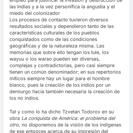
empleó para justificar la invasión y destrucción de
las Indias y a la vez personifica la angustia y el
miedo del colonizador
Los procesos de contacto tuvieron diversos
resultados sociales y dependieron tanto de las
características culturales de los pueblos
conquistados como de las condiciones
geográficas y de la naturaleza misma. Las
memorias que sobre ello tengan los tule, los
wayuu o los warao pueden ser diversas,
complejas y contradictorias, pero casi siempre
tienen un común denominador: en sus repertorios
míticos siempre hay un lugar para el hombre
blanco, pues la creación de los indios por un
demiurgo hacía también necesaria la creación de
los no indios.
Tal y como lo ha dicho Tzvetan Todorov en su
obra
La conquista de América: el problema del
otro
, no disponemos de la visión de los indígenas
de ese entonces acerca de su impresión del