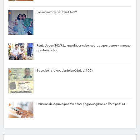
Los recuerdos de Rosa Elvira*
Renta Joven 2025: Lo que debes saber sobre pagos, cupos y nuevas
oportunidades
Se acabó la fotocopia de la cédula al 150%
Usuarios de Aqualia podrán hacer pagos seguros en línea por PSE