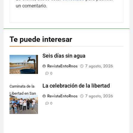
un comentario.
Te puede interesar
Seis días sin agua
RevistaEntoRnos
7 agosto, 2026
0
La celebración de la libertad
Caminata de la
Libertad en San
RevistaEntoRnos
7 agosto, 2026
Nicolás.
0