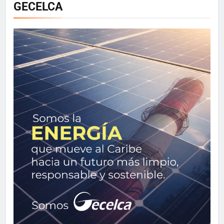
GECELCA