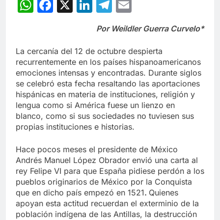
WhatsApp
Facebook
X
LinkedIn
Telegram
Email
Por Weildler Guerra Curvelo*
La cercanía del 12 de octubre despierta
recurrentemente en los países hispanoamericanos
emociones intensas y encontradas. Durante siglos
se celebró esta fecha resaltando las aportaciones
hispánicas en materia de instituciones, religión y
lengua como si América fuese un lienzo en
blanco, como si sus sociedades no tuviesen sus
propias instituciones e historias.
Hace pocos meses el presidente de México
Andrés Manuel López Obrador envió una carta al
rey Felipe VI para que España pidiese perdón a los
pueblos originarios de México por la Conquista
que en dicho país empezó en 1521
.
Quienes
apoyan esta actitud recuerdan el exterminio de la
población indígena de las Antillas, la destrucción