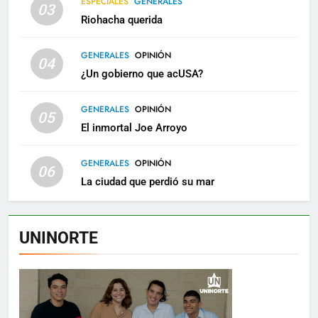
ESPECIALES
GENERALES
03
Riohacha querida
GENERALES
OPINIÓN
04
¿Un gobierno que acUSA?
GENERALES
OPINIÓN
05
El inmortal Joe Arroyo
GENERALES
OPINIÓN
06
La ciudad que perdió su mar
UNINORTE