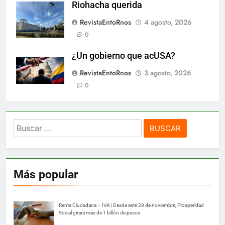
Riohacha querida
RevistaEntoRnos
4 agosto, 2026
0
¿Un gobierno que acUSA?
RevistaEntoRnos
3 agosto, 2026
0
Buscar:
Más popular
Renta Ciudadana – IVA | Desde este 28 de noviembre, Prosperidad
Social girará más de 1 billón de pesos