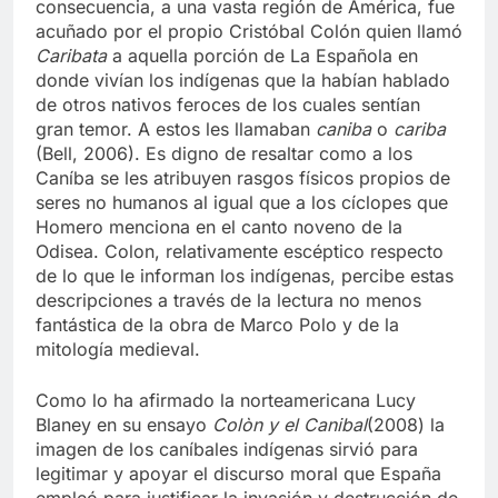
consecuencia, a una vasta región de América, fue
acuñado por el propio Cristóbal Colón quien llamó
Caribata
a aquella porción de La Española en
donde vivían los indígenas que la habían hablado
de otros nativos feroces de los cuales sentían
gran temor. A estos les llamaban
caniba
o
cariba
(Bell, 2006). Es digno de resaltar como a los
Caníba se les atribuyen rasgos físicos propios de
seres no humanos al igual que a los cíclopes que
Homero menciona en el canto noveno de la
Odisea. Colon, relativamente escéptico respecto
de lo que le informan los indígenas, percibe estas
descripciones a través de la lectura no menos
fantástica de la obra de Marco Polo y de la
mitología medieval.
Como lo ha afirmado la norteamericana Lucy
Blaney en su ensayo
Colòn y el Canibal
(2008) la
imagen de los caníbales indígenas sirvió para
legitimar y apoyar el discurso moral que España