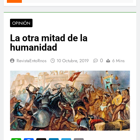
OPINIÓN
La otra mitad de la
humanidad
0
RevistaEntoRnos
10 Octubre, 2019
6 Mins