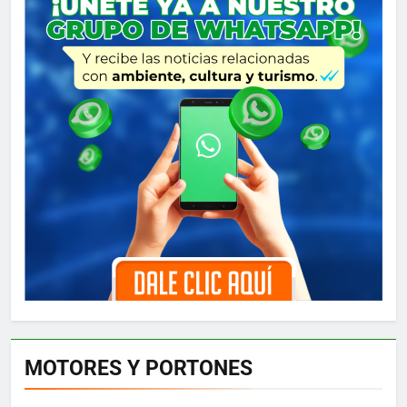
MOTORES Y PORTONES