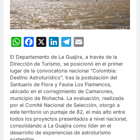
WhatsApp
Facebook
X
LinkedIn
Telegram
Email
El Departamento de La Guajira, a través de la
Dirección de Turismo, se posicionó en el primer
lugar de la convocatoria nacional “Colombia:
Destino Astroturístico”, tras la postulación del
Santuario de Flora y Fauna Los Flamencos,
ubicado en el corregimiento de Camarones,
municipio de Riohacha. La evaluación, realizada
por el Comité Nacional de Selección, otorgó a
este territorio un puntaje de 82, el más alto entre
todos los proyectos presentados a nivel nacional,
consolidando a La Guajira como líder en el
desarrollo de experiencias de astroturismo
sostenible.