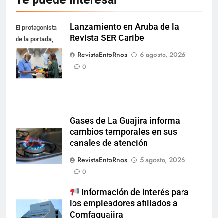
Lanzamiento en Aruba de la
El protagonista
Revista SER Caribe
de la portada,
Ramón Todd
RevistaEntoRnos
6 agosto, 2026
Dandaré.
0
Gases de La Guajira informa
cambios temporales en sus
canales de atención
RevistaEntoRnos
5 agosto, 2026
0
Información de interés para
los empleadores afiliados a
Comfaguajira