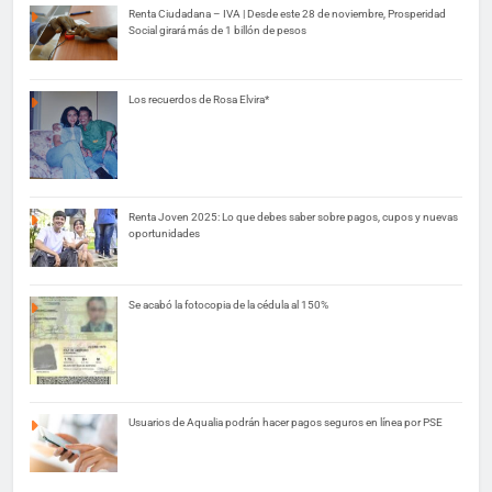
Renta Ciudadana – IVA | Desde este 28 de noviembre, Prosperidad
Social girará más de 1 billón de pesos
Los recuerdos de Rosa Elvira*
Renta Joven 2025: Lo que debes saber sobre pagos, cupos y nuevas
oportunidades
Se acabó la fotocopia de la cédula al 150%
Usuarios de Aqualia podrán hacer pagos seguros en línea por PSE