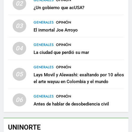
GENERALES
OPINIÓN
02
¿Un gobierno que acUSA?
GENERALES
OPINIÓN
03
El inmortal Joe Arroyo
GENERALES
OPINIÓN
04
La ciudad que perdió su mar
GENERALES
OPINIÓN
05
Lays Movil y Alewashi: exaltando por 10 años
el arte wayuu en Colombia y el mundo
GENERALES
OPINIÓN
06
Antes de hablar de desobediencia civil
UNINORTE