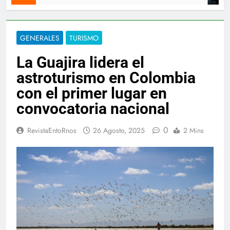
GENERALES
TURISMO
La Guajira lidera el
astroturismo en Colombia
con el primer lugar en
convocatoria nacional
0
RevistaEntoRnos
26 Agosto, 2025
2 Mins