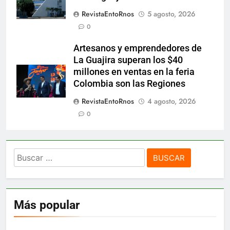
RevistaEntoRnos
5 agosto, 2026
0
Artesanos y emprendedores de
La Guajira superan los $40
millones en ventas en la feria
Colombia son las Regiones
RevistaEntoRnos
4 agosto, 2026
0
Buscar:
Más popular