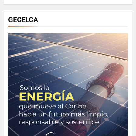
GECELCA