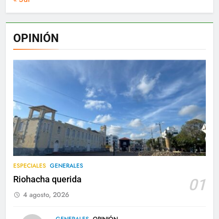
OPINIÓN
ESPECIALES
GENERALES
Riohacha querida
01
4 agosto, 2026