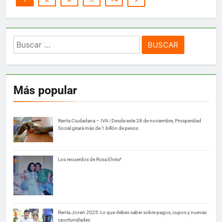
Buscar:
Más popular
Renta Ciudadana – IVA | Desde este 28 de noviembre, Prosperidad
Social girará más de 1 billón de pesos
Los recuerdos de Rosa Elvira*
Renta Joven 2025: Lo que debes saber sobre pagos, cupos y nuevas
oportunidades