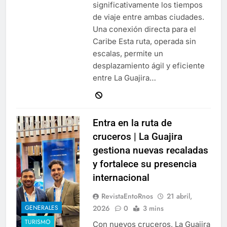
significativamente los tiempos
de viaje entre ambas ciudades.
Una conexión directa para el
Caribe Esta ruta, operada sin
escalas, permite un
desplazamiento ágil y eficiente
entre La Guajira…
Entra en la ruta de
cruceros | La Guajira
gestiona nuevas recaladas
y fortalece su presencia
internacional
RevistaEntoRnos
21 abril,
2026
0
3 mins
GENERALES
TURISMO
Con nuevos cruceros, La Guajira