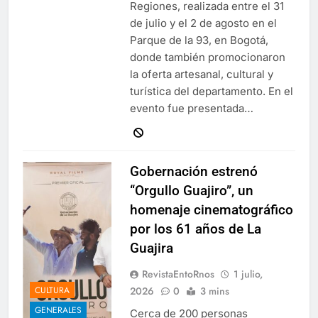
Regiones, realizada entre el 31
de julio y el 2 de agosto en el
Parque de la 93, en Bogotá,
donde también promocionaron
la oferta artesanal, cultural y
turística del departamento. En el
evento fue presentada…
Gobernación estrenó
“Orgullo Guajiro”, un
homenaje cinematográfico
por los 61 años de La
Guajira
RevistaEntoRnos
1 julio,
2026
0
3 mins
CULTURA
GENERALES
Cerca de 200 personas