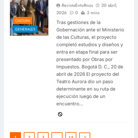
RevistaEntoRnos
20 abril,
2026
0
2 mins
CULTURA
Tras gestiones de la
GENERALES
Gobernación ante el Ministerio
de las Culturas, el proyecto
completó estudios y diseños y
entra en etapa final para ser
presentado por Obras por
Impuestos. Bogotá D. C., 20 de
abril de 2026 El proyecto del
Teatro Aurora dio un paso
determinante en su ruta de
ejecución luego de un
encuentro…
1
2
3
…
14