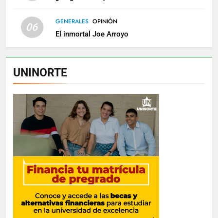
GENERALES
OPINIÓN
06
El inmortal Joe Arroyo
UNINORTE