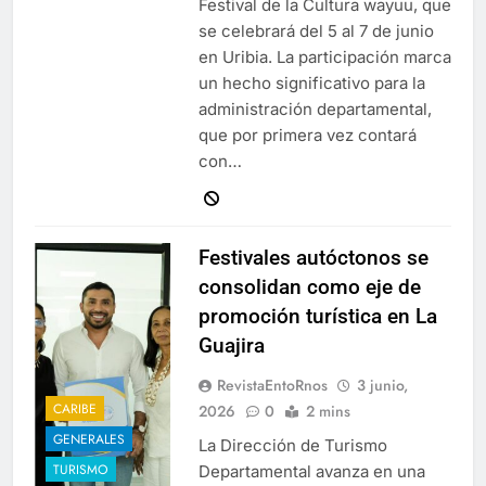
Festival de la Cultura wayuu, que
se celebrará del 5 al 7 de junio
en Uribia. La participación marca
un hecho significativo para la
administración departamental,
que por primera vez contará
con…
Festivales autóctonos se
consolidan como eje de
promoción turística en La
Guajira
RevistaEntoRnos
3 junio,
CARIBE
2026
0
2 mins
GENERALES
La Dirección de Turismo
TURISMO
Departamental avanza en una