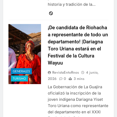
historia y tradición de la…
¡De candidata de Riohacha
a representante de todo un
departamento! |Dariagna
Toro Uriana estará en el
Festival de la Cultura
Wayuu
GENERALES
RevistaEntoRnos
4 junio,
2026
0
3 mins
TURISMO
La Gobernación de La Guajira
oficializó la inscripción de la
joven indígena Dariagna Yiset
Toro Uriana como representante
del departamento en el XXXI