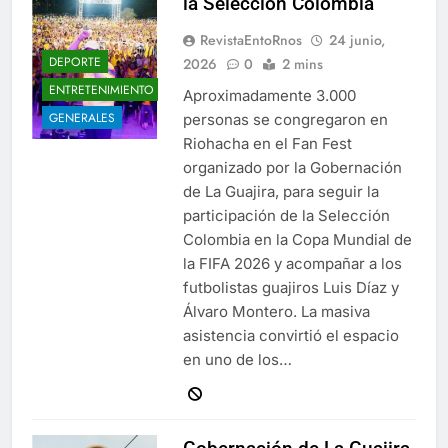
la Selección Colombia
RevistaEntoRnos
24 junio,
DEPORTE
2026
0
2 mins
ENTRETENIMIENTO
Aproximadamente 3.000
GENERALES
personas se congregaron en
Riohacha en el Fan Fest
organizado por la Gobernación
de La Guajira, para seguir la
participación de la Selección
Colombia en la Copa Mundial de
la FIFA 2026 y acompañar a los
futbolistas guajiros Luis Díaz y
Álvaro Montero. La masiva
asistencia convirtió el espacio
en uno de los…