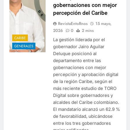
gobernaciones con mejor
percepción del Caribe
RevistaEntoRnos
15 mayo,
2026
0
2 mins
CARIBE
La gestión liderada por el
GENERALES
gobernador Jairo Aguilar
Deluque posicionó al
departamento entre las
gobernaciones con mejor
percepción y aprobación digital
de la región Caribe, según el
más reciente estudio de TORO
Digital sobre gobernadores y
alcaldes del Caribe colombiano.
El mandatario alcanzó un 62.9 %
de favorabilidad, ubicándose
entre los tres gobernadores