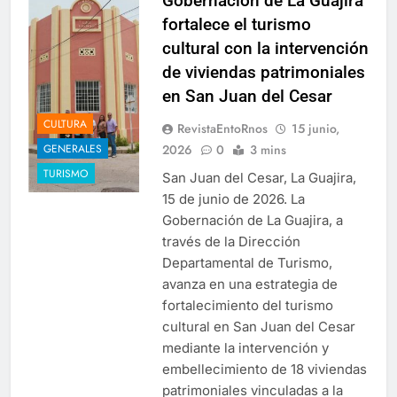
Gobernación de La Guajira
fortalece el turismo
cultural con la intervención
de viviendas patrimoniales
en San Juan del Cesar
CULTURA
RevistaEntoRnos
15 junio,
2026
0
3 mins
GENERALES
TURISMO
San Juan del Cesar, La Guajira,
15 de junio de 2026. La
Gobernación de La Guajira, a
través de la Dirección
Departamental de Turismo,
avanza en una estrategia de
fortalecimiento del turismo
cultural en San Juan del Cesar
mediante la intervención y
embellecimiento de 18 viviendas
patrimoniales vinculadas a la