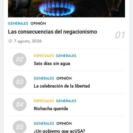
GENERALES
OPINIÓN
Las consecuencias del negacionismo
01
7 agosto, 2026
ESPECIALES
GENERALES
02
Seis días sin agua
GENERALES
OPINIÓN
03
La celebración de la libertad
ESPECIALES
GENERALES
04
Riohacha querida
GENERALES
OPINIÓN
05
¿Un gobierno que acUSA?