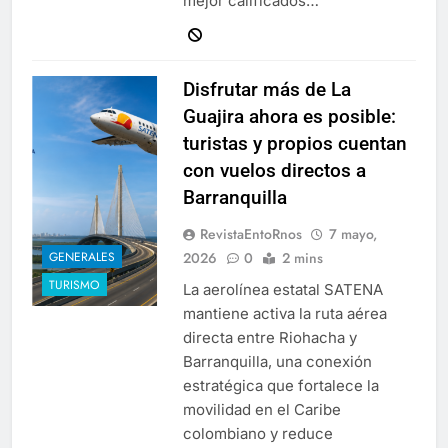
mejor calificados…
Disfrutar más de La
Guajira ahora es posible:
turistas y propios cuentan
con vuelos directos a
Barranquilla
RevistaEntoRnos
7 mayo,
2026
0
2 mins
GENERALES
TURISMO
La aerolínea estatal SATENA
mantiene activa la ruta aérea
directa entre Riohacha y
Barranquilla, una conexión
estratégica que fortalece la
movilidad en el Caribe
colombiano y reduce