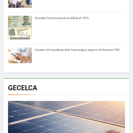
Se acabó la fotocopia de la cédula al 150%
Usuarios de Aqualia podrán hacer pagos seguros en línea por PSE
GECELCA