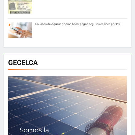
Usuarios de Aqualia podrán hacer pagos seguros en línea por PSE
GECELCA