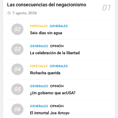
Las consecuencias del negacionismo
01
7 agosto, 2026
ESPECIALES
GENERALES
02
Seis días sin agua
GENERALES
OPINIÓN
03
La celebración de la libertad
ESPECIALES
GENERALES
04
Riohacha querida
GENERALES
OPINIÓN
05
¿Un gobierno que acUSA?
GENERALES
OPINIÓN
06
El inmortal Joe Arroyo