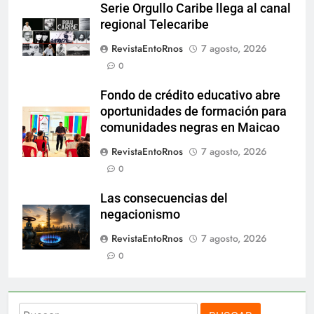
Serie Orgullo Caribe llega al canal
regional Telecaribe
RevistaEntoRnos
7 agosto, 2026
0
Fondo de crédito educativo abre
oportunidades de formación para
comunidades negras en Maicao
RevistaEntoRnos
7 agosto, 2026
0
Las consecuencias del
negacionismo
RevistaEntoRnos
7 agosto, 2026
0
Buscar: