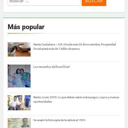
Más popular
Renta Ciudadana – IVA | Desde este 28 de noviembre, Prosperidad
Social girará más de 1 billón de pesos
Los recuerdos de Rosa Elvira*
Renta Joven 2025: Lo que debes saber sobre pagos, cupos y nuevas
oportunidades
Se acabó la fotocopia de la cédula al 150%