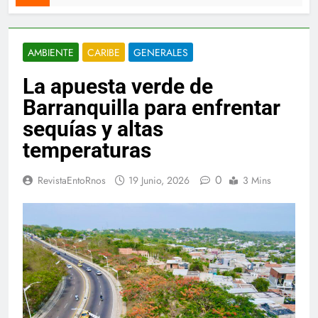
AMBIENTE
CARIBE
GENERALES
La apuesta verde de
Barranquilla para enfrentar
sequías y altas
temperaturas
0
RevistaEntoRnos
19 Junio, 2026
3 Mins