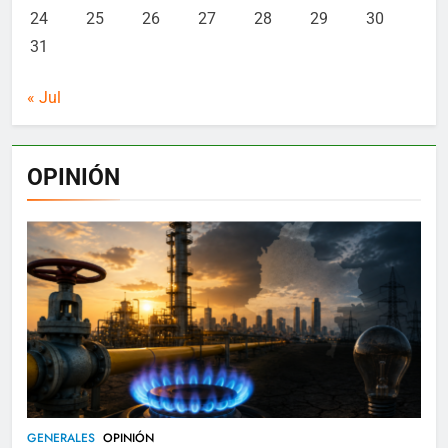
24
25
26
27
28
29
30
31
« Jul
OPINIÓN
GENERALES
OPINIÓN