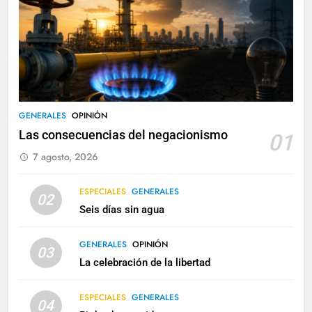
GENERALES
OPINIÓN
Las consecuencias del negacionismo
01
7 agosto, 2026
ESPECIALES
GENERALES
02
Seis días sin agua
GENERALES
OPINIÓN
03
La celebración de la libertad
ESPECIALES
GENERALES
04