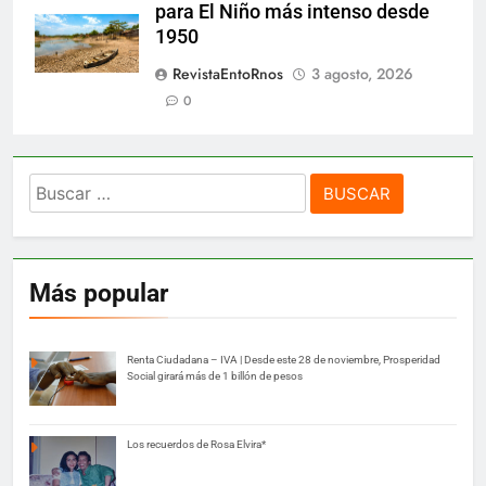
para El Niño más intenso desde
1950
RevistaEntoRnos
3 agosto, 2026
0
Buscar:
Más popular
Renta Ciudadana – IVA | Desde este 28 de noviembre, Prosperidad
Social girará más de 1 billón de pesos
Los recuerdos de Rosa Elvira*