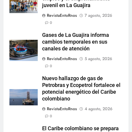
juvenil en La Guajira
RevistaEntoRnos
7 agosto, 2026
0
Gases de La Guajira informa
cambios temporales en sus
canales de atención
RevistaEntoRnos
5 agosto, 2026
0
Nuevo hallazgo de gas de
Petrobras y Ecopetrol fortalece el
potencial energético del Caribe
colombiano
RevistaEntoRnos
4 agosto, 2026
0
El Caribe colombiano se prepara