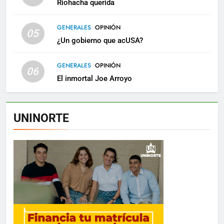
Riohacha querida
GENERALES
OPINIÓN
05
¿Un gobierno que acUSA?
GENERALES
OPINIÓN
06
El inmortal Joe Arroyo
UNINORTE