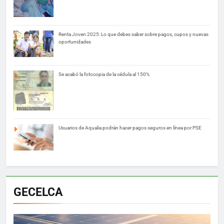
Renta Joven 2025: Lo que debes saber sobre pagos, cupos y nuevas
oportunidades
Se acabó la fotocopia de la cédula al 150%
Usuarios de Aqualia podrán hacer pagos seguros en línea por PSE
GECELCA