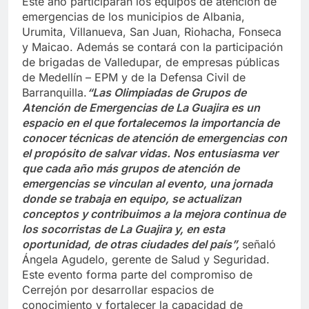
Este año participarán los equipos de atención de
emergencias de los municipios de Albania,
Urumita, Villanueva, San Juan, Riohacha, Fonseca
y Maicao. Además se contará con la participación
de brigadas de Valledupar, de empresas públicas
de Medellín – EPM y de la Defensa Civil de
Barranquilla.
“Las Olimpiadas de Grupos de
Atención de Emergencias de La Guajira es un
espacio en el que fortalecemos la importancia de
conocer técnicas de atención de emergencias con
el propósito de salvar vidas. Nos entusiasma ver
que cada año más grupos de atención de
emergencias se vinculan al evento, una jornada
donde se trabaja en equipo, se actualizan
conceptos y contribuimos a la mejora continua de
los socorristas de La Guajira y, en esta
oportunidad, de otras ciudades del país”,
señaló
Ángela Agudelo, gerente de Salud y Seguridad.
Este evento forma parte del compromiso de
Cerrejón por desarrollar espacios de
conocimiento y fortalecer la capacidad de