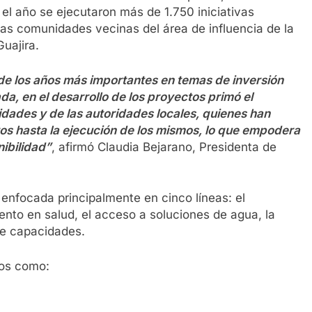
 el año se ejecutaron más de 1.750 iniciativas
las comunidades vecinas del área de influencia de la
uajira.
 los años más importantes en temas de inversión
ada, en el desarrollo de los proyectos primó el
ades y de las autoridades locales, quienes han
tos hasta la ejecución de los mismos, lo que empodera
ibilidad”
, afirmó Claudia Bejarano, Presidenta de
 enfocada principalmente en cinco líneas: el
ento en salud, el acceso a soluciones de agua, la
de capacidades.
tos como: