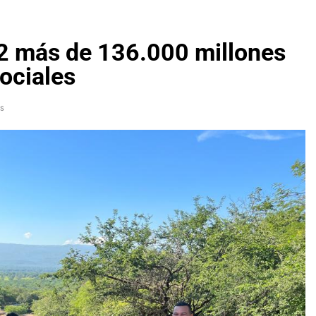
22 más de 136.000 millones
ociales
s