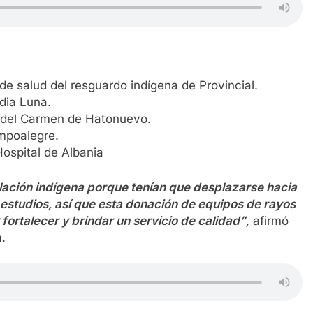
de salud del resguardo indígena de Provincial.
dia Luna.
a del Carmen de Hatonuevo.
mpoalegre.
Hospital de Albania
lación indígena porque tenían que desplazarse hacia
 estudios, así que esta donación de equipos de rayos
ortalecer y brindar un servicio de calidad”
,
afirmó
a.