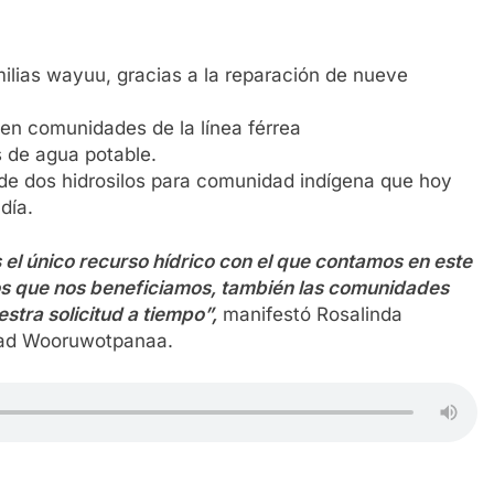
ilias wayuu, gracias a la reparación de nueve
n comunidades de la línea férrea
s de agua potable.
 de dos hidrosilos para comunidad indígena que hoy
día.
el único recurso hídrico con el que contamos en este
los que nos beneficiamos, también las comunidades
tra solicitud a tiempo”,
manifestó Rosalinda
idad Wooruwotpanaa.