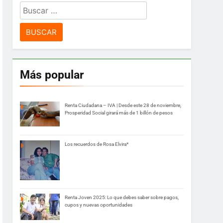
Buscar:
Más popular
Renta Ciudadana – IVA | Desde este 28 de noviembre,
Prosperidad Social girará más de 1 billón de pesos
Los recuerdos de Rosa Elvira*
Renta Joven 2025: Lo que debes saber sobre pagos,
cupos y nuevas oportunidades