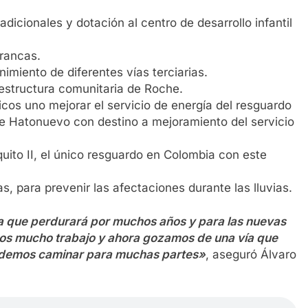
adicionales y dotación al centro de desarrollo infantil
rancas.
imiento de diferentes vías terciarias.
aestructura comunitaria de Roche.
cos uno mejorar el servicio de energía del resguardo
 de Hatonuevo con destino a mejoramiento del servicio
ito II, el único resguardo en Colombia con este
, para prevenir las afectaciones durante las lluvias.
a que perdurará por muchos años y para las nuevas
os mucho trabajo y ahora gozamos de una vía que
 podemos caminar para muchas partes»
, aseguró Álvaro