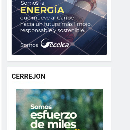
CERREJON