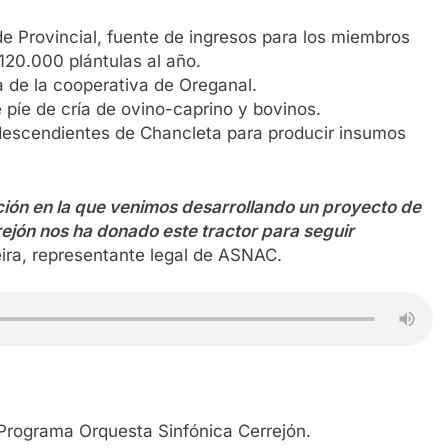
de Provincial, fuente de ingresos para los miembros
20.000 plántulas al año.
 de la cooperativa de Oreganal.
 píe de cría de ovino-caprino y bovinos.
descendientes de Chancleta para producir insumos
ión en la que venimos desarrollando un proyecto de
rejón nos ha donado este tractor para seguir
eira, representante legal de ASNAC.
Programa Orquesta Sinfónica Cerrejón.