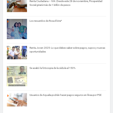
Renta Ciudadana – IVA | Desde este 28 de noviembre, Prosperidad
Social girará más de 1 billón de pesos
Los recuerdos de Rosa Elvira*
Renta Joven 2025: Lo que debes saber sobre pagos, cupos y nuevas
oportunidades
Se acabó la fotocopia de la cédula al 150%
Usuarios de Aqualia podrán hacer pagos seguros en línea por PSE