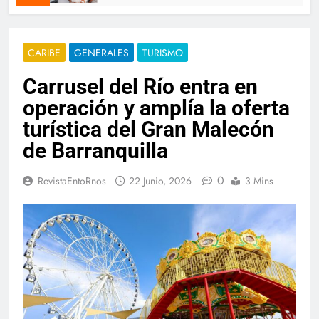
CARIBE
GENERALES
TURISMO
Carrusel del Río entra en
operación y amplía la oferta
turística del Gran Malecón
de Barranquilla
0
RevistaEntoRnos
22 Junio, 2026
3 Mins