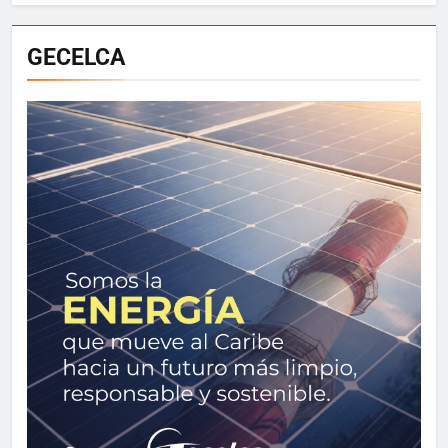
GECELCA