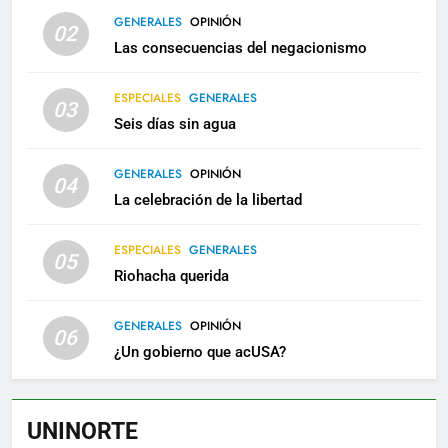
GENERALES
OPINIÓN
02
Las consecuencias del negacionismo
ESPECIALES
GENERALES
03
Seis días sin agua
GENERALES
OPINIÓN
04
La celebración de la libertad
ESPECIALES
GENERALES
05
Riohacha querida
GENERALES
OPINIÓN
06
¿Un gobierno que acUSA?
UNINORTE