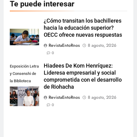
Te puede interesar
¿Cómo transitan los bachilleres
hacia la educación superior?
OECC ofrece nuevas respuestas
RevistaEntoRnos
8 agosto, 2026
0
Hiadees De Kom Henríquez:
Exposición Letra
Lideresa empresarial y social
y Consenshi de
comprometida con el desarrollo
la Biblioteca
de Riohacha
Nacional de
Aruba en San
RevistaEntoRnos
8 agosto, 2026
Nicolás.
0