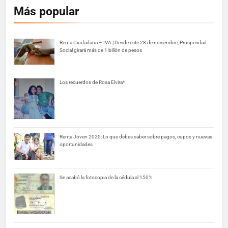
Más popular
Renta Ciudadana – IVA | Desde este 28 de noviembre, Prosperidad
Social girará más de 1 billón de pesos
Los recuerdos de Rosa Elvira*
Renta Joven 2025: Lo que debes saber sobre pagos, cupos y nuevas
oportunidades
Se acabó la fotocopia de la cédula al 150%