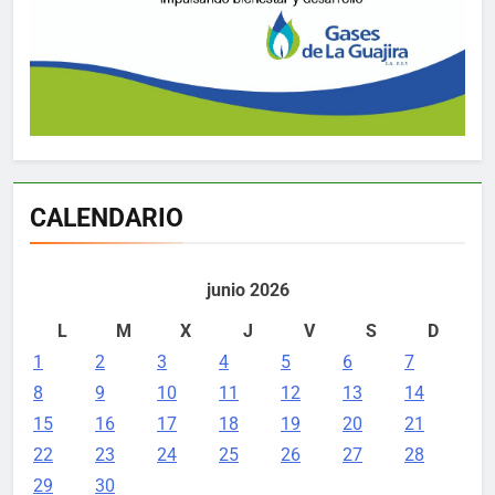
CALENDARIO
junio 2026
L
M
X
J
V
S
D
1
2
3
4
5
6
7
8
9
10
11
12
13
14
15
16
17
18
19
20
21
22
23
24
25
26
27
28
29
30