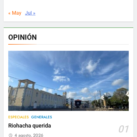
« May
Jul »
OPINIÓN
ESPECIALES
GENERALES
Riohacha querida
01
4 agosto, 2026