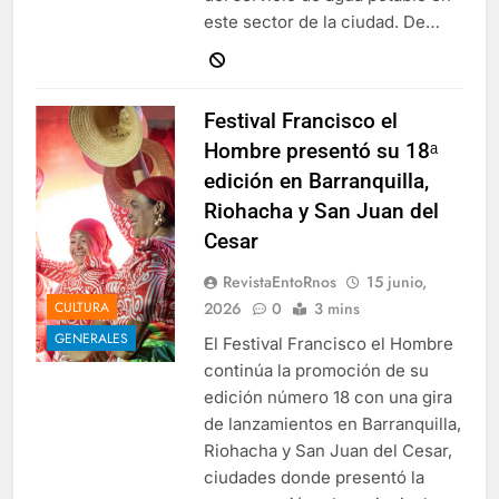
este sector de la ciudad. De…
Festival Francisco el
Hombre presentó su 18ᵃ
edición en Barranquilla,
Riohacha y San Juan del
Cesar
RevistaEntoRnos
15 junio,
2026
0
3 mins
CULTURA
GENERALES
El Festival Francisco el Hombre
continúa la promoción de su
edición número 18 con una gira
de lanzamientos en Barranquilla,
Riohacha y San Juan del Cesar,
ciudades donde presentó la