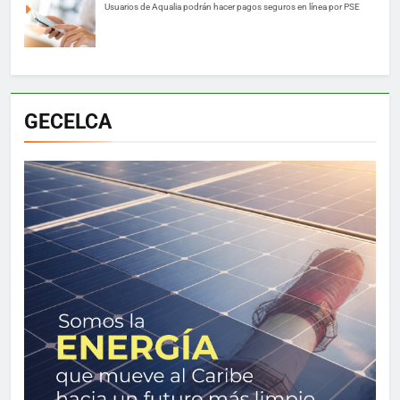
Usuarios de Aqualia podrán hacer pagos seguros en línea por PSE
GECELCA