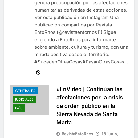
genera preocupación por las afectaciones
humanitarias derivadas de estas acciones.
Ver esta publicación en Instagram Una
publicación compartida por Revista
EntoRnos (@revistaentornos11) Sigue
eligiendo a EntoRnos para informarte
sobre ambiente, cultura y turismo, con una
mirada positiva desde el territorio.
#SucedenOtrasCosas#PasanOtrasCosas…
#EnVideo | Continúan las
GENERALES
afectaciones por la crisis
JUDICIALES
de orden público en la
PAÍS
Sierra Nevada de Santa
Marta
RevistaEntoRnos
15 junio,