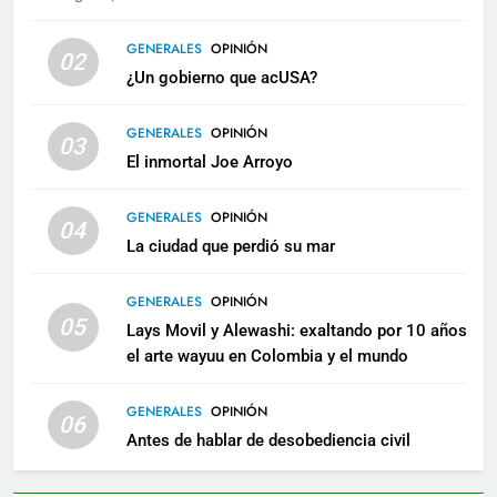
GENERALES
OPINIÓN
02
¿Un gobierno que acUSA?
GENERALES
OPINIÓN
03
El inmortal Joe Arroyo
GENERALES
OPINIÓN
04
La ciudad que perdió su mar
GENERALES
OPINIÓN
05
Lays Movil y Alewashi: exaltando por 10 años
el arte wayuu en Colombia y el mundo
GENERALES
OPINIÓN
06
Antes de hablar de desobediencia civil