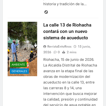
historia y tradición de la…
La calle 13 de Riohacha
contará con un nuevo
sistema de acueducto
RevistaEntoRnos
15 junio,
2026
0
2 mins
Riohacha, 15 de junio de 2026.
AMBIENTE
La Alcaldía Distrital de Riohacha
avanza en la etapa final de las
GENERALES
obras de modernización del
acueducto en la calle 13, entre
las carreras 8 y 14, una
intervención que busca mejorar
la calidad, presión y continuidad
del servicio de agua potable en