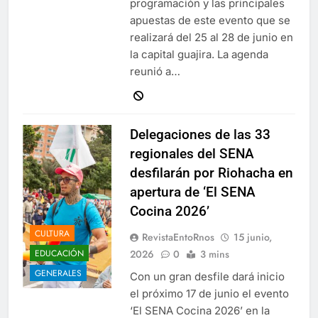
programación y las principales
apuestas de este evento que se
realizará del 25 al 28 de junio en
la capital guajira. La agenda
reunió a…
Delegaciones de las 33
regionales del SENA
desfilarán por Riohacha en
apertura de ‘El SENA
Cocina 2026’
CULTURA
RevistaEntoRnos
15 junio,
2026
0
3 mins
EDUCACIÓN
GENERALES
Con un gran desfile dará inicio
el próximo 17 de junio el evento
‘El SENA Cocina 2026’ en la