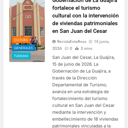
Gobernación de La Guajira
fortalece el turismo
cultural con la intervención
de viviendas patrimoniales
en San Juan del Cesar
CULTURA
RevistaEntoRnos
15 junio,
2026
0
3 mins
GENERALES
TURISMO
San Juan del Cesar, La Guajira,
15 de junio de 2026. La
Gobernación de La Guajira, a
través de la Dirección
Departamental de Turismo,
avanza en una estrategia de
fortalecimiento del turismo
cultural en San Juan del Cesar
mediante la intervención y
embellecimiento de 18 viviendas
patrimoniales vinculadas a la