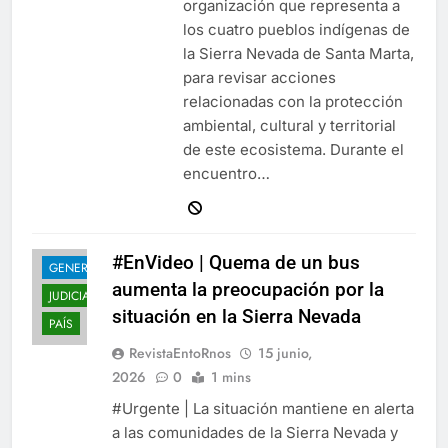
organización que representa a
los cuatro pueblos indígenas de
la Sierra Nevada de Santa Marta,
para revisar acciones
relacionadas con la protección
ambiental, cultural y territorial
de este ecosistema. Durante el
encuentro…
#EnVideo | Quema de un bus
GENERALES
aumenta la preocupación por la
JUDICIALES
situación en la Sierra Nevada
PAÍS
RevistaEntoRnos
15 junio,
2026
0
1 mins
#Urgente | La situación mantiene en alerta
a las comunidades de la Sierra Nevada y