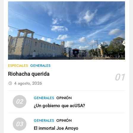
ESPECIALES
GENERALES
Riohacha querida
01
4 agosto, 2026
GENERALES
OPINIÓN
02
¿Un gobierno que acUSA?
GENERALES
OPINIÓN
03
El inmortal Joe Arroyo