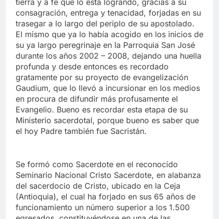
tierra y a fe que lo está logrando, gracias a su
consagración, entrega y tenacidad, forjadas en su
trasegar a lo largo del periplo de su apostolado.
El mismo que ya lo había acogido en los inicios de
su ya largo peregrinaje en la Parroquia San José
durante los años 2002 – 2008, dejando una huella
profunda y desde entonces es recordado
gratamente por su proyecto de evangelización
Gaudium, que lo llevó a incursionar en los medios
en procura de difundir más profusamente el
Evangelio. Bueno es recordar esta etapa de su
Ministerio sacerdotal, porque bueno es saber que
el hoy Padre también fue Sacristán.
Se formó como Sacerdote en el reconocido
Seminario Nacional Cristo Sacerdote, en alabanza
del sacerdocio de Cristo, ubicado en la Ceja
(Antioquia), el cual ha forjado en sus 65 años de
funcionamiento un número superior a los 1.500
egresados, constituyéndose en una de las