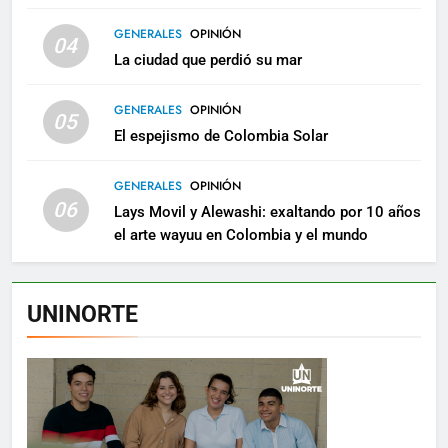
GENERALES
OPINIÓN
04
La ciudad que perdió su mar
GENERALES
OPINIÓN
05
El espejismo de Colombia Solar
GENERALES
OPINIÓN
06
Lays Movil y Alewashi: exaltando por 10 años
el arte wayuu en Colombia y el mundo
UNINORTE