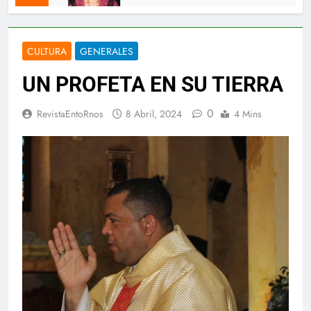
CULTURA
GENERALES
UN PROFETA EN SU TIERRA
0
RevistaEntoRnos
8 Abril, 2024
4 Mins