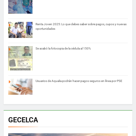
Renta Joven 2025: Lo que debes saber sobre pagos, cupos y nuevas
oportunidades
Se acabó la fotocopia de la cédula al 150%
Usuarios de Aqualia podrán hacer pagos seguros en línea por PSE
GECELCA