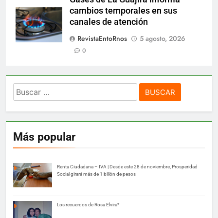
cambios temporales en sus
canales de atención
RevistaEntoRnos
5 agosto, 2026
0
Buscar:
Más popular
Renta Ciudadana – IVA | Desde este 28 de noviembre, Prosperidad
Social girará más de 1 billón de pesos
Los recuerdos de Rosa Elvira*