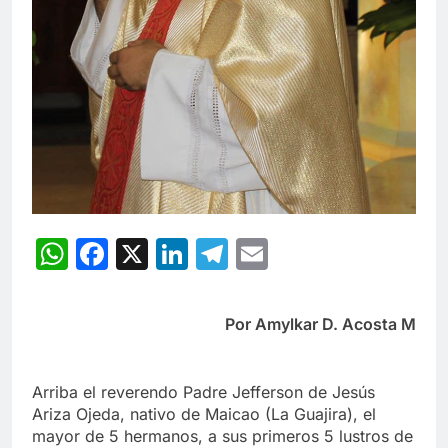
WhatsApp
Facebook
X
LinkedIn
Telegram
Email
Por Amylkar D. Acosta M
Arriba el reverendo Padre Jefferson de Jesús
Ariza Ojeda, nativo de Maicao (La Guajira), el
mayor de 5 hermanos, a sus primeros 5 lustros de