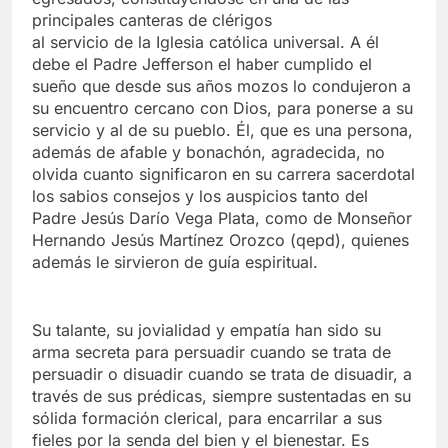
principales canteras de clérigos
al servicio de la Iglesia católica universal. A él
debe el Padre Jefferson el haber cumplido el
sueño que desde sus años mozos lo condujeron a
su encuentro cercano con Dios, para ponerse a su
servicio y al de su pueblo. Él, que es una persona,
además de afable y bonachón, agradecida, no
olvida cuanto significaron en su carrera sacerdotal
los sabios consejos y los auspicios tanto del
Padre Jesús Darío Vega Plata, como de Monseñor
Hernando Jesús Martínez Orozco (qepd), quienes
además le sirvieron de guía espiritual.
Su talante, su jovialidad y empatía han sido su
arma secreta para persuadir cuando se trata de
persuadir o disuadir cuando se trata de disuadir, a
través de sus prédicas, siempre sustentadas en su
sólida formación clerical, para encarrilar a sus
fieles por la senda del bien y el bienestar. Es