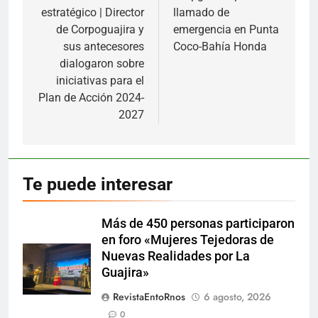
estratégico | Director
llamado de
entradas
de Corpoguajira y
emergencia en Punta
sus antecesores
Coco-Bahía Honda
dialogaron sobre
iniciativas para el
Plan de Acción 2024-
2027
Te puede interesar
Más de 450 personas participaron
en foro «Mujeres Tejedoras de
Nuevas Realidades por La
Guajira»
RevistaEntoRnos
6 agosto, 2026
0