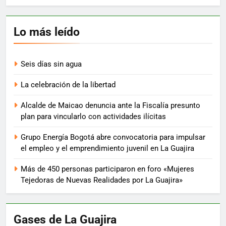
Lo más leído
Seis días sin agua
La celebración de la libertad
Alcalde de Maicao denuncia ante la Fiscalía presunto
plan para vincularlo con actividades ilícitas
Grupo Energía Bogotá abre convocatoria para impulsar
el empleo y el emprendimiento juvenil en La Guajira
Más de 450 personas participaron en foro «Mujeres
Tejedoras de Nuevas Realidades por La Guajira»
Gases de La Guajira