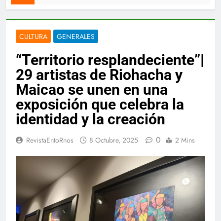
CULTURA
GENERALES
“Territorio resplandeciente”|
29 artistas de Riohacha y
Maicao se unen en una
exposición que celebra la
identidad y la creación
0
RevistaEntoRnos
8 Octubre, 2025
2 Mins