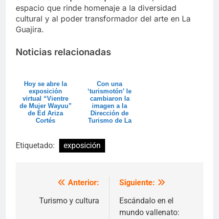
espacio que rinde homenaje a la diversidad
cultural y al poder transformador del arte en La
Guajira.
Noticias relacionadas
Hoy se abre la
Con una
exposición
‘turismotón’ le
virtual “Vientre
cambiaron la
de Mujer Wayuu”
imagen a la
de Ed Ariza
Dirección de
Cortés
Turismo de La
Guajira
Etiquetado:
exposición
Anterior:
Siguiente:
Navegación
de
Turismo y cultura
Escándalo en el
mundo vallenato: