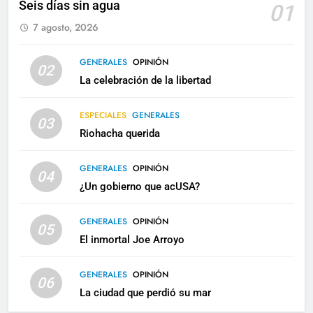
Seis días sin agua
01
7 agosto, 2026
GENERALES
OPINIÓN
02
La celebración de la libertad
ESPECIALES
GENERALES
03
Riohacha querida
GENERALES
OPINIÓN
04
¿Un gobierno que acUSA?
GENERALES
OPINIÓN
05
El inmortal Joe Arroyo
GENERALES
OPINIÓN
06
La ciudad que perdió su mar