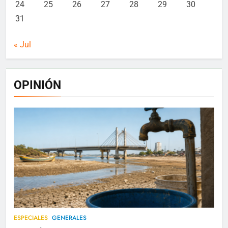
24
25
26
27
28
29
30
31
« Jul
OPINIÓN
ESPECIALES
GENERALES