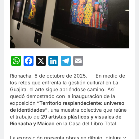
WhatsApp
Facebook
X
LinkedIn
Telegram
Email
Riohacha, 6 de octubre de 2025. — En medio de
los retos que enfrenta la gestión cultural en La
Guajira, el arte sigue abriéndose camino. Así
quedó demostrado con la inauguración de la
exposición
“Territorio resplandeciente: universo
de identidades”
, una muestra colectiva que reúne
el trabajo de
29 artistas plásticos y visuales de
Riohacha y Maicao
en la Casa del Libro Total.
La exposición presenta obras en dibujo, pintura y