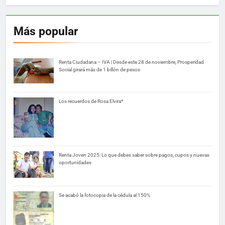
Más popular
Renta Ciudadana – IVA | Desde este 28 de noviembre, Prosperidad
Social girará más de 1 billón de pesos
Los recuerdos de Rosa Elvira*
Renta Joven 2025: Lo que debes saber sobre pagos, cupos y nuevas
oportunidades
Se acabó la fotocopia de la cédula al 150%