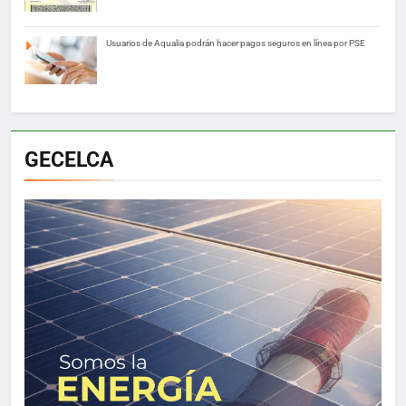
Usuarios de Aqualia podrán hacer pagos seguros en línea por PSE
GECELCA