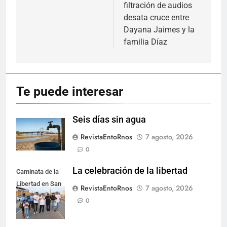
entradas
filtración de audios
desata cruce entre
Dayana Jaimes y la
familia Díaz
Te puede interesar
Seis días sin agua
RevistaEntoRnos
7 agosto, 2026
0
La celebración de la libertad
Caminata de la
Libertad en San
RevistaEntoRnos
7 agosto, 2026
Nicolás.
0