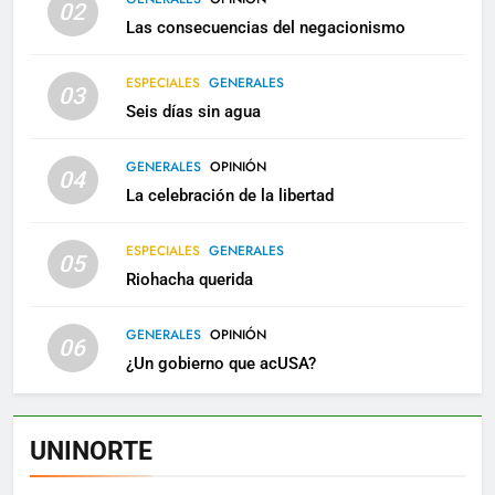
02
Las consecuencias del negacionismo
ESPECIALES
GENERALES
03
Seis días sin agua
GENERALES
OPINIÓN
04
La celebración de la libertad
ESPECIALES
GENERALES
05
Riohacha querida
GENERALES
OPINIÓN
06
¿Un gobierno que acUSA?
UNINORTE