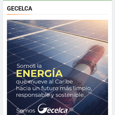
GECELCA