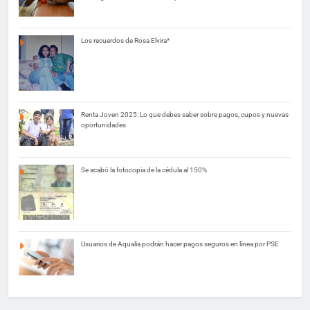
Los recuerdos de Rosa Elvira*
Renta Joven 2025: Lo que debes saber sobre pagos, cupos y nuevas
oportunidades
Se acabó la fotocopia de la cédula al 150%
Usuarios de Aqualia podrán hacer pagos seguros en línea por PSE