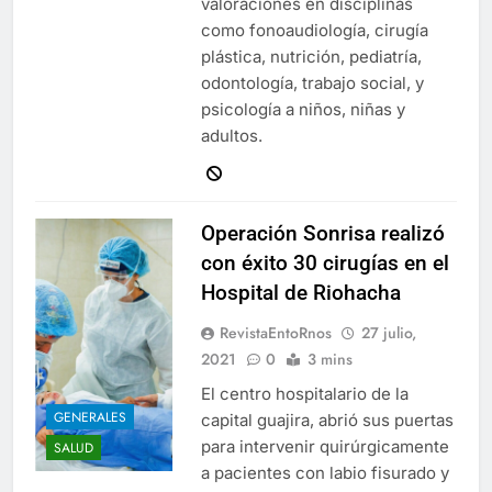
valoraciones en disciplinas
como fonoaudiología, cirugía
plástica, nutrición, pediatría,
odontología, trabajo social, y
psicología a niños, niñas y
adultos.
Operación Sonrisa realizó
con éxito 30 cirugías en el
Hospital de Riohacha
RevistaEntoRnos
27 julio,
2021
0
3 mins
El centro hospitalario de la
GENERALES
capital guajira, abrió sus puertas
para intervenir quirúrgicamente
SALUD
a pacientes con labio fisurado y