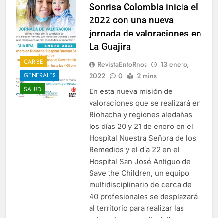
Sonrisa Colombia inicia el
2022 con una nueva
jornada de valoraciones en
La Guajira
CARIBE
RevistaEntoRnos
13 enero,
2022
0
2 mins
GENERALES
SALUD
En esta nueva misión de
valoraciones que se realizará en
Riohacha y regiones aledañas
los días 20 y 21 de enero en el
Hospital Nuestra Señora de los
Remedios y el día 22 en el
Hospital San José Antiguo de
Save the Children, un equipo
multidisciplinario de cerca de
40 profesionales se desplazará
al territorio para realizar las