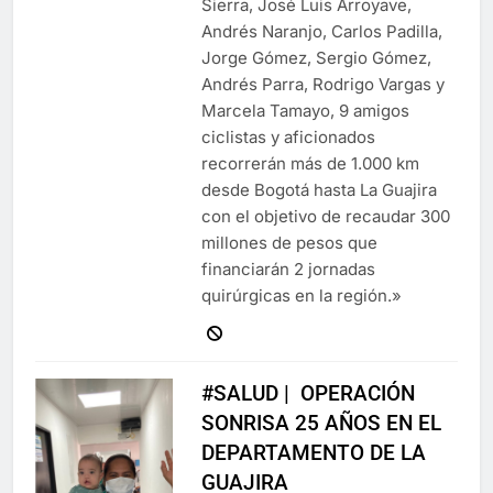
Sierra, José Luis Arroyave,
Andrés Naranjo, Carlos Padilla,
Jorge Gómez, Sergio Gómez,
Andrés Parra, Rodrigo Vargas y
Marcela Tamayo, 9 amigos
ciclistas y aficionados
recorrerán más de 1.000 km
desde Bogotá hasta La Guajira
con el objetivo de recaudar 300
millones de pesos que
financiarán 2 jornadas
quirúrgicas en la región.»
#SALUD | OPERACIÓN
SONRISA 25 AÑOS EN EL
DEPARTAMENTO DE LA
GUAJIRA