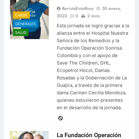
RevistaEntoRnos
30 enero,
CARIBE
2023
0
2 mins
GENERALES
Esta jornada se logró gracias a la
SALUD
alianza entre el Hospital Nuestra
Señora de los Remedios y la
Fundación Operación Sonrisa
Colombia y con el apoyo de
Save The Children, DHL,
Ecopetrol Hocol, Damas
Rosadas y la Gobernación de La
Guajira, a través de la primera
dama Carmen Cecilia Mendoza,
quienes estuvieron presentes
en el desarrollo de la jornada.
La Fundación Operación