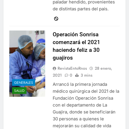
paladar hendido, provenientes
de distintas partes del país.
Operación Sonrisa
comenzará el 2021
haciendo feliz a 30
guajiros
RevistaEntoRnos
28 enero,
2021
0
3 mins
GENERALES
Arrancó la primera jornada
SALUD
médico quirúrgica del 2021 de la
Fundación Operación Sonrisa
con el departamento de La
Guajira, donde se beneficiarán
30 personas a quienes le
mejorarán su calidad de vida