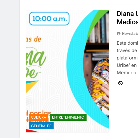
Diana U
Medios
Revista
Este domi
través de
plataform
Uribe’ en
Memoria. 
CULTURA
ENTRETENIMIENTO
GENERALES