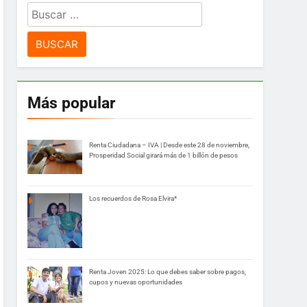
Buscar:
Más popular
Renta Ciudadana – IVA | Desde este 28 de noviembre,
Prosperidad Social girará más de 1 billón de pesos
Los recuerdos de Rosa Elvira*
Renta Joven 2025: Lo que debes saber sobre pagos,
cupos y nuevas oportunidades