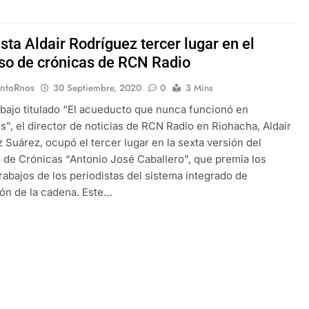
sta Aldair Rodríguez tercer lugar en el
so de crónicas de RCN Radio
EntoRnos
30 Septiembre, 2020
0
3 Mins
abajo titulado “El acueducto que nunca funcionó en
”, el director de noticias de RCN Radio en Riohacha, Aldair
 Suárez, ocupó el tercer lugar en la sexta versión del
de Crónicas “Antonio José Caballero”, que premia los
rabajos de los periodistas del sistema integrado de
ón de la cadena. Este…