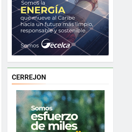
CERREJON