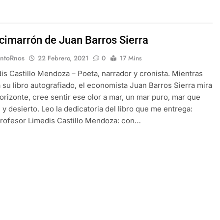
 cimarrón de Juan Barros Sierra
EntoRnos
22 Febrero, 2021
0
17 Mins
is Castillo Mendoza – Poeta, narrador y cronista. Mientras
 su libro autografiado, el economista Juan Barros Sierra mira
horizonte, cree sentir ese olor a mar, un mar puro, mar que
l y desierto. Leo la dedicatoria del libro que me entrega:
profesor Limedis Castillo Mendoza: con…