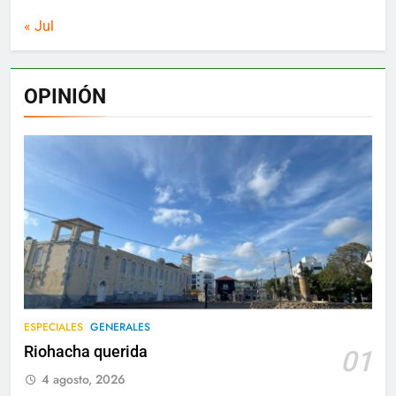
« Jul
OPINIÓN
ESPECIALES
GENERALES
Riohacha querida
01
4 agosto, 2026