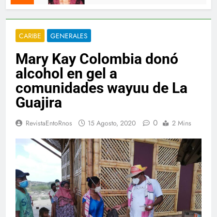
CARIBE
GENERALES
Mary Kay Colombia donó
alcohol en gel a
comunidades wayuu de La
Guajira
0
RevistaEntoRnos
15 Agosto, 2020
2 Mins