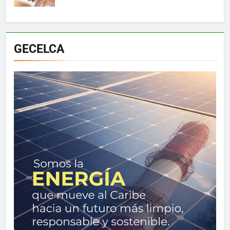
GECELCA