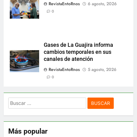
Ramón Todd
RevistaEntoRnos
6 agosto, 2026
Dandaré.
0
Gases de La Guajira informa
cambios temporales en sus
canales de atención
RevistaEntoRnos
5 agosto, 2026
0
Buscar:
Más popular