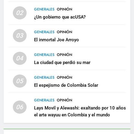
GENERALES
OPINIÓN
02
¿Un gobierno que acUSA?
GENERALES
OPINIÓN
03
El inmortal Joe Arroyo
GENERALES
OPINIÓN
04
La ciudad que perdió su mar
GENERALES
OPINIÓN
05
El espejismo de Colombia Solar
GENERALES
OPINIÓN
06
Lays Movil y Alewashi: exaltando por 10 años
el arte wayuu en Colombia y el mundo