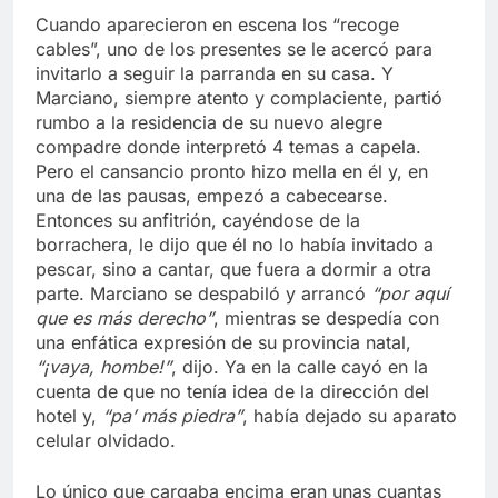
Cuando aparecieron en escena los “recoge
cables”, uno de los presentes se le acercó para
invitarlo a seguir la parranda en su casa. Y
Marciano, siempre atento y complaciente, partió
rumbo a la residencia de su nuevo alegre
compadre donde interpretó 4 temas a capela.
Pero el cansancio pronto hizo mella en él y, en
una de las pausas, empezó a cabecearse.
Entonces su anfitrión, cayéndose de la
borrachera, le dijo que él no lo había invitado a
pescar, sino a cantar, que fuera a dormir a otra
parte. Marciano se despabiló y arrancó
“por aquí
que es más derecho”
, mientras se despedía con
una enfática expresión de su provincia natal,
“¡vaya, hombe!”
, dijo. Ya en la calle cayó en la
cuenta de que no tenía idea de la dirección del
hotel y,
“pa’ más piedra”
, había dejado su aparato
celular olvidado.
Lo único que cargaba encima eran unas cuantas