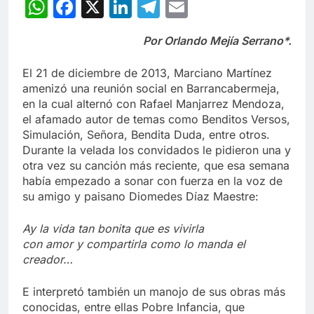
WhatsApp
Facebook
X
LinkedIn
Telegram
Email
Por Orlando Mejía Serrano*.
El 21 de diciembre de 2013, Marciano Martínez
amenizó una reunión social en Barrancabermeja,
en la cual alternó con Rafael Manjarrez Mendoza,
el afamado autor de temas como Benditos Versos,
Simulación, Señora, Bendita Duda, entre otros.
Durante la velada los convidados le pidieron una y
otra vez su canción más reciente, que esa semana
había empezado a sonar con fuerza en la voz de
su amigo y paisano Diomedes Díaz Maestre:
Ay la vida tan bonita que es vivirla
con amor y compartirla como lo manda el
creador…
E interpretó también un manojo de sus obras más
conocidas, entre ellas Pobre Infancia, que