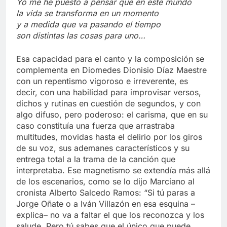
Yo me he puesto a pensar que en este mundo
la vida se transforma en un momento
y a medida que va pasando el tiempo
son distintas las cosas para uno…
Esa capacidad para el canto y la composición se
complementa en Diomedes Dionisio Díaz Maestre
con un repentismo vigoroso e irreverente, es
decir, con una habilidad para improvisar versos,
dichos y rutinas en cuestión de segundos, y con
algo difuso, pero poderoso: el carisma, que en su
caso constituía una fuerza que arrastraba
multitudes, movidas hasta el delirio por los giros
de su voz, sus ademanes característicos y su
entrega total a la trama de la canción que
interpretaba. Ese magnetismo se extendía más allá
de los escenarios, como se lo dijo Marciano al
cronista Alberto Salcedo Ramos: “Si tú paras a
Jorge Oñate o a Iván Villazón en esa esquina –
explica– no va a faltar el que los reconozca y los
salude. Pero tú sabes que el único que puede