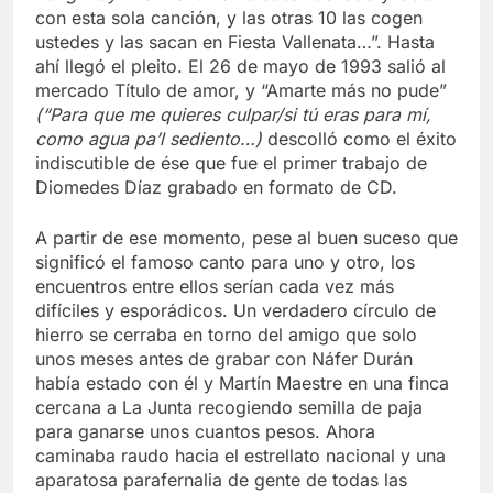
con esta sola canción, y las otras 10 las cogen
ustedes y las sacan en Fiesta Vallenata…”. Hasta
ahí llegó el pleito. El 26 de mayo de 1993 salió al
mercado Título de amor, y “Amarte más no pude”
(“Para que me quieres culpar/si tú eras para mí,
como agua pa’l sediento…)
descolló como el éxito
indiscutible de ése que fue el primer trabajo de
Diomedes Díaz grabado en formato de CD.
A partir de ese momento, pese al buen suceso que
significó el famoso canto para uno y otro, los
encuentros entre ellos serían cada vez más
difíciles y esporádicos. Un verdadero círculo de
hierro se cerraba en torno del amigo que solo
unos meses antes de grabar con Náfer Durán
había estado con él y Martín Maestre en una finca
cercana a La Junta recogiendo semilla de paja
para ganarse unos cuantos pesos. Ahora
caminaba raudo hacia el estrellato nacional y una
aparatosa parafernalia de gente de todas las