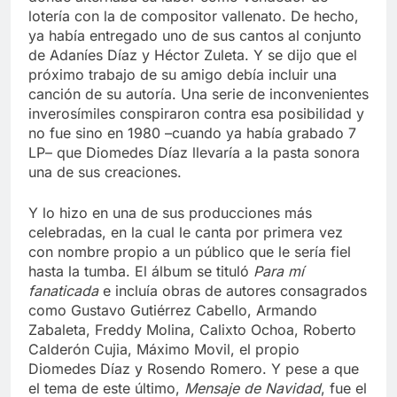
lotería con la de compositor vallenato. De hecho,
ya había entregado uno de sus cantos al conjunto
de Adaníes Díaz y Héctor Zuleta. Y se dijo que el
próximo trabajo de su amigo debía incluir una
canción de su autoría. Una serie de inconvenientes
inverosímiles conspiraron contra esa posibilidad y
no fue sino en 1980 –cuando ya había grabado 7
LP– que Diomedes Díaz llevaría a la pasta sonora
una de sus creaciones.
Y lo hizo en una de sus producciones más
celebradas, en la cual le canta por primera vez
con nombre propio a un público que le sería fiel
hasta la tumba. El álbum se tituló
Para mí
fanaticada
e incluía obras de autores consagrados
como Gustavo Gutiérrez Cabello, Armando
Zabaleta, Freddy Molina, Calixto Ochoa, Roberto
Calderón Cujia, Máximo Movil, el propio
Diomedes Díaz y Rosendo Romero. Y pese a que
el tema de este último,
Mensaje de Navidad
, fue el