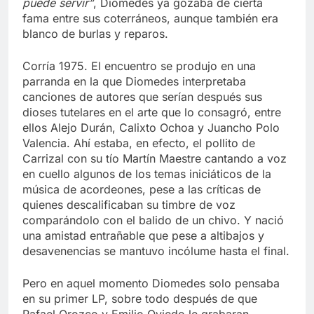
puede servir”
, Diomedes ya gozaba de cierta
fama entre sus coterráneos, aunque también era
blanco de burlas y reparos.
Corría 1975. El encuentro se produjo en una
parranda en la que Diomedes interpretaba
canciones de autores que serían después sus
dioses tutelares en el arte que lo consagró, entre
ellos Alejo Durán, Calixto Ochoa y Juancho Polo
Valencia. Ahí estaba, en efecto, el pollito de
Carrizal con su tío Martín Maestre cantando a voz
en cuello algunos de los temas iniciáticos de la
música de acordeones, pese a las críticas de
quienes descalificaban su timbre de voz
comparándolo con el balido de un chivo. Y nació
una amistad entrañable que pese a altibajos y
desavenencias se mantuvo incólume hasta el final.
Pero en aquel momento Diomedes solo pensaba
en su primer LP, sobre todo después de que