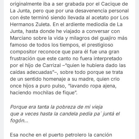
originalmente iba a ser grabada por el Cacique de
La Junta, pero que por una desavenencia personal
con éste terminó siendo llevada al acetato por Los
Hermanos Zuleta. En el ardiente mediodía de La
Junta, hasta donde he viajado a conversar con
Marciano sobre la vida y milagros del guajiro más
famoso de todos los tiempos, el prestigioso
compositor reconoce que para él fue una gran
frustración que este canto no fuera interpretado
por el hijo de Carrizal –“quien le hubiera dado las
caídas adecuadas”–, sobre todo porque se trata
de un sentido homenaje a su madre, quien crio
once hijos a puro pulso, “lavando ropa ajena,
haciendo mochilas de fique”.
Porque era tanta la pobreza de mi vieja
que a veces hasta la candela pedía pa´ juntá el
fogón…
Esa noche en el puerto petrolero la canción