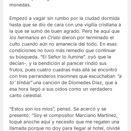
monedas.
Empezó a vagar sin rumbo por la ciudad dormida
hasta que se dio de cara con una vigilia cristiana a
la que se sumó de buen agrado. Pero he aquí que
los hermanos en Cristo
dieron por terminado el
culto cuando aún no amanecía del todo. En esas
condiciones no tuvo más remedio que continuar
su búsqueda. “El Señor lo ilumine”, oyó que le
decían-, y la bendición al parecer rindió sus
frutos, pues cuatro cuadras más allá se encontró
con tres parranderos insomnes que escuchaban
“a
to’ timbal”
una canción de Diomedes Díaz, que a
esa hora llegó a sus oídos como un verdadero
canto celestial.
“Estos son los míos”, pensó. Se acercó y se
presentó: “Soy el compositor Marciano Martínez,
toqué anoche aquí y necesito que me regalen una
llamada porque no doy para llegar al hotel, olvidé