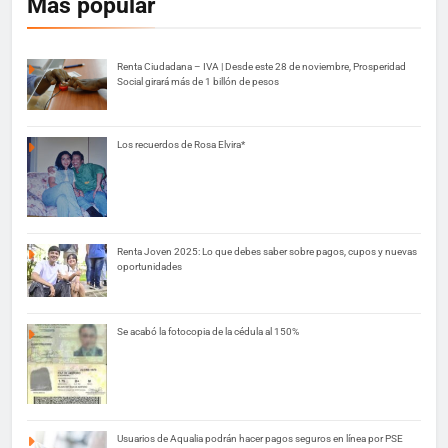
Más popular
Renta Ciudadana – IVA | Desde este 28 de noviembre, Prosperidad
Social girará más de 1 billón de pesos
Los recuerdos de Rosa Elvira*
Renta Joven 2025: Lo que debes saber sobre pagos, cupos y nuevas
oportunidades
Se acabó la fotocopia de la cédula al 150%
Usuarios de Aqualia podrán hacer pagos seguros en línea por PSE