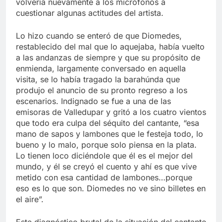
volvería nuevamente a los micrófonos a
cuestionar algunas actitudes del artista.
Lo hizo cuando se enteró de que Diomedes,
restablecido del mal que lo aquejaba, había vuelto
a las andanzas de siempre y que su propósito de
enmienda, largamente conversado en aquella
visita, se lo había tragado la barahúnda que
produjo el anuncio de su pronto regreso a los
escenarios. Indignado se fue a una de las
emisoras de Valledupar y gritó a los cuatro vientos
que todo era culpa del séquito del cantante, “esa
mano de sapos y lambones que le festeja todo, lo
bueno y lo malo, porque solo piensa en la plata.
Lo tienen loco diciéndole que él es el mejor del
mundo, y él se creyó el cuento y ahí es que vive
metido con esa cantidad de lambones…porque
eso es lo que son. Diomedes no ve sino billetes en
el aire”.