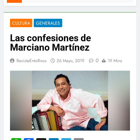
CULTURA
GENERALES
Las confesiones de
Marciano Martínez
0
RevistaEntoRnos
26 Mayo, 2019
19 Mins