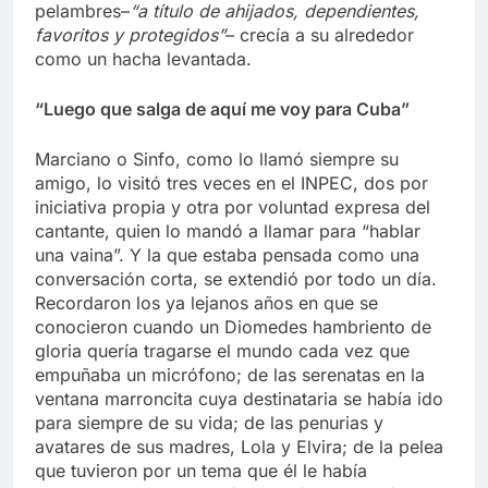
pelambres–
“a título de ahijados, dependientes,
favoritos y protegidos”
– crecía a su alrededor
como un hacha levantada.
“Luego que salga de aquí me voy para Cuba”
Marciano o Sinfo, como lo llamó siempre su
amigo, lo visitó tres veces en el INPEC, dos por
iniciativa propia y otra por voluntad expresa del
cantante, quien lo mandó a llamar para “hablar
una vaina”. Y la que estaba pensada como una
conversación corta, se extendió por todo un día.
Recordaron los ya lejanos años en que se
conocieron cuando un Diomedes hambriento de
gloria quería tragarse el mundo cada vez que
empuñaba un micrófono; de las serenatas en la
ventana marroncita cuya destinataria se había ido
para siempre de su vida; de las penurias y
avatares de sus madres, Lola y Elvira; de la pelea
que tuvieron por un tema que él le había