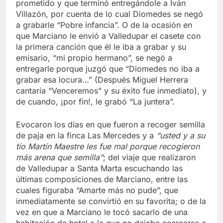
prometido y que terminó entregándole a Iván
Villazón, por cuenta de lo cual Diomedes se negó
a grabarle “Pobre infancia”. O de la ocasión en
que Marciano le envió a Valledupar el casete con
la primera canción que él le iba a grabar y su
emisario, “mi propio hermano”, se negó a
entregarle porque juzgó que “Diomedes no iba a
grabar esa locura…” (Después Miguel Herrera
cantaría “Venceremos” y su éxito fue inmediato), y
de cuando, ¡por fin!, le grabó “La juntera”.
Evocaron los días en que fueron a recoger semilla
de paja en la finca Las Mercedes y a
“usted y a su
tío Martín Maestre les fue mal porque recogieron
más arena que semilla”
; del viaje que realizaron
de Valledupar a Santa Marta escuchando las
últimas composiciones de Marciano, entre las
cuales figuraba “Amarte más no pude”, que
inmediatamente se convirtió en su favorita; o de la
vez en que a Marciano le tocó sacarlo de una