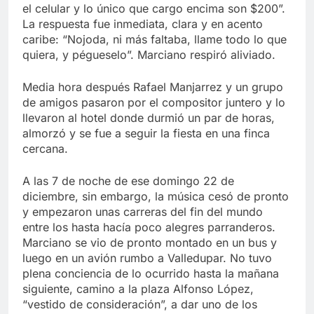
el celular y lo único que cargo encima son $200”.
La respuesta fue inmediata, clara y en acento
caribe: “Nojoda, ni más faltaba, llame todo lo que
quiera, y pégueselo”. Marciano respiró aliviado.
Media hora después Rafael Manjarrez y un grupo
de amigos pasaron por el compositor juntero y lo
llevaron al hotel donde durmió un par de horas,
almorzó y se fue a seguir la fiesta en una finca
cercana.
A las 7 de noche de ese domingo 22 de
diciembre, sin embargo, la música cesó de pronto
y empezaron unas carreras del fin del mundo
entre los hasta hacía poco alegres parranderos.
Marciano se vio de pronto montado en un bus y
luego en un avión rumbo a Valledupar. No tuvo
plena conciencia de lo ocurrido hasta la mañana
siguiente, camino a la plaza Alfonso López,
“vestido de consideración”, a dar uno de los