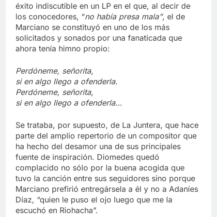
éxito indiscutible en un LP en el que, al decir de
los conocedores, “
no había presa mala”
, el de
Marciano se constituyó en uno de los más
solicitados y sonados por una fanaticada que
ahora tenía himno propio:
Perdóneme, señorita,
si en algo llego a ofenderla.
Perdóneme, señorita,
si en algo llego a ofenderla…
Se trataba, por supuesto, de La Juntera, que hace
parte del amplio repertorio de un compositor que
ha hecho del desamor una de sus principales
fuente de inspiración. Diomedes quedó
complacido no sólo por la buena acogida que
tuvo la canción entre sus seguidores sino porque
Marciano prefirió entregársela a él y no a Adaníes
Díaz, “quien le puso el ojo luego que me la
escuchó en Riohacha”.