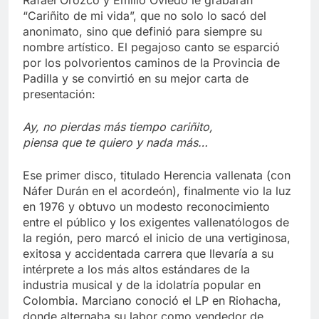
Rafael Orozco y Emilio Oviedo le grabaran
“Cariñito de mi vida”, que no solo lo sacó del
anonimato, sino que definió para siempre su
nombre artístico. El pegajoso canto se esparció
por los polvorientos caminos de la Provincia de
Padilla y se convirtió en su mejor carta de
presentación:
Ay, no pierdas más tiempo cariñito,
piensa que te quiero y nada más…
Ese primer disco, titulado Herencia vallenata (con
Náfer Durán en el acordeón), finalmente vio la luz
en 1976 y obtuvo un modesto reconocimiento
entre el público y los exigentes vallenatólogos de
la región, pero marcó el inicio de una vertiginosa,
exitosa y accidentada carrera que llevaría a su
intérprete a los más altos estándares de la
industria musical y de la idolatría popular en
Colombia. Marciano conoció el LP en Riohacha,
donde alternaba su labor como vendedor de