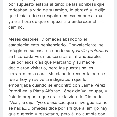
por supuesto estaba al tanto de las sombras que
rodeaban la vida de su amigo, lo abrazó y le dijo
que tenía todo su respaldo en esa empresa, que
ya era hora de que empezara a enderezar el
camino.
Meses después, Diomedes abandonó el
establecimiento penitenciario. Convaleciente, se
refugió en su casa en donde su
guardia pretoriana
se hizo cada vez más cerrada e infranqueable.
Fue por esos días que Marciano y su madre
decidieron visitarlo, pero las puertas se les
cerraron en la cara. Marciano lo recuerda como si
fuera hoy y revive la indignación que lo
embargaba cuando se encontró con Jaime Pérez
Parodi en la Plaza Alfonso López de Valledupar, y
éste le preguntó qué era de la vida de Diomedes.
“Vea”, le dijo, “yo de ese cacique sinvergüenza no
sé nada…Diomedes dice por ahí que al amigo hay
que quererlo y respetarlo, pero él no cumple con