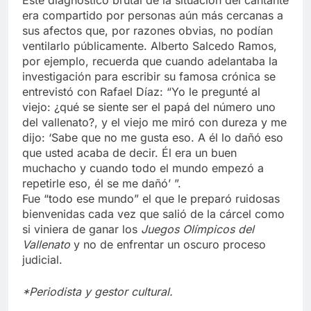
Este diagnóstico brutal de la situación del cantante
era compartido por personas aún más cercanas a
sus afectos que, por razones obvias, no podían
ventilarlo públicamente. Alberto Salcedo Ramos,
por ejemplo, recuerda que cuando adelantaba la
investigación para escribir su famosa crónica se
entrevistó con Rafael Díaz: “Yo le pregunté al
viejo: ¿qué se siente ser el papá del número uno
del vallenato?, y el viejo me miró con dureza y me
dijo: ‘Sabe que no me gusta eso. A él lo dañó eso
que usted acaba de decir. Él era un buen
muchacho y cuando todo el mundo empezó a
repetirle eso, él se me dañó’ ”.
Fue “todo ese mundo” el que le preparó ruidosas
bienvenidas cada vez que salió de la cárcel como
si viniera de ganar los
Juegos Olímpicos del
Vallenato
y no de enfrentar un oscuro proceso
judicial.
*Periodista y gestor cultural.