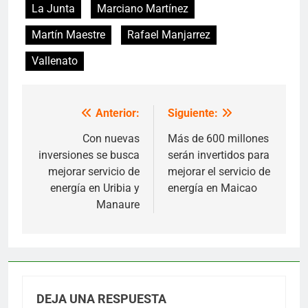
La Junta
Marciano Martínez
Martín Maestre
Rafael Manjarrez
Vallenato
Anterior:
Siguiente:
Navegación
de
Con nuevas
Más de 600 millones
inversiones se busca
serán invertidos para
entradas
mejorar servicio de
mejorar el servicio de
energía en Uribia y
energía en Maicao
Manaure
DEJA UNA RESPUESTA