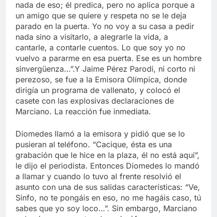
nada de eso; él predica, pero no aplica porque a
un amigo que se quiere y respeta no se le deja
parado en la puerta. Yo no voy a su casa a pedir
nada sino a visitarlo, a alegrarle la vida, a
cantarle, a contarle cuentos. Lo que soy yo no
vuelvo a pararme en esa puerta. Ese es un hombre
sinvergüenza…”.Y Jaime Pérez Parodi, ni corto ni
perezoso, se fue a la Emisora Olímpica, donde
dirigía un programa de vallenato, y colocó el
casete con las explosivas declaraciones de
Marciano. La reacción fue inmediata.
Diomedes llamó a la emisora y pidió que se lo
pusieran al teléfono. “Cacique, ésta es una
grabación que le hice en la plaza, él no está aquí”,
le dijo el periodista. Entonces Diomedes lo mandó
a llamar y cuando lo tuvo al frente resolvió el
asunto con una de sus salidas características: “Ve,
Sinfo, no te pongáis en eso, no me hagáis caso, tú
sabes que yo soy loco…”. Sin embargo, Marciano