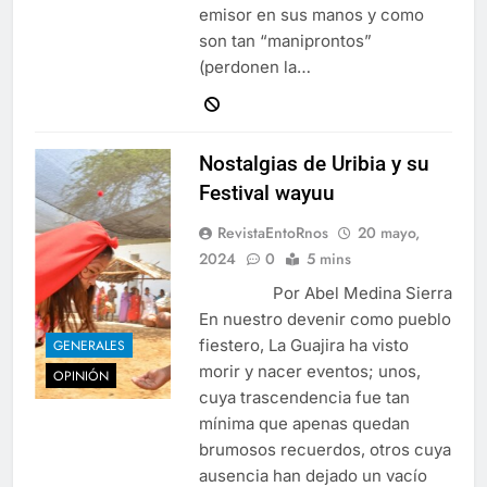
emisor en sus manos y como
son tan “maniprontos”
(perdonen la…
Nostalgias de Uribia y su
Festival wayuu
RevistaEntoRnos
20 mayo,
2024
0
5 mins
Por Abel Medina Sierra
En nuestro devenir como pueblo
fiestero, La Guajira ha visto
GENERALES
morir y nacer eventos; unos,
OPINIÓN
cuya trascendencia fue tan
mínima que apenas quedan
brumosos recuerdos, otros cuya
ausencia han dejado un vacío