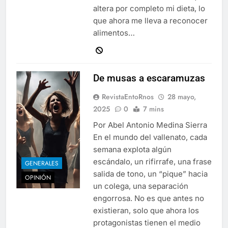
altera por completo mi dieta, lo
que ahora me lleva a reconocer
alimentos…
De musas a escaramuzas
RevistaEntoRnos
28 mayo,
2025
0
7 mins
Por Abel Antonio Medina Sierra
En el mundo del vallenato, cada
semana explota algún
escándalo, un rifirrafe, una frase
GENERALES
salida de tono, un “pique” hacia
OPINIÓN
un colega, una separación
engorrosa. No es que antes no
existieran, solo que ahora los
protagonistas tienen el medio