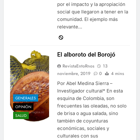
por el impacto y la apropiación
social que llegaron a tener en la
comunidad. El ejemplo más
relevante…
El alboroto del Borojó
RevistaEntoRnos
13
noviembre, 2019
0
4 mins
Por Abel Medina Sierra –
Investigador cultural* En esta
esquina de Colombia, son
GENERALES
frecuentes las oleadas, no solo
OPINIÓN
de brisa o agua salada, sino
SALUD
también de coyunturas
económicas, sociales y
culturales con sus