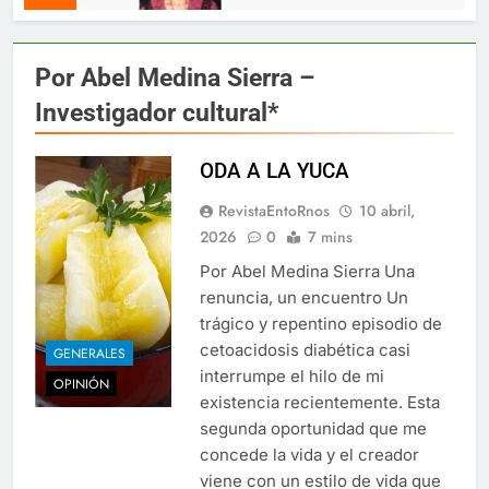
Por Abel Medina Sierra –
Investigador cultural*
ODA A LA YUCA
RevistaEntoRnos
10 abril,
2026
0
7 mins
Por Abel Medina Sierra Una
renuncia, un encuentro Un
trágico y repentino episodio de
cetoacidosis diabética casi
GENERALES
interrumpe el hilo de mi
OPINIÓN
existencia recientemente. Esta
segunda oportunidad que me
concede la vida y el creador
viene con un estilo de vida que