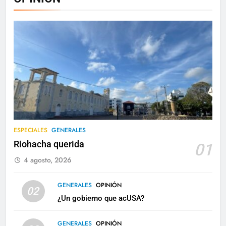
ESPECIALES
GENERALES
Riohacha querida
01
4 agosto, 2026
GENERALES
OPINIÓN
02
¿Un gobierno que acUSA?
GENERALES
OPINIÓN