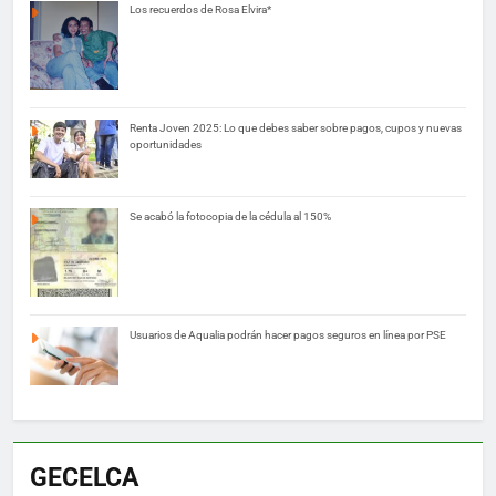
Los recuerdos de Rosa Elvira*
Renta Joven 2025: Lo que debes saber sobre pagos, cupos y nuevas
oportunidades
Se acabó la fotocopia de la cédula al 150%
Usuarios de Aqualia podrán hacer pagos seguros en línea por PSE
GECELCA