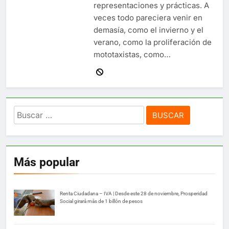
representaciones y prácticas. A
veces todo pareciera venir en
demasía, como el invierno y el
verano, como la proliferación de
mototaxistas, como…
Buscar:
Más popular
Renta Ciudadana – IVA | Desde este 28 de noviembre, Prosperidad
Social girará más de 1 billón de pesos