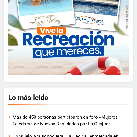
Lo más leído
Más de 450 personas participaron en foro «Mujeres
Tejedoras de Nuevas Realidades por La Guajira»
Consuelo Araujonoguera, ‘La Cacica’, enmarcada en