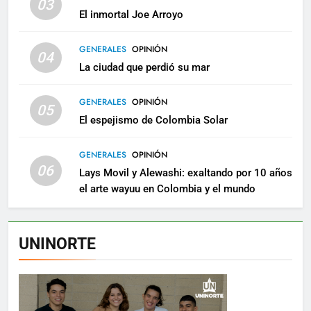
03
El inmortal Joe Arroyo
GENERALES
OPINIÓN
04
La ciudad que perdió su mar
GENERALES
OPINIÓN
05
El espejismo de Colombia Solar
GENERALES
OPINIÓN
06
Lays Movil y Alewashi: exaltando por 10 años
el arte wayuu en Colombia y el mundo
UNINORTE