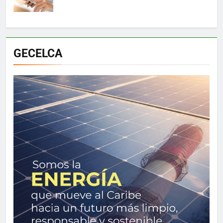
GECELCA