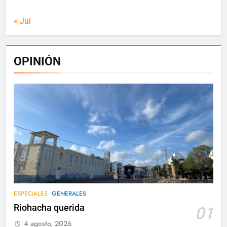
« Jul
OPINIÓN
ESPECIALES
GENERALES
Riohacha querida
01
4 agosto, 2026