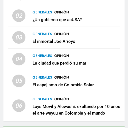
GENERALES
OPINIÓN
02
¿Un gobierno que acUSA?
GENERALES
OPINIÓN
03
El inmortal Joe Arroyo
GENERALES
OPINIÓN
04
La ciudad que perdió su mar
GENERALES
OPINIÓN
05
El espejismo de Colombia Solar
GENERALES
OPINIÓN
06
Lays Movil y Alewashi: exaltando por 10 años
el arte wayuu en Colombia y el mundo