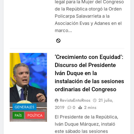
legal para la Mujer del Congreso
de la República otorgó la Orden
Policarpa Salavarrieta a la
Asociación Evas y Adanes en el
marco…
‘Crecimiento con Equidad’:
Discurso del Presidente
Iván Duque en la
instalación de las sesiones
ordinarias del Congreso
RevistaEntoRnos
21 julio,
2019
0
2 mins
GENERALES
PAÍS
POLÍTICA
El Presidente de la República,
Iván Duque Márquez, instaló
este sábado las sesiones