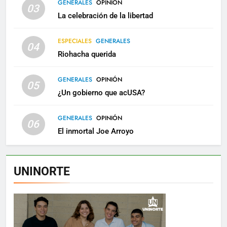
GENERALES
OPINIÓN
03
La celebración de la libertad
ESPECIALES
GENERALES
04
Riohacha querida
GENERALES
OPINIÓN
05
¿Un gobierno que acUSA?
GENERALES
OPINIÓN
06
El inmortal Joe Arroyo
UNINORTE