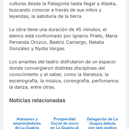
culturas desde la Patagonia hasta llegar a Alaska,
buscando conocer a través de sus mitos y
leyendas, la sabiduría de la tierra.
La obra tiene una duración de 45 minutos, el
elenco está conformado por Ignacio Prieto, María
Fernanda Orozco, Beatriz Camargo, Natalia
González y Nydia Vargas.
Los amantes del teatro disfrutaron de un espacio
donde convergieron distintas disciplinas del
conocimiento y el saber, como la literatura, la
escenografía, la música, coreografia, perfomance,
la danza, entre otras.
Noticias relacionadas
Artesanos y
Prosperidad
Delegación de La
emprendedores
Social da inicio
Guajira debuta
de La Guajira
en La Guajira al
con seis podios