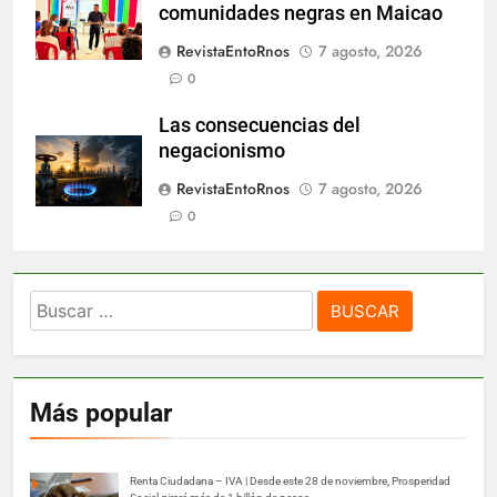
comunidades negras en Maicao
RevistaEntoRnos
7 agosto, 2026
0
Las consecuencias del
negacionismo
RevistaEntoRnos
7 agosto, 2026
0
Buscar:
Más popular
Renta Ciudadana – IVA | Desde este 28 de noviembre, Prosperidad