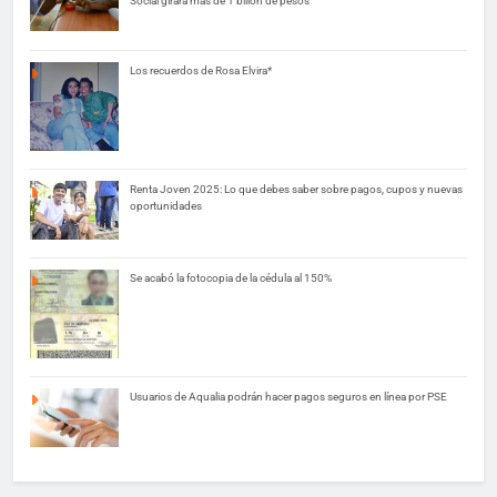
Social girará más de 1 billón de pesos
Los recuerdos de Rosa Elvira*
Renta Joven 2025: Lo que debes saber sobre pagos, cupos y nuevas
oportunidades
Se acabó la fotocopia de la cédula al 150%
Usuarios de Aqualia podrán hacer pagos seguros en línea por PSE