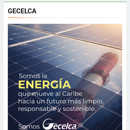
GECELCA