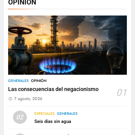
OPINIÓN
GENERALES
OPINIÓN
Las consecuencias del negacionismo
01
7 agosto, 2026
ESPECIALES
GENERALES
02
Seis días sin agua