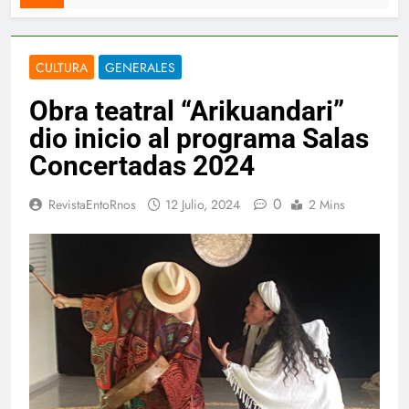
CULTURA
GENERALES
Obra teatral “Arikuandari”
dio inicio al programa Salas
Concertadas 2024
0
RevistaEntoRnos
12 Julio, 2024
2 Mins