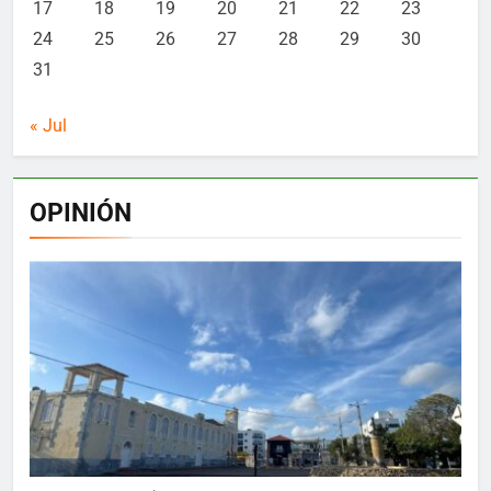
17
18
19
20
21
22
23
24
25
26
27
28
29
30
31
« Jul
OPINIÓN