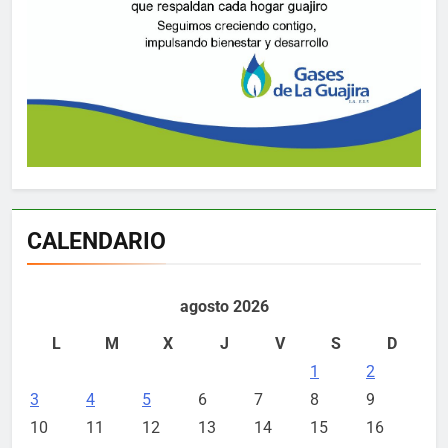
CALENDARIO
agosto 2026
L
M
X
J
V
S
D
1
2
3
4
5
6
7
8
9
10
11
12
13
14
15
16