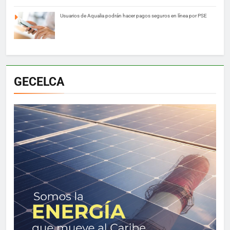
Usuarios de Aqualia podrán hacer pagos seguros en línea por PSE
GECELCA