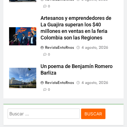
0
Artesanos y emprendedores de
La Guajira superan los $40
millones en ventas en la feria
Colombia son las Regiones
RevistaEntoRnos
4 agosto, 2026
0
Un poema de Benjamín Romero
Barliza
RevistaEntoRnos
4 agosto, 2026
0
Buscar: