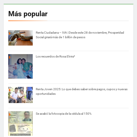
Más popular
Renta Ciudadana – IVA | Desde este 28 de noviembre, Prosperidad
Social girará más de 1 billón de pesos
Los recuerdos de Rosa Elvira*
Renta Joven 2025: Lo que debes saber sobre pagos, cupos y nuevas
oportunidades
Se acabó la fotocopia de la cédula al 150%