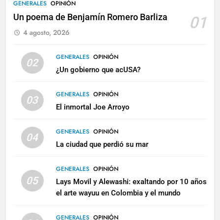
GENERALES
OPINIÓN
Un poema de Benjamín Romero Barliza
01
4 agosto, 2026
GENERALES
OPINIÓN
02
¿Un gobierno que acUSA?
GENERALES
OPINIÓN
03
El inmortal Joe Arroyo
GENERALES
OPINIÓN
04
La ciudad que perdió su mar
GENERALES
OPINIÓN
05
Lays Movil y Alewashi: exaltando por 10 años
el arte wayuu en Colombia y el mundo
GENERALES
OPINIÓN