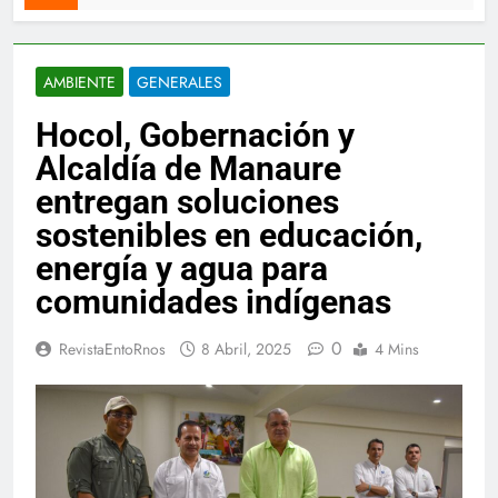
AMBIENTE
GENERALES
Hocol, Gobernación y
Alcaldía de Manaure
entregan soluciones
sostenibles en educación,
energía y agua para
comunidades indígenas
0
RevistaEntoRnos
8 Abril, 2025
4 Mins