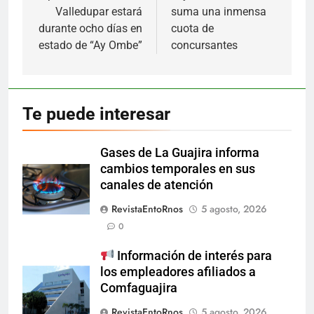
entradas
Valledupar estará
suma una inmensa
durante ocho días en
cuota de
estado de “Ay Ombe”
concursantes
Te puede interesar
Gases de La Guajira informa
cambios temporales en sus
canales de atención
RevistaEntoRnos
5 agosto, 2026
0
Información de interés para
los empleadores afiliados a
Comfaguajira
RevistaEntoRnos
5 agosto, 2026