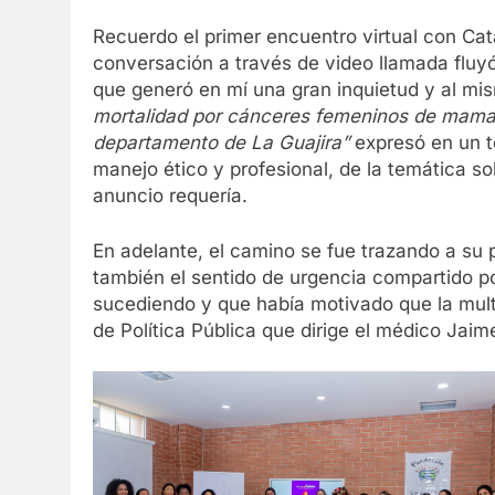
Recuerdo el primer encuentro virtual con Ca
conversación a través de video llamada fluy
que generó en mí una gran inquietud y al m
mortalidad por cánceres femeninos de mama 
departamento de La Guajira”
expresó en un t
manejo ético y profesional, de la temática so
anuncio requería.
En adelante, el camino se fue trazando a su p
también el sentido de urgencia compartido p
sucediendo y que había motivado que la multi
de Política Pública que dirige el médico Jaim