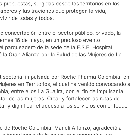
propuestas, surgidas desde los territorios en los
aberes y las traciones que protegen la vida,
vivir de todas y todos.
de concertación entre el sector público, privado, la
viernes 16 de mayo, en un precioso evento
 parqueadero de la sede de la E.S.E. Hospital
 la Gran Alianza por la Salud de las Mujeres de La
tisectorial impulsada por Roche Pharma Colombia, en
ujeres en Territorios, el cual ha venido convocando a
a, entre ellos La Guajira, con el fin de impulsar la
star de las mujeres. Crear y fortalecer las rutas de
litar y dignificar el acceso a los servicios con enfoque
te de Roche Colombia, Marieli Alfonzo, agradeció a