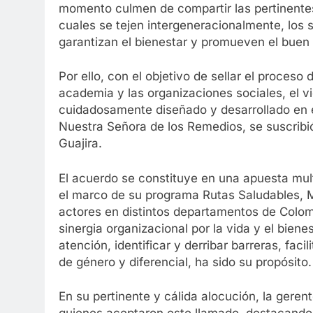
momento culmen de compartir las pertinentes 
cuales se tejen intergeneracionalmente, los s
garantizan el bienestar y promueven el buen 
Por ello, con el objetivo de sellar el proceso 
academia y las organizaciones sociales, el 
cuidadosamente diseñado y desarrollado en el
Nuestra Señora de los Remedios, se suscribió
Guajira.
El acuerdo se constituye en una apuesta mul
el marco de su programa Rutas Saludables, M
actores en distintos departamentos de Colombi
sinergia organizacional por la vida y el biene
atención, identificar y derribar barreras, faci
de género y diferencial, ha sido su propósito.
En su pertinente y cálida alocución, la geren