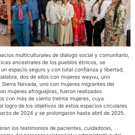
acios multiculturales de diálogo social y comunitario,
ticas ancestrales de los pueblos étnicos, se
un espacio seguro y con total confianza y libertad,
a palabra, dos de ellos con mujeres wayuu, uno
la Sierra Nevada, uno con mujeres migrantes del
 mujeres afroguajiras, fueron realizados
os con más de ciento treinta mujeres, cuya
l logro de los objetivos de estos espacios circulares
arzo de 2024 y se prolongaron hasta abril de 2025.
eran los testimonios de pacientes, cuidadoras,