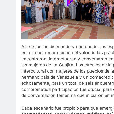
Así se fueron diseñando y cocreando, los esp
en los que, reconociendo el valor de las prác
encontraran, interactuaran y conversaran en 
las mujeres de La Guajira. Los círculos de l
intercultural con mujeres de los pueblos de 
hermano país de Venezuela y un comadreo con
exitosamente, para un total de seis encuentr
comprometida participación fue crucial para e
de conversación femenina que iniciaron en m
Cada escenario fue propicio para que emergi