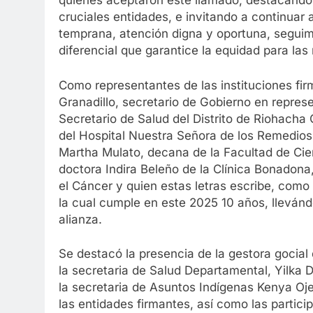
quienes aceptaron este llamado, destacando 
cruciales entidades, e invitando a continuar 
temprana, atención digna y oportuna, segui
diferencial que garantice la equidad para las
Como representantes de las instituciones fi
Granadillo, secretario de Gobierno en repres
Secretario de Salud del Distrito de Riohacha
del Hospital Nuestra Señora de los Remedios, 
Martha Mulato, decana de la Facultad de Cien
doctora Indira Beleño de la Clínica Bonadona,
el Cáncer y quien estas letras escribe, como
la cual cumple en este 2025 10 años, llevánd
alianza.
Se destacó la presencia de la gestora gocial
la secretaria de Salud Departamental, Yilka D
la secretaria de Asuntos Indígenas Kenya Oj
las entidades firmantes, así como las particip