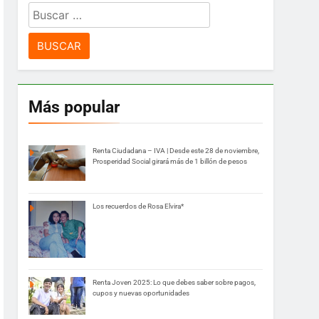
Buscar:
Más popular
Renta Ciudadana – IVA | Desde este 28 de noviembre,
Prosperidad Social girará más de 1 billón de pesos
Los recuerdos de Rosa Elvira*
Renta Joven 2025: Lo que debes saber sobre pagos,
cupos y nuevas oportunidades