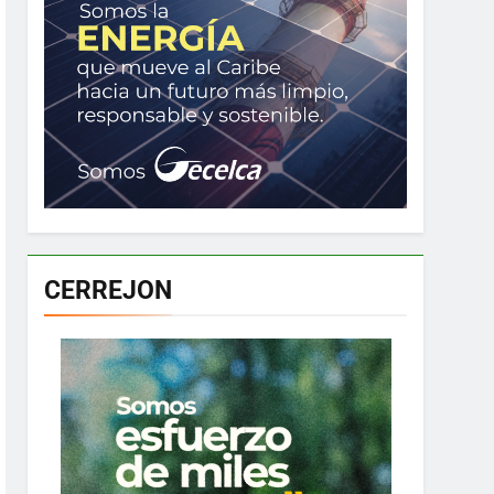
CERREJON