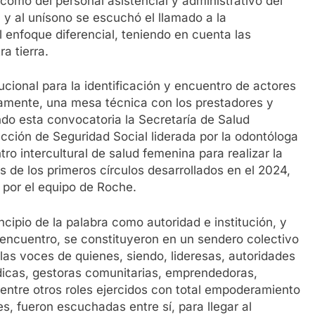
omo del personal asistencial y administrativo del
y al unísono se escuchó el llamado a la
 enfoque diferencial, teniendo en cuenta las
a tierra.
tucional para la identificación y encuentro de actores
osamente, una mesa técnica con los prestadores y
ando esta convocatoria la Secretaría de Salud
ección de Seguridad Social liderada por la odontóloga
o intercultural de salud femenina para realizar la
s de los primeros círculos desarrollados en el 2024,
 por el equipo de Roche.
ncipio de la palabra como autoridad e institución, y
 encuentro, se constituyeron en un sendero colectivo
 las voces de quienes, siendo, lideresas, autoridades
dicas, gestoras comunitarias, emprendedoras,
 entre otros roles ejercidos con total empoderamiento
s, fueron escuchadas entre sí, para llegar al