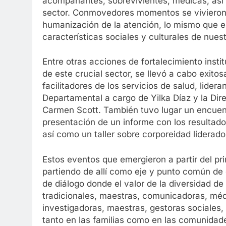
acompañantes, sobrevivientes, médicas, así c
sector. Conmovedores momentos se vivieron 
humanización de la atención, lo mismo que el
características sociales y culturales de nuestr
Entre otras acciones de fortalecimiento insti
de este crucial sector, se llevó a cabo exit
facilitadores de los servicios de salud, lider
Departamental a cargo de Yilka Díaz y la Dir
Carmen Scott. También tuvo lugar un encuentr
presentación de un informe con los resultado
así como un taller sobre corporeidad liderado
Estos eventos que emergieron a partir del pri
partiendo de allí como eje y punto común de
de diálogo donde el valor de la diversidad de
tradicionales, maestras, comunicadoras, mé
investigadoras, maestras, gestoras sociales,
tanto en las familias como en las comunidade