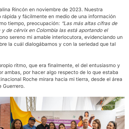
talina Rincón en noviembre de 2023. Nuestra
ó rápida y fácilmente en medio de una información
ismo tiempo, preocupación:
“Las más altas cifras de
y de cérvix en Colombia las está aportando el
ono sereno mi amable interlocutora, evidenciando un
bre la cuál dialogábamos y con la seriedad que tal
ropio ritmo, que era finalmente, el del entusiasmo y
or ambas, por hacer algo respecto de lo que estaba
nacional Roche mirara hacia mi tierra, desde el área
e Guerrero.