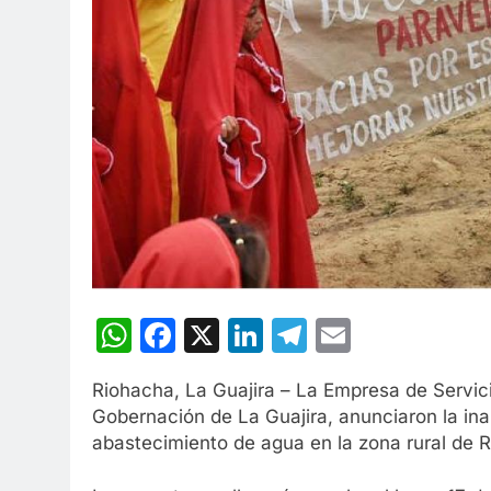
WhatsApp
Facebook
X
LinkedIn
Telegram
Email
Riohacha, La Guajira – La Empresa de Servic
Gobernación de La Guajira, anunciaron la in
abastecimiento de agua en la zona rural de 