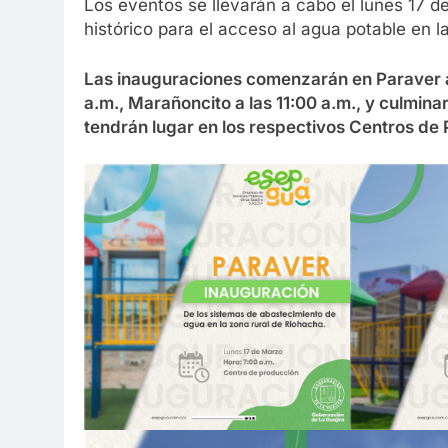
Los eventos se llevarán a cabo el lunes 17 d
histórico para el acceso al agua potable en la
Las inauguraciones comenzarán en Paraver a 
a.m., Marañoncito a las 11:00 a.m., y culmina
tendrán lugar en los respectivos Centros de