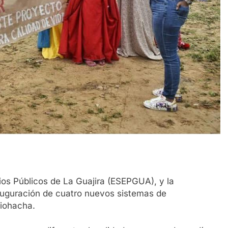
ios Públicos de La Guajira (ESEPGUA), y la
auguración de cuatro nuevos sistemas de
Riohacha.