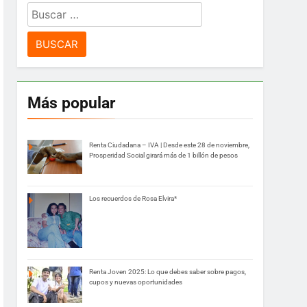
Buscar:
Más popular
Renta Ciudadana – IVA | Desde este 28 de noviembre,
Prosperidad Social girará más de 1 billón de pesos
Los recuerdos de Rosa Elvira*
Renta Joven 2025: Lo que debes saber sobre pagos,
cupos y nuevas oportunidades