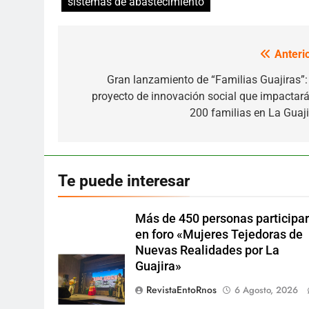
sistemas de abastecimiento
Anterio
Navegación
de
Gran lanzamiento de “Familias Guajiras”: 
proyecto de innovación social que impactará
entradas
200 familias en La Guaji
Te puede interesar
Más de 450 personas participa
en foro «Mujeres Tejedoras de
Nuevas Realidades por La
Guajira»
RevistaEntoRnos
6 Agosto, 2026