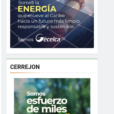
CERREJON