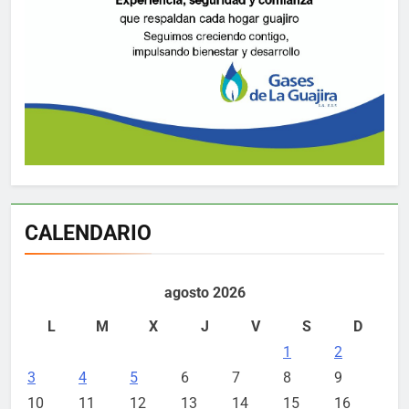
CALENDARIO
agosto 2026
L
M
X
J
V
S
D
1
2
3
4
5
6
7
8
9
10
11
12
13
14
15
16