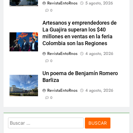
RevistaEntoRnos
5 agosto, 2026
0
Artesanos y emprendedores de
La Guajira superan los $40
millones en ventas en la feria
Colombia son las Regiones
RevistaEntoRnos
4 agosto, 2026
0
Un poema de Benjamín Romero
Barliza
RevistaEntoRnos
4 agosto, 2026
0
Buscar: