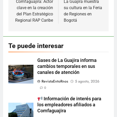
de
Comfaguajira: Actor
La Guajira muestra
clave en la creación
su cultura en la Feria
entradas
del Plan Estratégico
de Regiones en
Regional RAP Caribe
Bogotá
Te puede interesar
Gases de La Guajira informa
cambios temporales en sus
canales de atención
RevistaEntoRnos
5 agosto, 2026
0
Información de interés para
los empleadores afiliados a
Comfaguajira