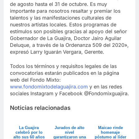
de agosto hasta el 31 de octubre. Es muy
importante para nosotros resaltar y premiar los
talentos y las manifestaciones culturales de
nuestros artistas locales. Estos programas de
estímulos son posibles gracias al apoyo del señor
Gobernador de La Guajira, Doctor Jairo Aguilar
Deluque, a través de la Ordenanza 509 del 2020»,
expresó Larry Iguarán Vergara, Gerente.
Todos los términos y requisitos legales de las
convocatorias estarán publicados en la página
web del Fondo Mixto:
www.fondomixtodelaguajira.com
y en las redes
sociales Instagram y Facebook @Fondomixguajira.
Noticias relacionadas
La Guajira
Jurados de alto
Maicao rinde
celebró por lo
nivel
homenaje
alto sus 60 años
garantizaron una
póstumo al líder