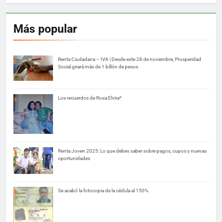
Más popular
Renta Ciudadana – IVA | Desde este 28 de noviembre, Prosperidad
Social girará más de 1 billón de pesos
Los recuerdos de Rosa Elvira*
Renta Joven 2025: Lo que debes saber sobre pagos, cupos y nuevas
oportunidades
Se acabó la fotocopia de la cédula al 150%