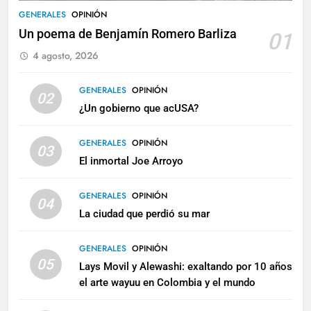
GENERALES
OPINIÓN
Un poema de Benjamín Romero Barliza
01
4 agosto, 2026
GENERALES
OPINIÓN
02
¿Un gobierno que acUSA?
GENERALES
OPINIÓN
03
El inmortal Joe Arroyo
GENERALES
OPINIÓN
04
La ciudad que perdió su mar
GENERALES
OPINIÓN
05
Lays Movil y Alewashi: exaltando por 10 años
el arte wayuu en Colombia y el mundo