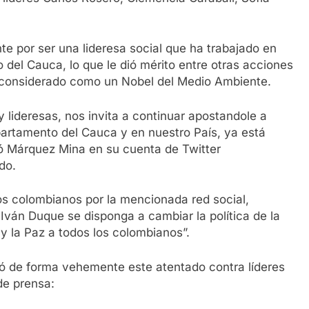
e por ser una lideresa social que ha trabajado en
o del Cauca, lo que le dió mérito entre otras acciones
 considerado como un Nobel del Medio Ambiente.
y lideresas, nos invita a continuar apostandole a
departamento del Cauca y en nuestro País, ya está
ó Márquez Mina en su cuenta de Twitter
do.
os colombianos por la mencionada red social,
 Iván Duque se disponga a cambiar la política de la
 y la Paz a todos los colombianos”.
zó de forma vehemente este atentado contra líderes
de prensa: