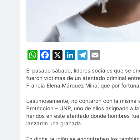
WhatsApp
Facebook
X
LinkedIn
Telegram
Email
El pasado sábado, líderes sociales que se e
fueron víctimas de un atentado criminal ent
Francia Elena Márquez Mina, que por fortuna s
Lastimosamente, no contaron con la misma s
Protección – UNP, uno de ellos asignado a la
heridos en este atentado donde hombres fue
lanzaron una granada.
En dicha reunión se encontraban los también 