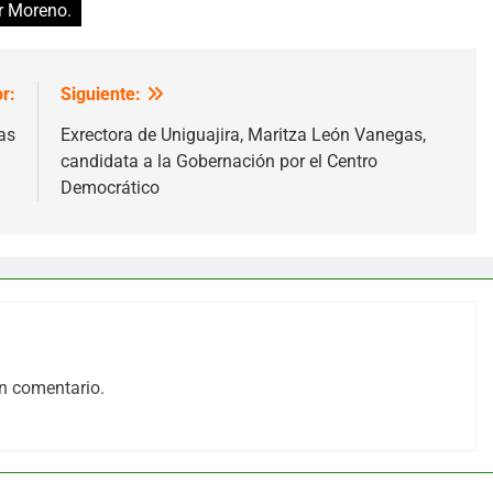
r Moreno.
r:
Siguiente:
as
Exrectora de Uniguajira, Maritza León Vanegas,
candidata a la Gobernación por el Centro
Democrático
n comentario.