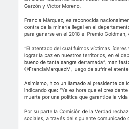
Garzón y Víctor Moreno.
Francia Márquez, es reconocida nacionalment
contra de la minería ilegal en el departament
para ganarse en el 2018 el Premio Goldman,
“El atentado del cual fuimos víctimas líderes 
lograr la paz en nuestros territorios, en el 
bueno de tanta sangre derramada”, manifest
@FranciaMarquezM, luego de sufrir el atenta
Asimismo, hizo un llamado al presidente de l
indicando que: “Ya es hora que el presidente
muerte por una política que garantice la vida
Por su parte la Comisión de la Verdad recha
sociales, a través del siguiente comunicado 