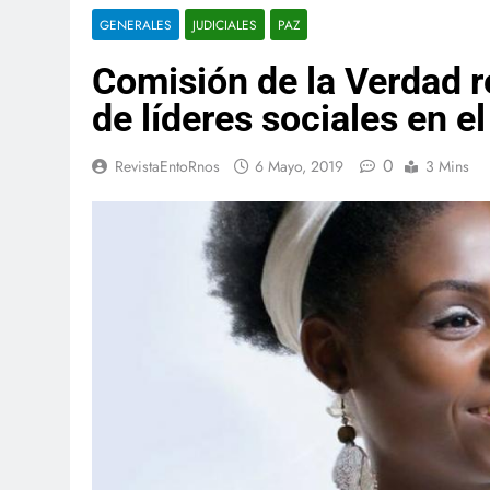
GENERALES
JUDICIALES
PAZ
Comisión de la Verdad r
de líderes sociales en e
0
RevistaEntoRnos
6 Mayo, 2019
3 Mins