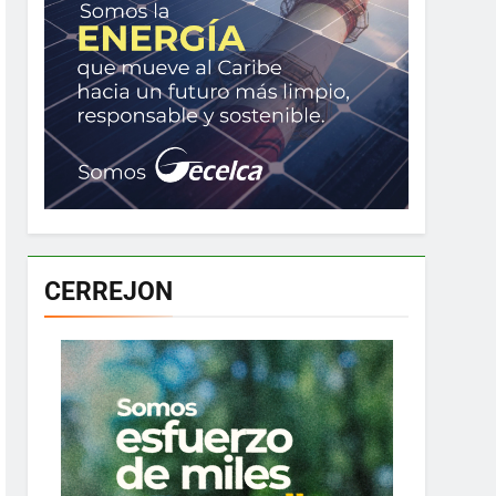
CERREJON