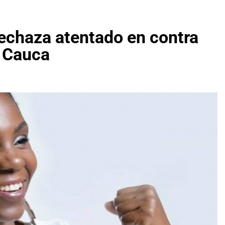
echaza atentado en contra
l Cauca