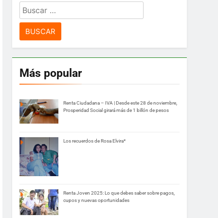
Buscar:
Más popular
Renta Ciudadana – IVA | Desde este 28 de noviembre,
Prosperidad Social girará más de 1 billón de pesos
Los recuerdos de Rosa Elvira*
Renta Joven 2025: Lo que debes saber sobre pagos,
cupos y nuevas oportunidades