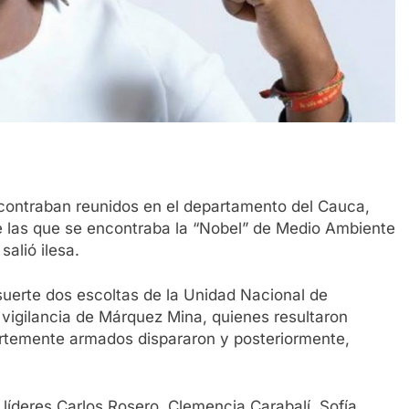
ncontraban reunidos en el departamento del Cauca,
re las que se encontraba la “Nobel” de Medio Ambiente
alió ilesa.
uerte dos escoltas de la Unidad Nacional de
 vigilancia de Márquez Mina, quienes resultaron
rtemente armados dispararon y posteriormente,
líderes Carlos Rosero, Clemencia Carabalí, Sofía