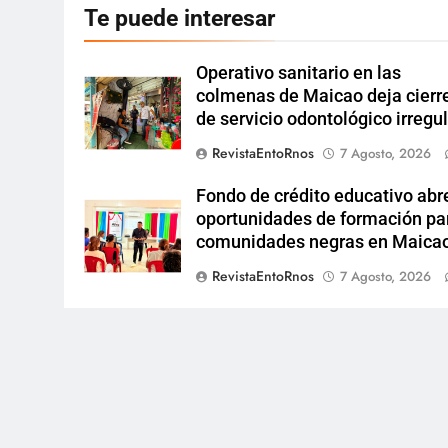
Te puede interesar
Operativo sanitario en las
colmenas de Maicao deja cierr
de servicio odontológico irregu
RevistaEntoRnos
7 Agosto, 2026
Fondo de crédito educativo abr
oportunidades de formación pa
comunidades negras en Maica
RevistaEntoRnos
7 Agosto, 2026