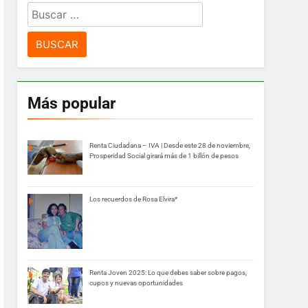
Buscar:
Más popular
Renta Ciudadana – IVA | Desde este 28 de noviembre,
Prosperidad Social girará más de 1 billón de pesos
Los recuerdos de Rosa Elvira*
Renta Joven 2025: Lo que debes saber sobre pagos,
cupos y nuevas oportunidades