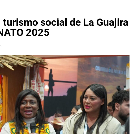
 turismo social de La Guajira
 ANATO 2025
s