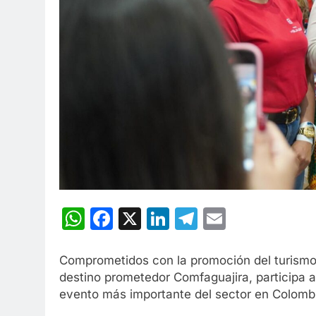
WhatsApp
Facebook
X
LinkedIn
Telegram
Email
Comprometidos con la promoción del turismo 
destino prometedor Comfaguajira, participa a
evento más importante del sector en Colomb