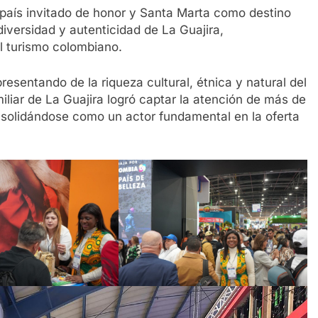
 país invitado de honor y Santa Marta como destino
iversidad y autenticidad de La Guajira,
l turismo colombiano.
resentando de la riqueza cultural, étnica y natural del
iar de La Guajira logró captar la atención de más de
consolidándose como un actor fundamental en la oferta