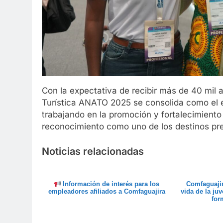
Con la expectativa de recibir más de 40 mil a
Turística ANATO 2025 se consolida como el e
trabajando en la promoción y fortalecimiento
reconocimiento como uno de los destinos pre
Noticias relacionadas
Información de interés para los
Comfaguajir
empleadores afiliados a Comfaguajira
vida de la ju
for