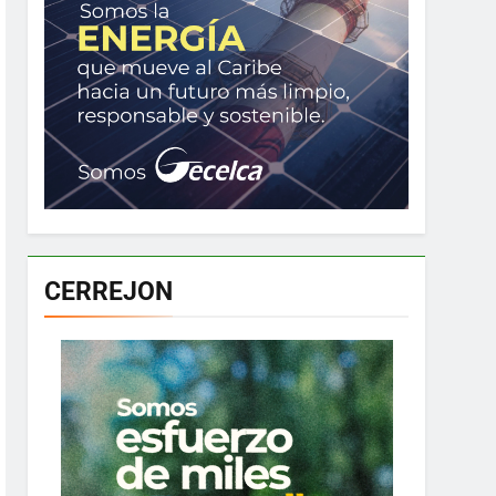
CERREJON