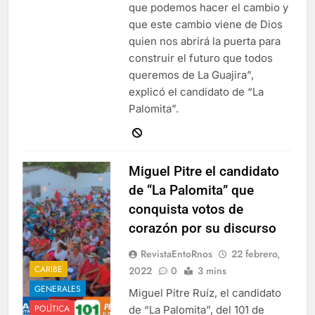
que podemos hacer el cambio y
que este cambio viene de Dios
quien nos abrirá la puerta para
construir el futuro que todos
queremos de La Guajira”,
explicó el candidato de “La
Palomita”.
Miguel Pitre el candidato
de “La Palomita” que
conquista votos de
corazón por su discurso
RevistaEntoRnos
22 febrero,
CARIBE
2022
0
3 mins
GENERALES
Miguel Pitre Ruíz, el candidato
POLÍTICA
de “La Palomita”, del 101 de