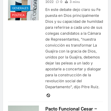
2022
0
3 mins
GENERALES
En este debate dejo claro su Fe
POLÍTICA
puesta en Dios principalmente
Dios y su capacidad de humildad
para referirse a cada uno de sus
colegas candidatos a la Cámara
de Representantes, “nuestra
convicción es transformar La
Guajira con la gracia de Dios,
unidos por la Guajira, debemos
dejar las peleas a un lado y
apostarle a concertar y dialogar
para la construcción de la
revolución social del
Departamento”, dijo Pitre Ruíz.
Pacto Funcional Cesar –