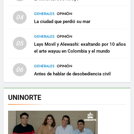
GENERALES
OPINIÓN
04
La ciudad que perdió su mar
GENERALES
OPINIÓN
05
Lays Movil y Alewashi: exaltando por 10 años
el arte wayuu en Colombia y el mundo
GENERALES
OPINIÓN
06
Antes de hablar de desobediencia civil
UNINORTE