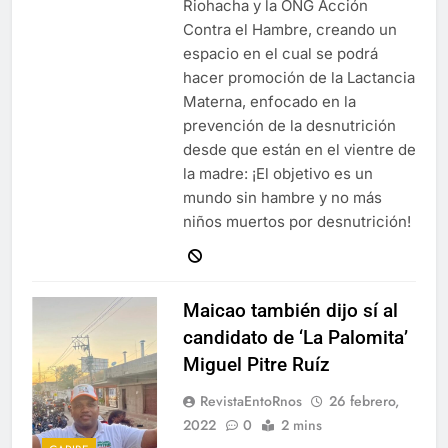
Riohacha y la ONG Acción
Contra el Hambre, creando un
espacio en el cual se podrá
hacer promoción de la Lactancia
Materna, enfocado en la
prevención de la desnutrición
desde que están en el vientre de
la madre: ¡El objetivo es un
mundo sin hambre y no más
niños muertos por desnutrición!
Maicao también dijo sí al
candidato de ‘La Palomita’
Miguel Pitre Ruíz
RevistaEntoRnos
26 febrero,
2022
0
2 mins