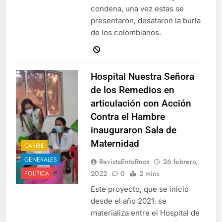
condena, una vez estas se
presentaron, desataron la burla
de los colombianos.
Hospital Nuestra Señora
de los Remedios en
articulación con Acción
Contra el Hambre
inauguraron Sala de
Maternidad
CARIBE
GENERALES
RevistaEntoRnos
26 febrero,
2022
0
2 mins
POLÍTICA
Este proyecto, que se inició
desde el año 2021, se
materializa entre el Hospital de