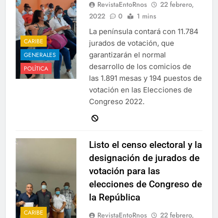
RevistaEntoRnos
22 febrero,
2022
0
1 mins
La península contará con 11.784
CARIBE
jurados de votación, que
garantizarán el normal
GENERALES
desarrollo de los comicios de
POLÍTICA
las 1.891 mesas y 194 puestos de
votación en las Elecciones de
Congreso 2022.
Listo el censo electoral y la
designación de jurados de
votación para las
elecciones de Congreso de
la República
CARIBE
RevistaEntoRnos
22 febrero,