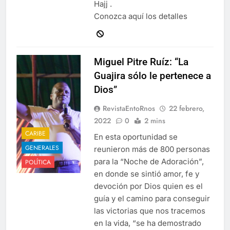
Hajj ​.
Conozca aquí los detalles
Miguel Pitre Ruíz: “La
Guajira sólo le pertenece a
Dios”
RevistaEntoRnos
22 febrero,
2022
0
2 mins
CARIBE
En esta oportunidad se
GENERALES
reunieron más de 800 personas
para la “Noche de Adoración”,
POLÍTICA
en donde se sintió amor, fe y
devoción por Dios quien es el
guía y el camino para conseguir
las victorias que nos tracemos
en la vida, “se ha demostrado