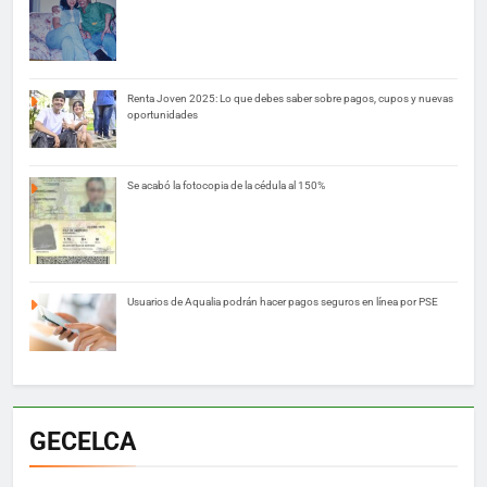
Renta Joven 2025: Lo que debes saber sobre pagos, cupos y nuevas
oportunidades
Se acabó la fotocopia de la cédula al 150%
Usuarios de Aqualia podrán hacer pagos seguros en línea por PSE
GECELCA