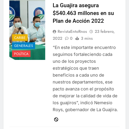
La Guajira asegura
$540.463 millones en su
Plan de Acción 2022
RevistaEntoRnos
23 febrero,
CARIBE
2022
0
3 mins
GENERALES
“En este importante encuentro
POLÍTICA
seguimos fortaleciendo cada
uno de los proyectos
estratégicos que traen
beneficios a cada uno de
nuestros departamentos, ese
pacto avanza con el propósito
de mejorar la calidad de vida de
los guajiros”, indicó Nemesio
Roys, gobernador de La Guajira.