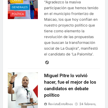
CARIBE
“Agradezco la masiva
GENERALES
participación que hemos tenido
en el municipio fronterizo de
POLÍTICA
Maicao, los que hoy confían en
nuestro proyecto político que
tiene como elemento la
revolución de las propuestas
que buscan la transformación
social de La Guajira”, manifestó
el candidato de ‘La Palomita’.
Miguel Pitre lo volvió
hacer, fue el mejor de los
candidatos en debate
político
RevistaEntoRnos
24 febrero,