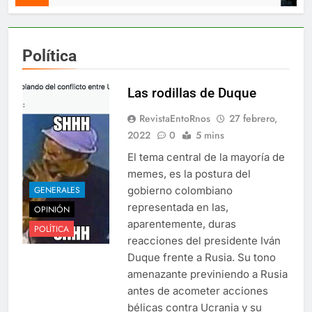
Política
Las rodillas de Duque
RevistaEntoRnos
27 febrero,
2022
0
5 mins
El tema central de la mayoría de
memes, es la postura del
gobierno colombiano
GENERALES
representada en las,
OPINIÓN
aparentemente, duras
POLÍTICA
reacciones del presidente Iván
Duque frente a Rusia. Su tono
amenazante previniendo a Rusia
antes de acometer acciones
bélicas contra Ucrania y su