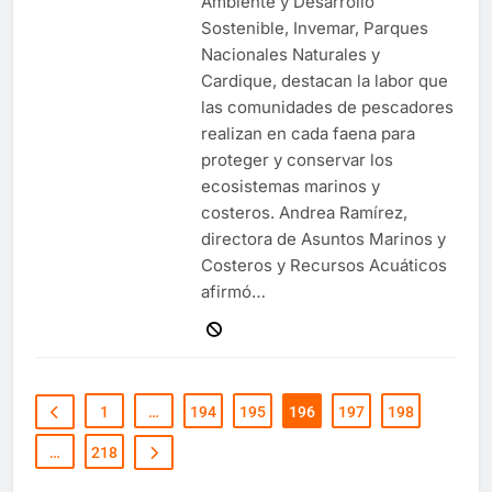
Ambiente y Desarrollo
Sostenible, Invemar, Parques
Nacionales Naturales y
Cardique, destacan la labor que
las comunidades de pescadores
realizan en cada faena para
proteger y conservar los
ecosistemas marinos y
costeros. Andrea Ramírez,
directora de Asuntos Marinos y
Costeros y Recursos Acuáticos
afirmó…
1
…
194
195
196
197
198
…
218