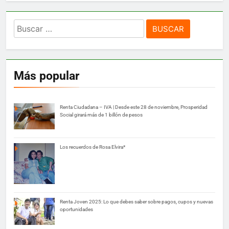
Buscar:
Más popular
Renta Ciudadana – IVA | Desde este 28 de noviembre, Prosperidad
Social girará más de 1 billón de pesos
Los recuerdos de Rosa Elvira*
Renta Joven 2025: Lo que debes saber sobre pagos, cupos y nuevas
oportunidades