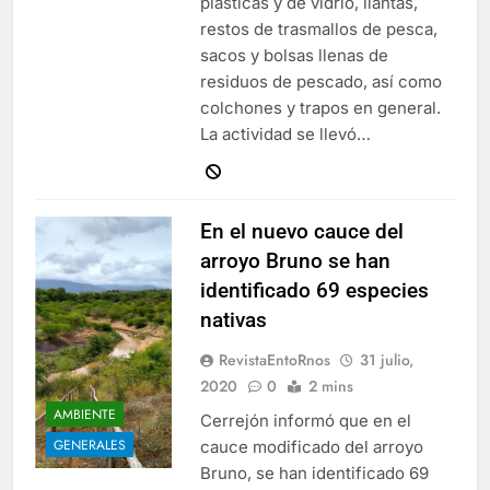
plásticas y de vidrio, llantas,
restos de trasmallos de pesca,
sacos y bolsas llenas de
residuos de pescado, así como
colchones y trapos en general.
La actividad se llevó…
En el nuevo cauce del
arroyo Bruno se han
identificado 69 especies
nativas
RevistaEntoRnos
31 julio,
2020
0
2 mins
AMBIENTE
Cerrejón informó que en el
GENERALES
cauce modificado del arroyo
Bruno, se han identificado 69