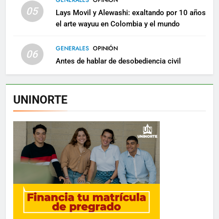
05
Lays Movil y Alewashi: exaltando por 10 años
el arte wayuu en Colombia y el mundo
GENERALES
OPINIÓN
06
Antes de hablar de desobediencia civil
UNINORTE