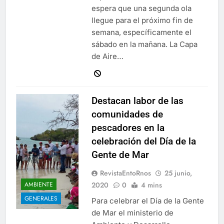
espera que una segunda ola
llegue para el próximo fin de
semana, específicamente el
sábado en la mañana. La Capa
de Aire…
Destacan labor de las
comunidades de
pescadores en la
celebración del Día de la
Gente de Mar
RevistaEntoRnos
25 junio,
2020
0
4 mins
AMBIENTE
GENERALES
Para celebrar el Día de la Gente
de Mar el ministerio de