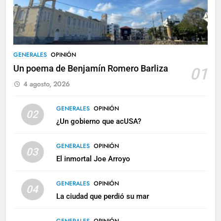
GENERALES
OPINIÓN
Un poema de Benjamín Romero Barliza
01
4 agosto, 2026
GENERALES
OPINIÓN
02
¿Un gobierno que acUSA?
GENERALES
OPINIÓN
03
El inmortal Joe Arroyo
GENERALES
OPINIÓN
04
La ciudad que perdió su mar
GENERALES
OPINIÓN