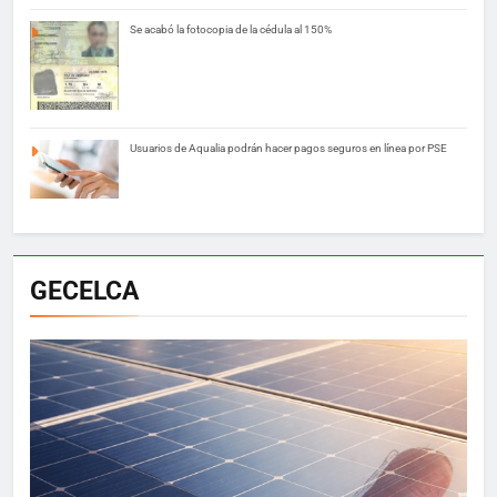
Se acabó la fotocopia de la cédula al 150%
Usuarios de Aqualia podrán hacer pagos seguros en línea por PSE
GECELCA