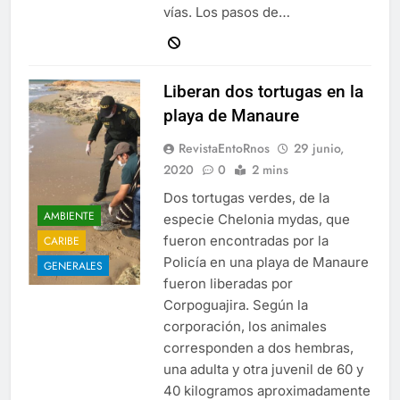
vías. Los pasos de…
Liberan dos tortugas en la
playa de Manaure
RevistaEntoRnos
29 junio,
2020
0
2 mins
Dos tortugas verdes, de la
AMBIENTE
especie Chelonia mydas, que
fueron encontradas por la
CARIBE
Policía en una playa de Manaure
GENERALES
fueron liberadas por
Corpoguajira. Según la
corporación, los animales
corresponden a dos hembras,
una adulta y otra juvenil de 60 y
40 kilogramos aproximadamente