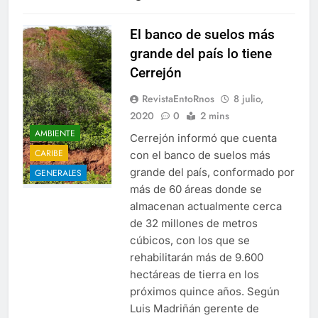
El banco de suelos más
grande del país lo tiene
Cerrejón
RevistaEntoRnos
8 julio,
2020
0
2 mins
AMBIENTE
Cerrejón informó que cuenta
CARIBE
con el banco de suelos más
grande del país, conformado por
GENERALES
más de 60 áreas donde se
almacenan actualmente cerca
de 32 millones de metros
cúbicos, con los que se
rehabilitarán más de 9.600
hectáreas de tierra en los
próximos quince años. Según
Luis Madriñán gerente de