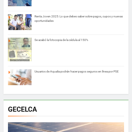
Renta Joven 2025: Lo que debes saber sobre pagos, cupos y nuevas
oportunidades
Se acabó la fotocopia de la cédula al 150%
Usuarios de Aqualia podrán hacer pagos seguros en línea por PSE
GECELCA