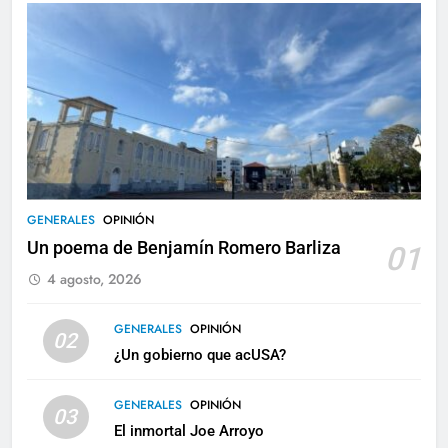
GENERALES
OPINIÓN
Un poema de Benjamín Romero Barliza
01
4 agosto, 2026
GENERALES
OPINIÓN
02
¿Un gobierno que acUSA?
GENERALES
OPINIÓN
03
El inmortal Joe Arroyo