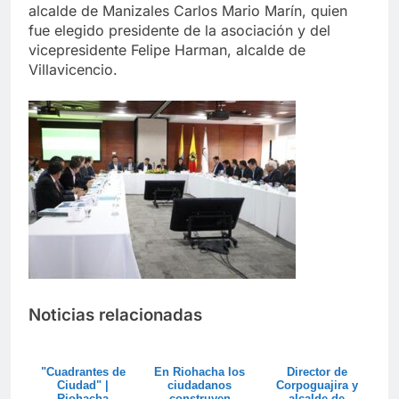
alcalde de Manizales Carlos Mario Marín, quien
fue elegido presidente de la asociación y del
vicepresidente Felipe Harman, alcalde de
Villavicencio.
Noticias relacionadas
"Cuadrantes de
En Riohacha los
Director de
Ciudad" |
ciudadanos
Corpoguajira y
Riohacha
construyen
alcalde de