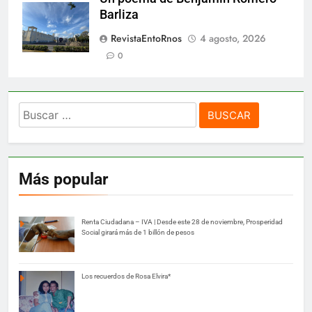
Barliza
RevistaEntoRnos
4 agosto, 2026
0
Buscar:
Más popular
Renta Ciudadana – IVA | Desde este 28 de noviembre, Prosperidad
Social girará más de 1 billón de pesos
Los recuerdos de Rosa Elvira*