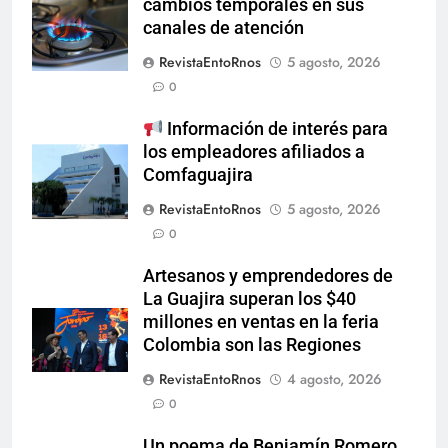
cambios temporales en sus
canales de atención
RevistaEntoRnos
5 agosto, 2026
0
Información de interés para
los empleadores afiliados a
Comfaguajira
RevistaEntoRnos
5 agosto, 2026
0
Artesanos y emprendedores de
La Guajira superan los $40
millones en ventas en la feria
Colombia son las Regiones
RevistaEntoRnos
4 agosto, 2026
0
Un poema de Benjamín Romero