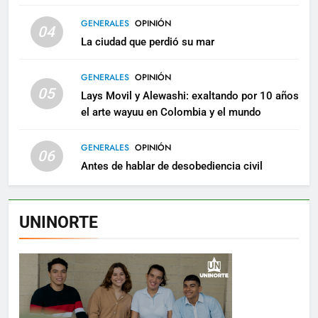
GENERALES
OPINIÓN
04
La ciudad que perdió su mar
GENERALES
OPINIÓN
05
Lays Movil y Alewashi: exaltando por 10 años
el arte wayuu en Colombia y el mundo
GENERALES
OPINIÓN
06
Antes de hablar de desobediencia civil
UNINORTE