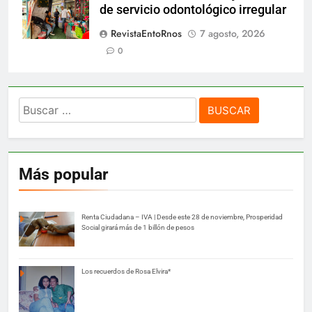
de servicio odontológico irregular
RevistaEntoRnos
7 agosto, 2026
0
Buscar:
Más popular
Renta Ciudadana – IVA | Desde este 28 de noviembre, Prosperidad
Social girará más de 1 billón de pesos
Los recuerdos de Rosa Elvira*