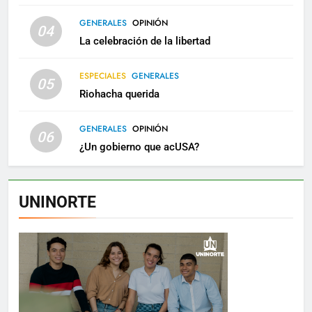
GENERALES
OPINIÓN
04
La celebración de la libertad
ESPECIALES
GENERALES
05
Riohacha querida
GENERALES
OPINIÓN
06
¿Un gobierno que acUSA?
UNINORTE