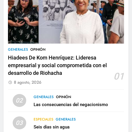
GENERALES
OPINIÓN
Hiadees De Kom Henríquez: Lideresa
empresarial y social comprometida con el
desarrollo de Riohacha
01
8 agosto, 2026
GENERALES
OPINIÓN
02
Las consecuencias del negacionismo
ESPECIALES
GENERALES
03
Seis días sin agua