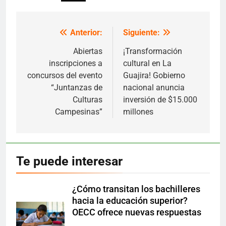
Anterior:
Siguiente:
Navegación
de
Abiertas
¡Transformación
inscripciones a
cultural en La
entradas
concursos del evento
Guajira! Gobierno
“Juntanzas de
nacional anuncia
Culturas
inversión de $15.000
Campesinas”
millones
Te puede interesar
¿Cómo transitan los bachilleres
hacia la educación superior?
OECC ofrece nuevas respuestas