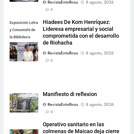
RevistaEntoRnos
8 agosto, 2026
0
Hiadees De Kom Henríquez:
Exposición Letra
Lideresa empresarial y social
y Consenshi de
comprometida con el desarrollo
la Biblioteca
de Riohacha
Nacional de
Aruba en San
RevistaEntoRnos
8 agosto, 2026
Nicolás.
0
Manifiesto di reflexion
RevistaEntoRnos
8 agosto, 2026
0
Operativo sanitario en las
colmenas de Maicao deja cierre