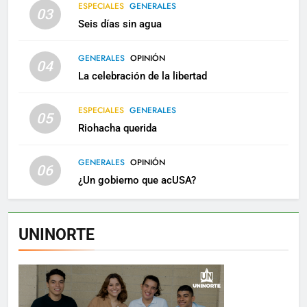
ESPECIALES
GENERALES
03
Seis días sin agua
GENERALES
OPINIÓN
04
La celebración de la libertad
ESPECIALES
GENERALES
05
Riohacha querida
GENERALES
OPINIÓN
06
¿Un gobierno que acUSA?
UNINORTE