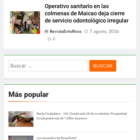
Operativo sanitario en las
colmenas de Maicao deja cierre
de servicio odontológico irregular
RevistaEntoRnos
7 agosto, 2026
0
Buscar:
Más popular
Renta Ciudadana – IVA | Desde este 28 de noviembre, Prosperidad
Social girará más de 1 billón de pesos
Los recuerdos de Rosa Elvira*