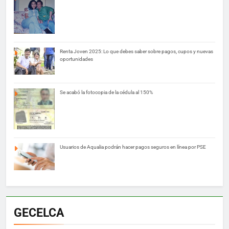
Renta Joven 2025: Lo que debes saber sobre pagos, cupos y nuevas
oportunidades
Se acabó la fotocopia de la cédula al 150%
Usuarios de Aqualia podrán hacer pagos seguros en línea por PSE
GECELCA