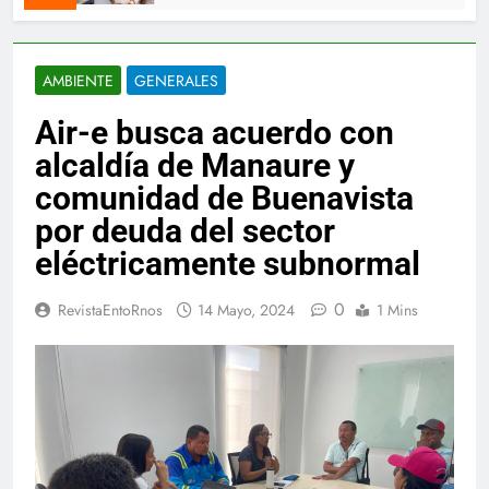
AMBIENTE
GENERALES
Air-e busca acuerdo con
alcaldía de Manaure y
comunidad de Buenavista
por deuda del sector
eléctricamente subnormal
0
RevistaEntoRnos
14 Mayo, 2024
1 Mins