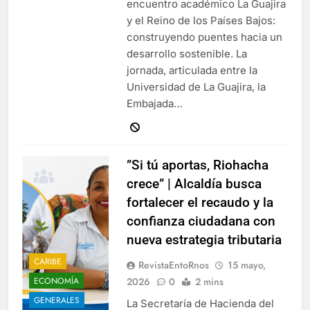
encuentro académico La Guajira
y el Reino de los Países Bajos:
construyendo puentes hacia un
desarrollo sostenible. La
jornada, articulada entre la
Universidad de La Guajira, la
Embajada…
”Si tú aportas, Riohacha
crece” | Alcaldía busca
fortalecer el recaudo y la
confianza ciudadana con
nueva estrategia tributaria
CARIBE
RevistaEntoRnos
15 mayo,
2026
0
2 mins
ECONOMÍA
GENERALES
La Secretaría de Hacienda del