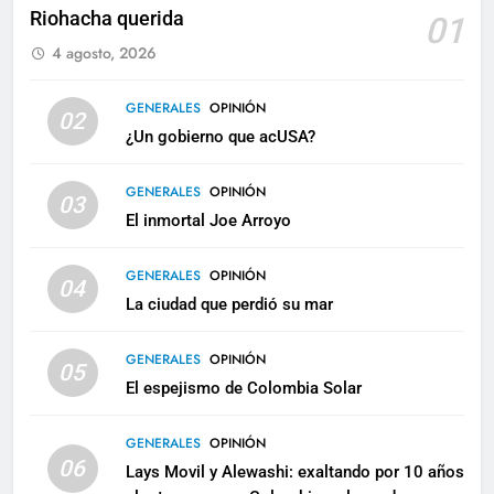
Riohacha querida
01
4 agosto, 2026
GENERALES
OPINIÓN
02
¿Un gobierno que acUSA?
GENERALES
OPINIÓN
03
El inmortal Joe Arroyo
GENERALES
OPINIÓN
04
La ciudad que perdió su mar
GENERALES
OPINIÓN
05
El espejismo de Colombia Solar
GENERALES
OPINIÓN
06
Lays Movil y Alewashi: exaltando por 10 años