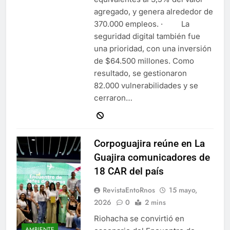
agregado, y genera alrededor de
370.000 empleos. · La
seguridad digital también fue
una prioridad, con una inversión
de $64.500 millones. Como
resultado, se gestionaron
82.000 vulnerabilidades y se
cerraron…
Corpoguajira reúne en La
Guajira comunicadores de
18 CAR del país
RevistaEntoRnos
15 mayo,
2026
0
2 mins
Riohacha se convirtió en
AMBIENTE