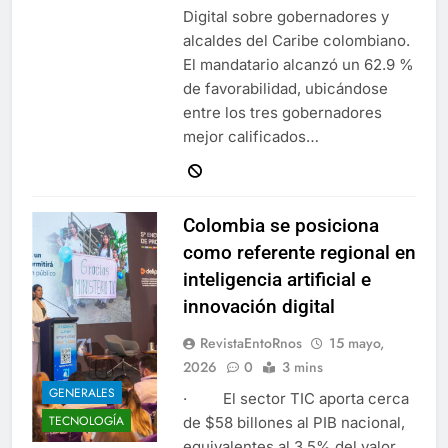
Digital sobre gobernadores y
alcaldes del Caribe colombiano.
El mandatario alcanzó un 62.9 %
de favorabilidad, ubicándose
entre los tres gobernadores
mejor calificados…
Colombia se posiciona
como referente regional en
inteligencia artificial e
innovación digital
RevistaEntoRnos
15 mayo,
2026
0
3 mins
GENERALES
· El sector TIC aporta cerca
TECNOLOGÍA
de $58 billones al PIB nacional,
equivalentes al 3,5% del valor