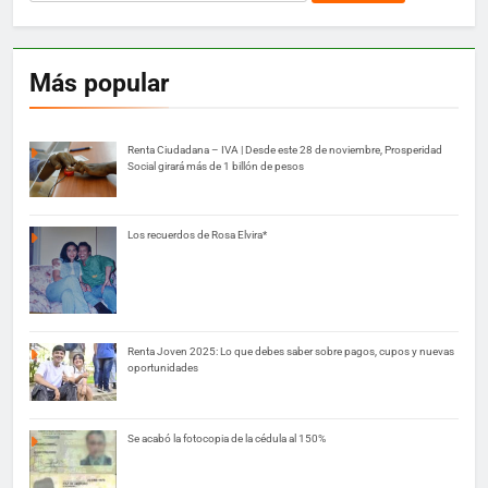
Más popular
Renta Ciudadana – IVA | Desde este 28 de noviembre, Prosperidad
Social girará más de 1 billón de pesos
Los recuerdos de Rosa Elvira*
Renta Joven 2025: Lo que debes saber sobre pagos, cupos y nuevas
oportunidades
Se acabó la fotocopia de la cédula al 150%