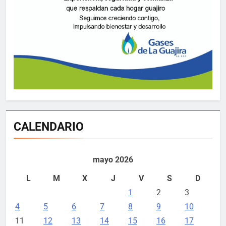
CALENDARIO
mayo 2026
L
M
X
J
V
S
D
1
2
3
4
5
6
7
8
9
10
11
12
13
14
15
16
17