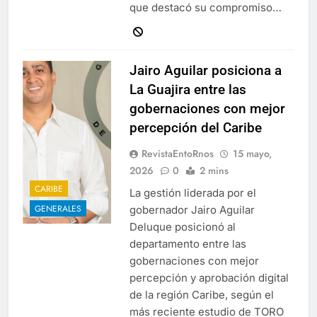
que destacó su compromiso…
Jairo Aguilar posiciona a
La Guajira entre las
gobernaciones con mejor
percepción del Caribe
RevistaEntoRnos
15 mayo,
2026
0
2 mins
CARIBE
La gestión liderada por el
GENERALES
gobernador Jairo Aguilar
Deluque posicionó al
departamento entre las
gobernaciones con mejor
percepción y aprobación digital
de la región Caribe, según el
más reciente estudio de TORO