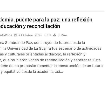
demia, puente para la paz: una reflexión
educación y reconciliación
EntoRnos
7 Octubre, 2025
0
3 Mins
ema Sembrando Paz, construyendo futuro desde la
, la Universidad de La Guajira fue escenario de actividades
s y culturales orientadas al diálogo, la reflexión y
, que reunieron voces de reconciliación y esperanza. Esta
a tiene como propósito fomentar la construcción de un futuro
 y equitativo desde la academia, así…