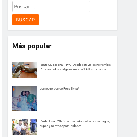
Buscar:
Más popular
Renta Ciudadana – IVA | Desde este 28 de noviembre,
Prosperidad Social girará más de 1 billón de pesos
Los recuerdos de Rosa Elvira*
Renta Joven 2025: Lo que debes saber sobre pagos,
cupos y nuevas oportunidades