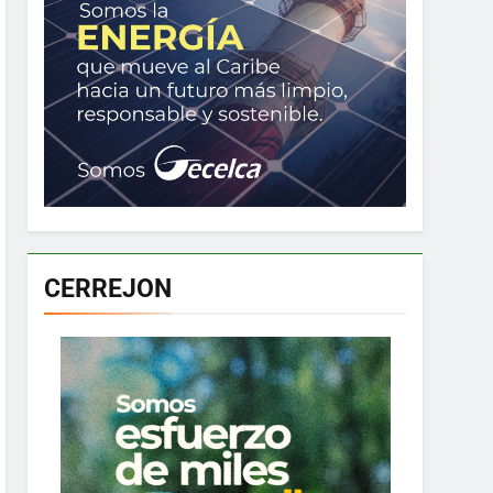
CERREJON